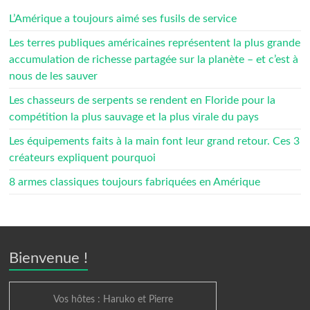
L’Amérique a toujours aimé ses fusils de service
Les terres publiques américaines représentent la plus grande
accumulation de richesse partagée sur la planète – et c’est à
nous de les sauver
Les chasseurs de serpents se rendent en Floride pour la
compétition la plus sauvage et la plus virale du pays
Les équipements faits à la main font leur grand retour. Ces 3
créateurs expliquent pourquoi
8 armes classiques toujours fabriquées en Amérique
Bienvenue !
Vos hôtes : Haruko et Pierre