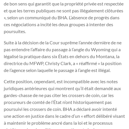
de bon sens qui garantit que la propriété privée est respectée
et que les terres publiques ne sont pas illégalement clôturées
», selon un communiqué du BHA. L’absence de progrès dans
ces négociations a incité les deux groupes à intenter des
poursuites.
Suite à la décision de la Cour suprême l’année dernière de ne
pas entendre l’affaire du passage à l’angle du Wyoming qui a
légalisé la pratique dans six États en dehors du Montana, la
directrice du MFWP, Christy Clark, a « réaffirmé » la position
de l’agence selon laquelle le passage à l’angle est illégal.
Cette position, cependant, est incompatible avec les notes
juridiques antérieures qui montrent qu’il était demandé aux
gardes-chasse de ne pas citer les crossers de coin, car les
procureurs de comté de l’État n’ont historiquement pas
poursuivi les crossers de coin. BHA a déclaré avoir intenté
une action en justice dans le cadre d’un « effort délibéré visant
à maintenir le problème ancré dans la loi et le processus