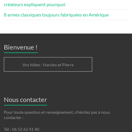
créateurs expliquent pourquoi
8 armes classiques toujours fabriquées en Amérique
Bienvenue !
Vos hôtes : Haruko et Pierre
Nous contacter
Pour toute question et renseignement, n’hésitez pas à nous
contacter :
Tél : 06 52 62 41 40