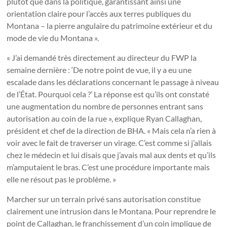
plutôt que dans la politique, garantissant ainsi une
orientation claire pour l’accès aux terres publiques du
Montana – la pierre angulaire du patrimoine extérieur et du
mode de vie du Montana ».
« J’ai demandé très directement au directeur du FWP la
semaine dernière : ‘De notre point de vue, il y a eu une
escalade dans les déclarations concernant le passage à niveau
de l’État. Pourquoi cela ?’ La réponse est qu’ils ont constaté
une augmentation du nombre de personnes entrant sans
autorisation au coin de la rue », explique Ryan Callaghan,
président et chef de la direction de BHA. « Mais cela n’a rien à
voir avec le fait de traverser un virage. C’est comme si j’allais
chez le médecin et lui disais que j’avais mal aux dents et qu’ils
m’amputaient le bras. C’est une procédure importante mais
elle ne résout pas le problème. »
Marcher sur un terrain privé sans autorisation constitue
clairement une intrusion dans le Montana. Pour reprendre le
point de Callaghan, le franchissement d’un coin implique de