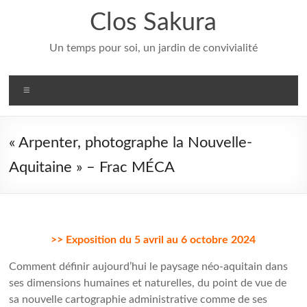
Aller
Clos Sakura
au
contenu
Un temps pour soi, un jardin de convivialité
Menu
« Arpenter, photographe la Nouvelle-
Aquitaine » – Frac MÉCA
>> Exposition du 5 avril au 6 octobre 2024
Comment définir aujourd’hui le paysage néo-aquitain dans
ses dimensions humaines et naturelles, du point de vue de
sa nouvelle cartographie administrative comme de ses