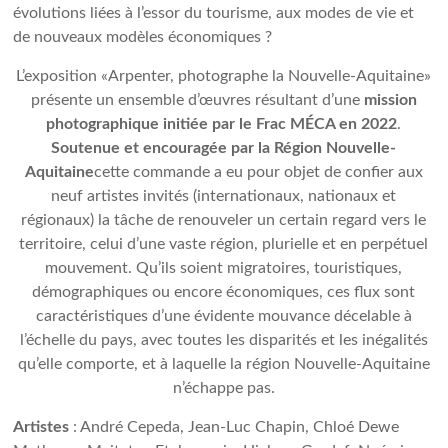
évolutions liées à l’essor du tourisme, aux modes de vie et
de nouveaux modèles économiques ?
L’exposition «Arpenter, photographe la Nouvelle-Aquitaine»
présente un ensemble d’œuvres résultant d’une
mission
photographique initiée par le Frac MÉCA en 2022
.
Soutenue et encouragée par la Région Nouvelle-
Aquitaine
cette commande a eu pour objet de confier aux
neuf artistes invités (internationaux, nationaux et
régionaux) la tâche de renouveler un certain regard vers le
territoire, celui d’une vaste région, plurielle et en perpétuel
mouvement. Qu’ils soient migratoires, touristiques,
démographiques ou encore économiques, ces flux sont
caractéristiques d’une évidente mouvance décelable à
l’échelle du pays, avec toutes les disparités et les inégalités
qu’elle comporte, et à laquelle la région Nouvelle-Aquitaine
n’échappe pas.
Artistes
: André Cepeda, Jean-Luc Chapin, Chloé Dewe