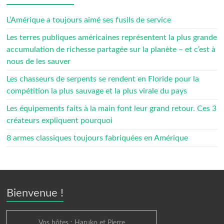
L’Amérique a toujours aimé ses fusils de service
Les terres publiques américaines représentent la plus grande
accumulation de richesse partagée sur la planète – et c’est à
nous de les sauver
Les chasseurs de serpents se rendent en Floride pour la
compétition la plus sauvage et la plus virale du pays
Les équipements faits à la main font leur grand retour. Ces 3
créateurs expliquent pourquoi
8 armes classiques toujours fabriquées en Amérique
Bienvenue !
Vos hôtes : Haruko et Pierre