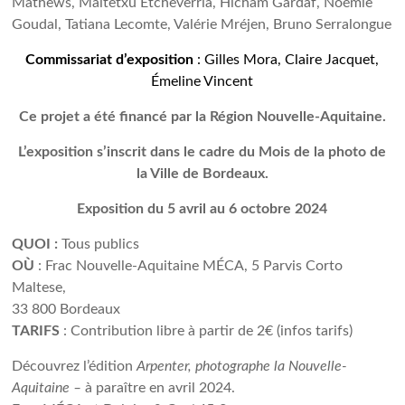
Mathews, Maitetxu Etcheverria, Hicham Gardaf, Noémie
Goudal, Tatiana Lecomte, Valérie Mréjen, Bruno Serralongue
Commissariat d’exposition
: Gilles Mora, Claire Jacquet,
Émeline Vincent
Ce projet a été financé par la Région Nouvelle-Aquitaine.
L’exposition s’inscrit dans le cadre du Mois de la photo de
la Ville de Bordeaux.
Exposition du 5 avril au 6 octobre 2024
QUOI :
Tous publics
OÙ
: Frac Nouvelle-Aquitaine MÉCA, 5 Parvis Corto
Maltese,
33 800 Bordeaux
TARIFS
: Contribution libre à partir de 2€ (infos tarifs)
Découvrez l’édition
Arpenter, photographe la Nouvelle-
Aquitaine –
à paraître en avril 2024.