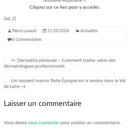
Nouvelle-Aquitaine ».
Cliquez sur ce lien pour y accéder.
[ad_2]
Pierre Lavaud
11/10/2024
Actualités
0 Commentaires
←
Dermatite périorale – Comment traiter selon des
dermatologues professionnels
Un opulent manoir Belle Époque est à vendre dans le Val
de Loire
→
Laisser un commentaire
Vous devez
vous connecter
pour publier un commentaire.