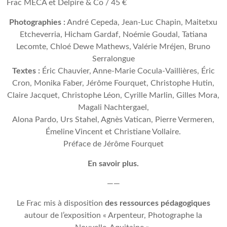
Frac MÉCA et Delpire & Co / 45 €
Photographies :
André Cepeda, Jean-Luc Chapin, Maitetxu
Etcheverria, Hicham Gardaf, Noémie Goudal, Tatiana
Lecomte, Chloé Dewe Mathews, Valérie Mréjen, Bruno
Serralongue
Textes :
Éric Chauvier, Anne-Marie Cocula-Vaillières, Éric
Cron, Monika Faber, Jérôme Fourquet, Christophe Hutin,
Claire Jacquet, Christophe Léon, Cyrille Marlin, Gilles Mora,
Magali Nachtergael,
Alona Pardo, Urs Stahel, Agnès Vatican, Pierre Vermeren,
Émeline Vincent et Christiane Vollaire.
Préface de Jérôme Fourquet
En savoir plus.
——
Le Frac mis à disposition
des ressources pédagogiques
autour de l’exposition « Arpenteur, Photographe la