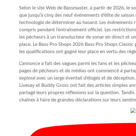
Selon le site Web de Bassmaster, à partir de 2026, le so
que jusqu’à cinq des neuf événements d’élite de saison
technologie de déterminer au hasard. Les événements re
compris pendant l’entraînement officiel. Les restrictio
les pêcheurs à un transducteur de sonar en direct et u
place. Le Bass Pro Shops 2026 Bass Pro Shops Classic
les qualifications ont gagné leur place en vertu des règ
L’annonce a fait des vagues parmi les fans et les pêche
pages de pêcheurs et de médias ont commencé à partag
explosé avec un large éventail d’éloges et de déceptio
Livesay et Buddy Gross ont fait des articles simples a
partagé leurs propres réflexions sur la question. Tandi
chaînes à faire de grandes déclarations sur leurs senti