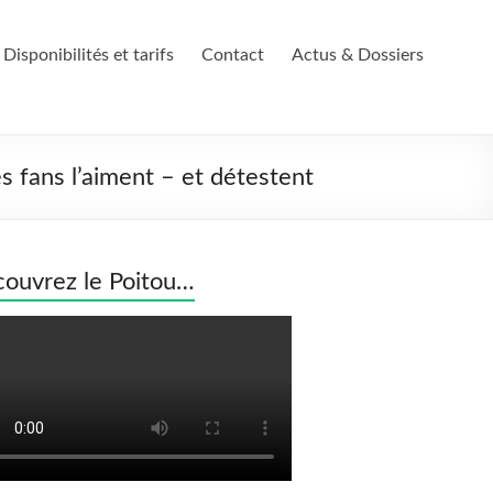
Disponibilités et tarifs
Contact
Actus & Dossiers
es fans l’aiment – et détestent
ouvrez le Poitou…