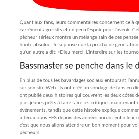
Quant aux fans, leurs commentaires concernent ce à qu
carrément agressifs et un peu d’espoir pour l’avenir. Ce
pêcheur sérieux montre un mélange sain de ces pensée
honte absolue. Je suppose que la prochaine génération 
qu’un autre a dit: «Dieu merci. L’interdire sur les tourn
Bassmaster se penche dans le 
En plus de tous les bavardages sociaux entourant l’ann
sur son site Web. Ils ont créé un sondage de fans en dire
ont publié deux histoires qui couvrent les deux côtés de 
plus jeunes prêts à faire taire les critiques maintenant 
événements, tandis que cette histoire explique comment 
interdictions FFS depuis des années auront enfin leur
c’est que nous allons attendre un bon moment pour v
pêcheurs.