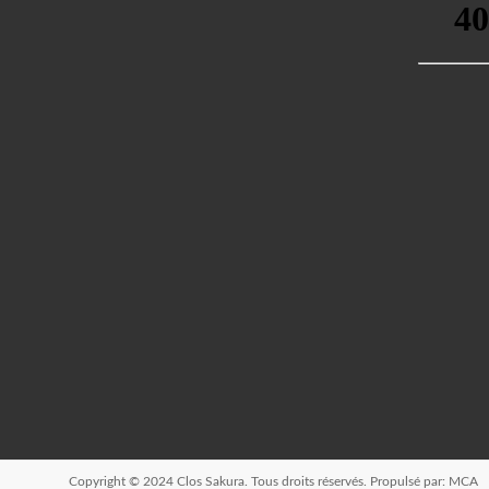
Copyright © 2024
Clos Sakura
. Tous droits réservés. Propulsé par:
MCA