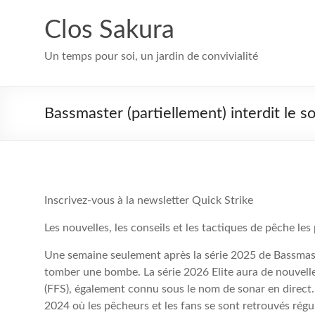
Aller
au
Clos Sakura
contenu
Un temps pour soi, un jardin de convivialité
Bassmaster (partiellement) interdit le s
Inscrivez-vous à la newsletter Quick Strike
Les nouvelles, les conseils et les tactiques de pêche les
Une semaine seulement après la série 2025 de Bassmaster 
tomber une bombe. La série 2026 Elite aura de nouvelles
(FFS), également connu sous le nom de sonar en direct.
2024 où les pêcheurs et les fans se sont retrouvés régu