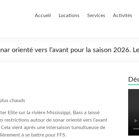
Accueil
Locations
Services
Activités
onar orienté vers l’avant pour la saison 2026. L
Déc
 plus chauds
Elite sur la rivière Mississippi, Bass a laissé
 restrictions autour de sonar orienté vers l’avant
 Cela vient après une intersaison tumultueuse de
lièrement à se battre pour FFS.