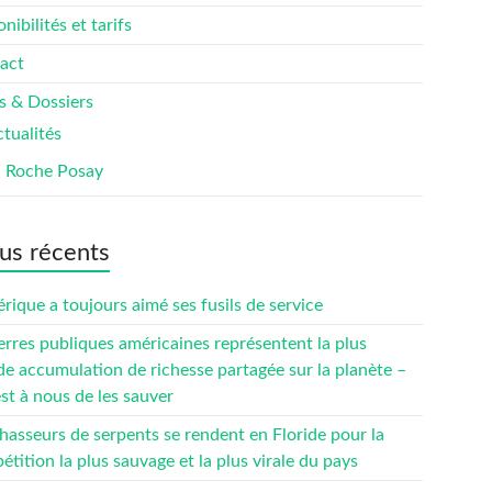
nibilités et tarifs
act
s & Dossiers
tualités
a Roche Posay
us récents
rique a toujours aimé ses fusils de service
erres publiques américaines représentent la plus
de accumulation de richesse partagée sur la planète –
est à nous de les sauver
hasseurs de serpents se rendent en Floride pour la
tition la plus sauvage et la plus virale du pays