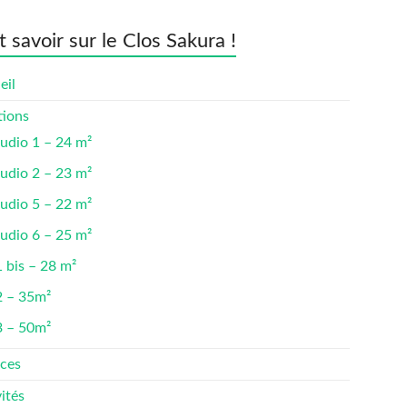
t savoir sur le Clos Sakura !
eil
tions
udio 1 – 24 m²
udio 2 – 23 m²
udio 5 – 22 m²
udio 6 – 25 m²
 bis – 28 m²
2 – 35m²
3 – 50m²
ices
ités