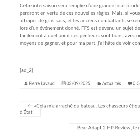
Cette intersaison sera remplie d’une grande incertitude
perdront en vertu de ces nouvelles règles. Mais, si vo
attraper de gros sacs, et les anciens combattants se re
lors d’un événement donné. FFS est devenu un sujet de
facilement à quel point ces pêcheurs sont bons, avec ou
moyens de gagner, et pour ma part, j’ai hâte de voir c
[ad_2]
Pierre Lavaud
03/09/2025
Actualités
0 C
←
«Cela m’a arraché du bateau. Les chasseurs étiqu
d’État
Bear Adapt 2 HP Review, le m