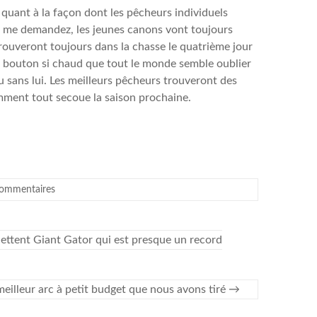
 quant à la façon dont les pêcheurs individuels
us me demandez, les jeunes canons vont toujours
trouveront toujours dans la chasse le quatrième jour
 bouton si chaud que tout le monde semble oublier
 sans lui. Les meilleurs pêcheurs trouveront des
omment tout secoue la saison prochaine.
ommentaires
ettent Giant Gator qui est presque un record
eilleur arc à petit budget que nous avons tiré
→