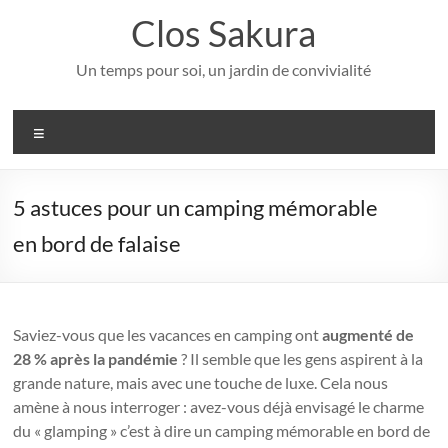
Aller
Clos Sakura
au
contenu
Un temps pour soi, un jardin de convivialité
Menu
5 astuces pour un camping mémorable
en bord de falaise
Saviez-vous que les vacances en camping ont
augmenté de
28 % après la pandémie
? Il semble que les gens aspirent à la
grande nature, mais avec une touche de luxe. Cela nous
amène à nous interroger : avez-vous déjà envisagé le charme
du « glamping » c’est à dire un camping mémorable en bord de