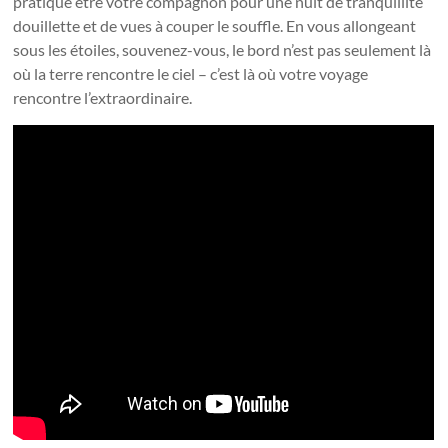
pratique être votre compagnon pour une nuit de tranquillité
douillette et de vues à couper le souffle. En vous allongeant
sous les étoiles, souvenez-vous, le bord n’est pas seulement là
où la terre rencontre le ciel – c’est là où votre voyage
rencontre l’extraordinaire.