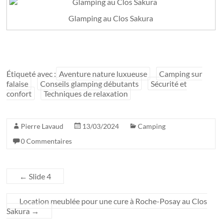
Glamping au Clos Sakura
Étiqueté avec :
Aventure nature luxueuse
Camping sur
falaise
Conseils glamping débutants
Sécurité et
confort
Techniques de relaxation
Pierre Lavaud
13/03/2024
Camping
0 Commentaires
←
Slide 4
Location meublée pour une cure à Roche-Posay au Clos
Sakura
→