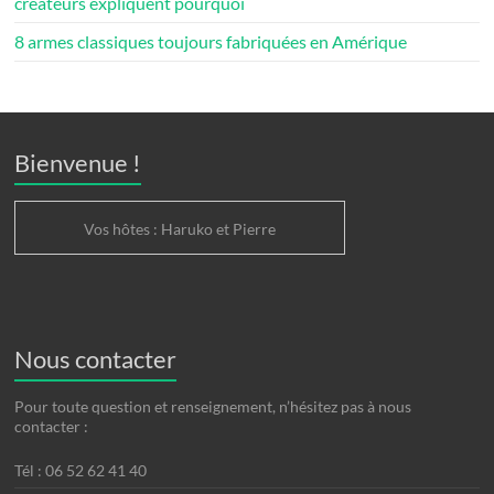
créateurs expliquent pourquoi
8 armes classiques toujours fabriquées en Amérique
Bienvenue !
Vos hôtes : Haruko et Pierre
Nous contacter
Pour toute question et renseignement, n’hésitez pas à nous
contacter :
Tél : 06 52 62 41 40