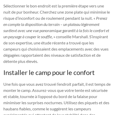
Sélectionner le bon endroit est la première étape vers une
nuit de pur bonheur. Cherchez une zone plate qui minimise le
risque d’inconfort ou de roulement pendant la nuit. «
Prenez
en compte la disposition du terrain – un plateau légèrement
surélevé avec une vue panoramique garantit à la fois le confort et
un paysage à couper le souffle
, » conseille Marshall. S’inspirant
de son expertise, une étude récente a trouvé que les
campeurs qui choisissaient des emplacements avec des vues
dégagées rapportaient des niveaux de satisfaction et de
détente plus élevés.
Installer le camp pour le confort
Une fois que vous avez trouvé l’endroit parfait, il est temps de
monter le camp. Assurez-vous que votre tente est sécurisée
et stable, tournée à l’opposé du bord de la falaise pour
minimiser les surprises nocturnes. Utilisez des piquets et des
haubans fiables, comme le suggèrent les campeurs
expérimentés qui attestent de leur stabilité dans des