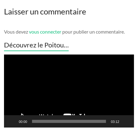
Laisser un commentaire
Vous devez
vous connecter
pour publier un commentaire.
Découvrez le Poitou…
Lecteur
vidéo
00:00
03:12