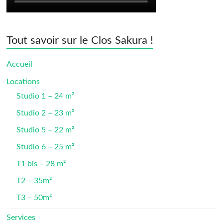
Tout savoir sur le Clos Sakura !
Accueil
Locations
Studio 1 – 24 m²
Studio 2 – 23 m²
Studio 5 – 22 m²
Studio 6 – 25 m²
T1 bis – 28 m²
T2 – 35m²
T3 – 50m²
Services