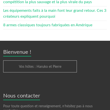
compétition la plus sauvage et la plus virale du pays
Les équipements faits à la main font leur grand retour. Ces 3
créateurs expliquent pourquoi
8 armes classiques toujours fabriquées en Amérique
Bienvenue !
Vos hôtes : Haruko et Pierre
Nous contacter
Pour toute question et renseignement, n’hésitez pas à nous