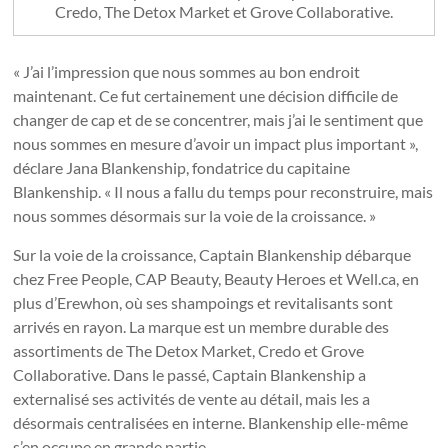
Credo, The Detox Market et Grove Collaborative.
« J’ai l’impression que nous sommes au bon endroit
maintenant. Ce fut certainement une décision difficile de
changer de cap et de se concentrer, mais j’ai le sentiment que
nous sommes en mesure d’avoir un impact plus important »,
déclare Jana Blankenship, fondatrice du capitaine
Blankenship. « Il nous a fallu du temps pour reconstruire, mais
nous sommes désormais sur la voie de la croissance. »
Sur la voie de la croissance, Captain Blankenship débarque
chez Free People, CAP Beauty, Beauty Heroes et Well.ca, en
plus d’Erewhon, où ses shampoings et revitalisants sont
arrivés en rayon. La marque est un membre durable des
assortiments de The Detox Market, Credo et Grove
Collaborative. Dans le passé, Captain Blankenship a
externalisé ses activités de vente au détail, mais les a
désormais centralisées en interne. Blankenship elle-même
s’en occupe en grande partie.