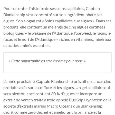
Pour raconter l’histoire de ses soins capillaires, Captain
Blankenship s’est concentré sur son ingrédient phare, les
algues. Son slogan est « Soins capillaires aux algues ». Dans ses
produits, elle contient un mélange de cinq algues certifiées
biologiques – le wakame de l’Atlantique, l’oarweed, le fucus, le
fucus et le nori de l’Atlantique – riches en vitamines, minéraux
et acides aminés essentiels.
« Cette opportunité va être énorme pour nous. »
L’année prochaine, Captain Blankenship prévoit de lancer cinq
produits axés sur la coiffure et les algues. Un gel capillaire qui
sera bientôt lancé contient 30 % d’algues et incorpore un
extrait de varech traité à froid appelé Big Kelp Hydration de la
société d’extraits marins Macro Oceans que Blankenship
décrit comme zéro déchet et améliorant la brillance et la