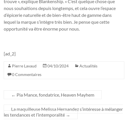
trouve », explique Blankenship. « C’est quelque chose que
nous souhaitions depuis longtemps, et cela ouvre l’espace
d’épicerie naturelle et de bien-être haut de gamme dans
lequel la marque s’intègre très bien. Je pense que cette
opportunité va être énorme pour nous.
[ad_2]
Pierre Lavaud
04/10/2024
Actualités
0 Commentaires
←
Pia Mance, fondatrice, Heaven Mayhem
La maquilleuse Melissa Hernandez s’intéresse à mélanger
les tendances et l’intemporalité
→