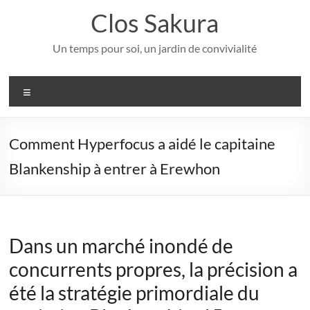
Aller
Clos Sakura
au
contenu
Un temps pour soi, un jardin de convivialité
Menu
Comment Hyperfocus a aidé le capitaine
Blankenship à entrer à Erewhon
Dans un marché inondé de
concurrents propres, la précision a
été la stratégie primordiale du