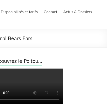
Disponibilités et tarifs
Contact
Actus & Dossiers
onal Bears Ears
ouvrez le Poitou…