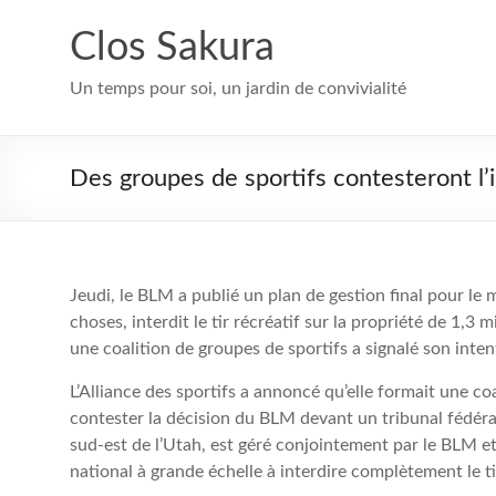
Aller
au
Clos Sakura
contenu
Un temps pour soi, un jardin de convivialité
Des groupes de sportifs contesteront l’
Jeudi, le BLM a publié un plan de gestion final pour le
choses, interdit le tir récréatif sur la propriété de 1,3 m
une coalition de groupes de sportifs a signalé son inten
L’Alliance des sportifs a annoncé qu’elle formait une coa
contester la décision du BLM devant un tribunal fédéra
sud-est de l’Utah, est géré conjointement par le BLM e
national à grande échelle à interdire complètement le tir