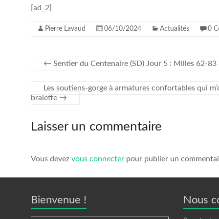
[ad_2]
Pierre Lavaud
06/10/2024
Actualités
0 C
←
Sentier du Centenaire (SD) Jour 5 : Milles 62-83 
Les soutiens-gorge à armatures confortables qui m’o
bralette
→
Laisser un commentaire
Vous devez
vous connecter
pour publier un commentai
Bienvenue !
Nous c