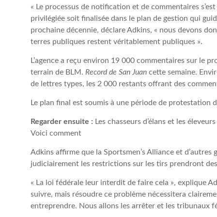
« Le processus de notification et de commentaires s’est 
privilégiée soit finalisée dans le plan de gestion qui gu
prochaine décennie, déclare Adkins, « nous devons don
terres publiques restent véritablement publiques ».
L’agence a reçu environ 19 000 commentaires sur le pro
terrain de BLM.
Record de San Juan
cette semaine. Envi
de lettres types, les 2 000 restants offrant des commen
Le plan final est soumis à une période de protestation 
Regarder ensuite :
Les chasseurs d’élans et les éleveur
Voici comment
Adkins affirme que la Sportsmen’s Alliance et d’autres g
judiciairement les restrictions sur les tirs prendront d
« La loi fédérale leur interdit de faire cela », explique 
suivre, mais résoudre ce problème nécessitera claireme
entreprendre. Nous allons les arrêter et les tribunaux 