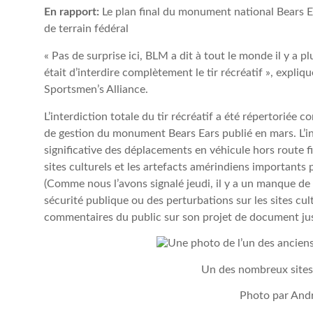
En rapport:
Le plan final du monument national Bears Ear
de terrain fédéral
« Pas de surprise ici, BLM a dit à tout le monde il y a pl
était d’interdire complètement le tir récréatif », expliq
Sportsmen’s Alliance.
L’interdiction totale du tir récréatif a été répertoriée c
de gestion du monument Bears Ears publié en mars. L’inte
significative des déplacements en véhicule hors route f
sites culturels et les artefacts amérindiens importants 
(Comme nous l’avons signalé jeudi, il y a un manque de 
sécurité publique ou des perturbations sur les sites cul
commentaires du public sur son projet de document jus
Un des nombreux sites
Photo par An