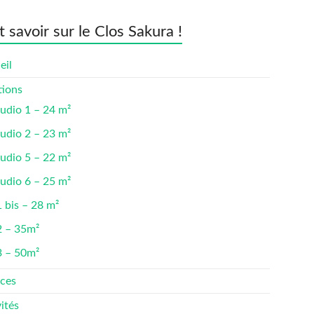
t savoir sur le Clos Sakura !
eil
tions
udio 1 – 24 m²
udio 2 – 23 m²
udio 5 – 22 m²
udio 6 – 25 m²
 bis – 28 m²
2 – 35m²
3 – 50m²
ices
ités