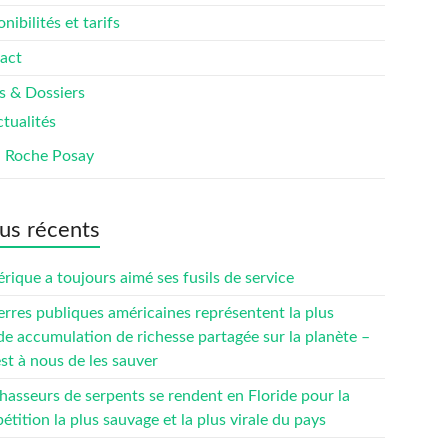
nibilités et tarifs
act
s & Dossiers
tualités
a Roche Posay
us récents
rique a toujours aimé ses fusils de service
erres publiques américaines représentent la plus
de accumulation de richesse partagée sur la planète –
est à nous de les sauver
hasseurs de serpents se rendent en Floride pour la
tition la plus sauvage et la plus virale du pays