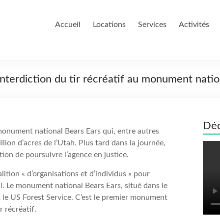
Accueil
Locations
Services
Activités
interdiction du tir récréatif au monument nati
Déc
 monument national Bears Ears qui, entre autres
illion d’acres de l’Utah. Plus tard dans la journée,
tion de poursuivre l’agence en justice.
lition « d’organisations et d’individus » pour
l. Le monument national Bears Ears, situé dans le
t le US Forest Service. C’est le premier monument
 récréatif.