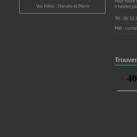
Pour toute 
Vos hôtes : Haruko et Pierre
n’hésitez pa
Tél : 06 52
Mél : conta
Trouver