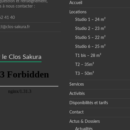
question et renseignement,
Accueil
s à nous contacter :
Locations
 62 41 40
Studio 1 – 24 m²
ct@clos-sakura.fr
Studio 2 – 23 m²
Studio 5 – 22 m²
Studio 6 – 25 m²
 le Clos Sakura
T1 bis – 28 m²
T2 – 35m²
T3 – 50m²
Services
Activités
Disponibilités et tarifs
Contact
Actus & Dossiers
Actualités