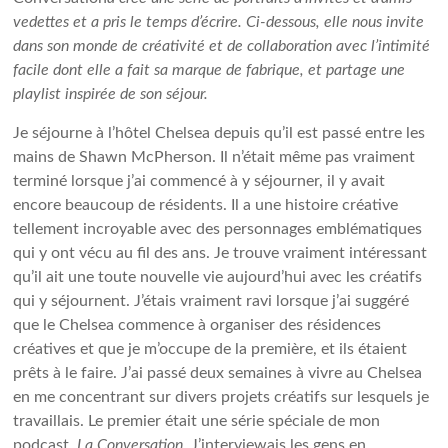
vedettes et a pris le temps d’écrire. Ci-dessous, elle nous invite
dans son monde de créativité et de collaboration avec l’intimité
facile dont elle a fait sa marque de fabrique, et partage une
playlist inspirée de son séjour.
Je séjourne à l’hôtel Chelsea depuis qu’il est passé entre les
mains de Shawn McPherson. Il n’était même pas vraiment
terminé lorsque j’ai commencé à y séjourner, il y avait
encore beaucoup de résidents. Il a une histoire créative
tellement incroyable avec des personnages emblématiques
qui y ont vécu au fil des ans. Je trouve vraiment intéressant
qu’il ait une toute nouvelle vie aujourd’hui avec les créatifs
qui y séjournent. J’étais vraiment ravi lorsque j’ai suggéré
que le Chelsea commence à organiser des résidences
créatives et que je m’occupe de la première, et ils étaient
prêts à le faire. J’ai passé deux semaines à vivre au Chelsea
en me concentrant sur divers projets créatifs sur lesquels je
travaillais. Le premier était une série spéciale de mon
podcast,
La Conversation.
J’interviewais les gens en