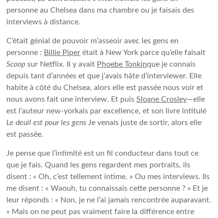
personne au Chelsea dans ma chambre ou je faisais des
interviews à distance.
C’était génial de pouvoir m’asseoir avec les gens en
personne :
Billie Piper
était à New York parce qu’elle faisait
Scoop
sur Netflix. Il y avait
Phoebe Tonkin
que je connais
depuis tant d’années et que j’avais hâte d’interviewer. Elle
habite à côté du Chelsea, alors elle est passée nous voir et
nous avons fait une interview. Et puis
Sloane Crosley
—elle
est l’auteur new-yorkais par excellence, et son livre intitulé
Le deuil est pour les gens
Je venais juste de sortir, alors elle
est passée.
Je pense que l’intimité est un fil conducteur dans tout ce
que je fais. Quand les gens regardent mes portraits, ils
disent : « Oh, c’est tellement intime. » Ou mes interviews. Ils
me disent : « Waouh, tu connaissais cette personne ? » Et je
leur réponds : « Non, je ne l’ai jamais rencontrée auparavant.
» Mais on ne peut pas vraiment faire la différence entre