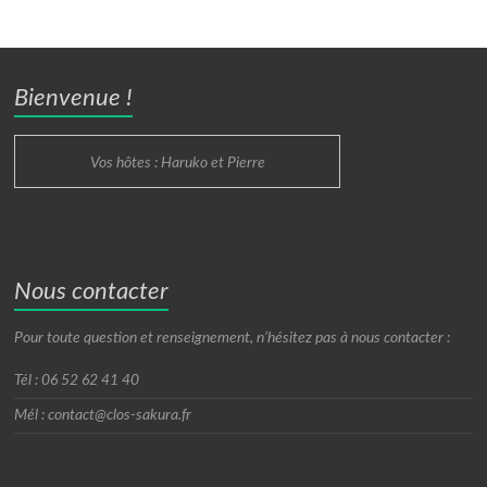
Bienvenue !
Vos hôtes : Haruko et Pierre
Nous contacter
Pour toute question et renseignement, n’hésitez pas à nous contacter :
Tél : 06 52 62 41 40
Mél : contact@clos-sakura.fr