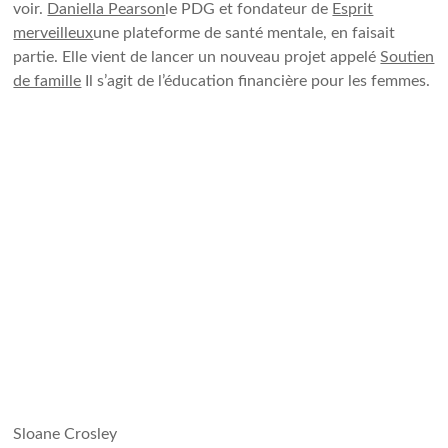
voir.
Daniella Pearson
le PDG et fondateur de
Esprit
merveilleux
une plateforme de santé mentale, en faisait
partie. Elle vient de lancer un nouveau projet appelé
Soutien
de famille
Il s’agit de l’éducation financière pour les femmes.
Sloane Crosley