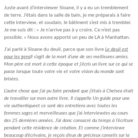
Juste avant d’interviewer Sloane, il y a eu un tremblement
de terre. J’étais dans la salle de bain, je me préparais à faire
cette interview, et soudain, le bâtiment s’est mis à trembler.
Je me suis dit : « Je n’arrive pas à y croire. Ce n’est pas
possible. » Nous avons apporté un peu de LA à Manhattan.
J’ai parlé à Sloane du deuil, parce que son livre
Le deuil est
pour les gens
Il s’agit de la mort d’une de ses meilleures amies.
Mon père est mort à cette époque et j’écris un livre sur ce qui se
passe lorsque toute votre vie et votre vision du monde sont
brisées.
L’autre chose que j’ai pu faire pendant que j’étais à Chelsea était
de travailler sur mon autre livre. Il s’appelle
Un guide pour une
vie authentique
et ce sont des entretiens avec toutes les
femmes sages et merveilleuses que j’ai interviewées au cours
des 25 dernières années. J’ai donc consacré du temps à l’écriture
pendant cette résidence de création. Et comme j’interviewe
beaucoup d’écrivains, je reçois d’eux de précieux conseils sur la