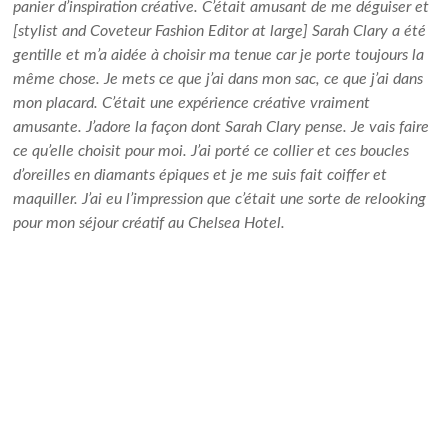
panier d’inspiration créative. C’était amusant de me déguiser et
[stylist and Coveteur Fashion Editor at large] Sarah Clary a été
gentille et m’a aidée à choisir ma tenue car je porte toujours la
même chose. Je mets ce que j’ai dans mon sac, ce que j’ai dans
mon placard. C’était une expérience créative vraiment
amusante. J’adore la façon dont Sarah Clary pense. Je vais faire
ce qu’elle choisit pour moi. J’ai porté ce collier et ces boucles
d’oreilles en diamants épiques et je me suis fait coiffer et
maquiller. J’ai eu l’impression que c’était une sorte de relooking
pour mon séjour créatif au Chelsea Hotel.