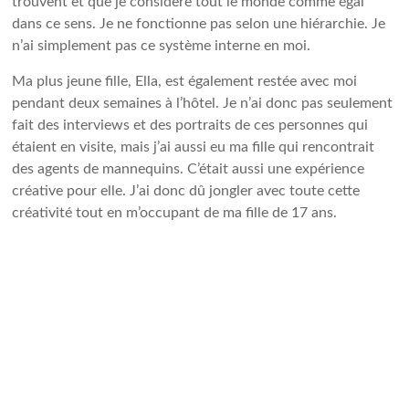
trouvent et que je considère tout le monde comme égal
dans ce sens. Je ne fonctionne pas selon une hiérarchie. Je
n’ai simplement pas ce système interne en moi.
Ma plus jeune fille, Ella, est également restée avec moi
pendant deux semaines à l’hôtel. Je n’ai donc pas seulement
fait des interviews et des portraits de ces personnes qui
étaient en visite, mais j’ai aussi eu ma fille qui rencontrait
des agents de mannequins. C’était aussi une expérience
créative pour elle. J’ai donc dû jongler avec toute cette
créativité tout en m’occupant de ma fille de 17 ans.