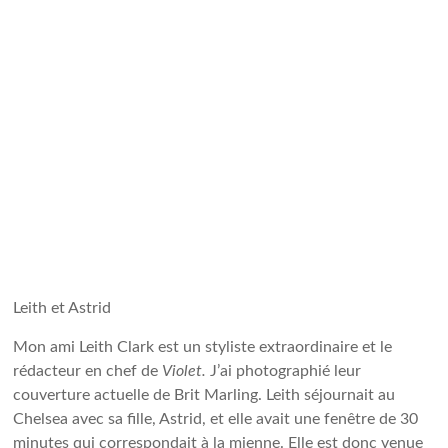
Leith et Astrid
Mon ami Leith Clark est un styliste extraordinaire et le
rédacteur en chef de
Violet.
J’ai photographié leur
couverture actuelle de Brit Marling. Leith séjournait au
Chelsea avec sa fille, Astrid, et elle avait une fenêtre de 30
minutes qui correspondait à la mienne. Elle est donc venue