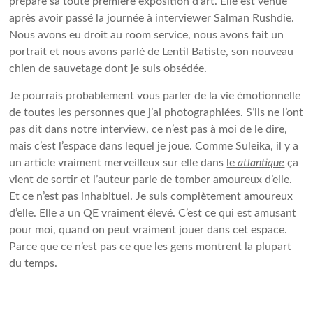
prépare sa toute première exposition d’art. Elle est venue
après avoir passé la journée à interviewer Salman Rushdie.
Nous avons eu droit au room service, nous avons fait un
portrait et nous avons parlé de Lentil Batiste, son nouveau
chien de sauvetage dont je suis obsédée.
Je pourrais probablement vous parler de la vie émotionnelle
de toutes les personnes que j’ai photographiées. S’ils ne l’ont
pas dit dans notre interview, ce n’est pas à moi de le dire,
mais c’est l’espace dans lequel je joue. Comme Suleika, il y a
un article vraiment merveilleux sur elle dans
le
atlantique
ça
vient de sortir et l’auteur parle de tomber amoureux d’elle.
Et ce n’est pas inhabituel. Je suis complètement amoureux
d’elle. Elle a un QE vraiment élevé. C’est ce qui est amusant
pour moi, quand on peut vraiment jouer dans cet espace.
Parce que ce n’est pas ce que les gens montrent la plupart
du temps.