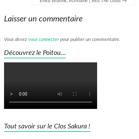
Erika Veurink, écrivaine | Into The Gloss
→
Laisser un commentaire
Vous devez
vous connecter
pour publier un commentaire.
Découvrez le Poitou…
Tout savoir sur le Clos Sakura !