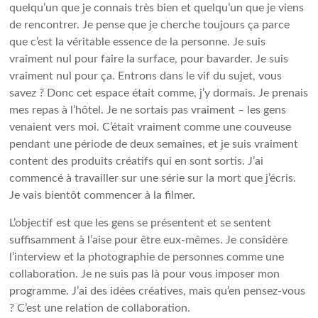
quelqu’un que je connais très bien et quelqu’un que je viens
de rencontrer. Je pense que je cherche toujours ça parce
que c’est la véritable essence de la personne. Je suis
vraiment nul pour faire la surface, pour bavarder. Je suis
vraiment nul pour ça. Entrons dans le vif du sujet, vous
savez ? Donc cet espace était comme, j’y dormais. Je prenais
mes repas à l’hôtel. Je ne sortais pas vraiment – ​​les gens
venaient vers moi. C’était vraiment comme une couveuse
pendant une période de deux semaines, et je suis vraiment
content des produits créatifs qui en sont sortis. J’ai
commencé à travailler sur une série sur la mort que j’écris.
Je vais bientôt commencer à la filmer.
L’objectif est que les gens se présentent et se sentent
suffisamment à l’aise pour être eux-mêmes. Je considère
l’interview et la photographie de personnes comme une
collaboration. Je ne suis pas là pour vous imposer mon
programme. J’ai des idées créatives, mais qu’en pensez-vous
? C’est une relation de collaboration.