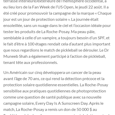
terrasse intérieure/extérieure de l’hémisphère occidental, a
eu lieu lors de la Fan Week de l’US Open, le jeudi 22 août. Il a
été créé pour promouvoir la campagne de la marque « Chaque
jour est un jour de protection solaire ». La journée était
ensoleillée, sans un nuage dans le ciel et l’occasion idéale pour
tester les produits de La Roche-Posay. Ma peau pâle,
semblable à celle d’un vampire, a toujours besoin d’un SPF, et
le fait d’être à 100 étages rendait cela d’autant plus important
que nous regardions le match de pickleball se dérouler. Le Dr
Muneeb Shah a également participé à l’action de pickleball,
tenant tête aux professionnels.
Un Américain sur cinq développera un cancer de la peau
avant l’âge de 70 ans, ce qui rend la détection précoce et la
protection solaire quotidienne essentielles. La Roche-Posay
sensibilise aux pratiques quotidiennes de photoprotection
comme une question de santé publique avec sa nouvelle
campagne solaire, Every Day Is A Sunscreen Day. Après le
match, La Roche-Posay a remis un don de 50 000 $ au