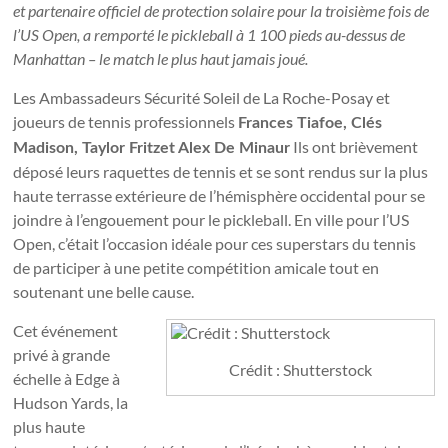
et partenaire officiel de protection solaire pour la troisième fois de
l’US Open, a remporté le pickleball à 1 100 pieds au-dessus de
Manhattan – le match le plus haut jamais joué.
Les Ambassadeurs Sécurité Soleil de La Roche-Posay et
joueurs de tennis professionnels
Frances Tiafoe
,
Clés
Ils ont brièvement
Madison
,
Taylor Fritz
et
Alex De Minaur
déposé leurs raquettes de tennis et se sont rendus sur la plus
haute terrasse extérieure de l’hémisphère occidental pour se
joindre à l’engouement pour le pickleball. En ville pour l’US
Open, c’était l’occasion idéale pour ces superstars du tennis
de participer à une petite compétition amicale tout en
soutenant une belle cause.
Cet événement
privé à grande
Crédit : Shutterstock
échelle à Edge à
Hudson Yards, la
plus haute