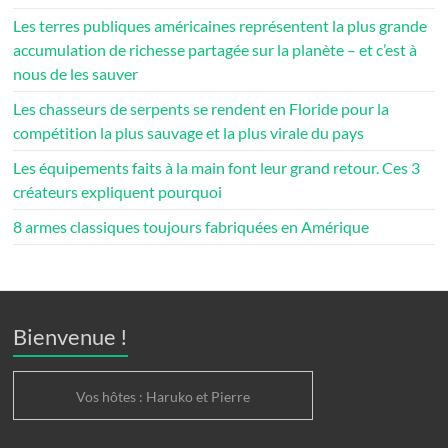
Les terres publiques américaines représentent la plus grande
accumulation de richesse partagée sur la planète – et c’est à
nous de les sauver
Les chasseurs de serpents se rendent en Floride pour la
compétition la plus sauvage et la plus virale du pays
Les équipements faits à la main font leur grand retour. Ces 3
créateurs expliquent pourquoi
8 armes classiques toujours fabriquées en Amérique
Bienvenue !
Vos hôtes : Haruko et Pierre