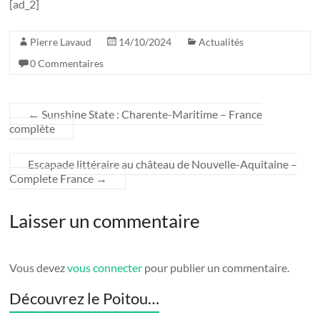
[ad_2]
Pierre Lavaud
14/10/2024
Actualités
0 Commentaires
←
Sunshine State : Charente-Maritime – France
complète
Escapade littéraire au château de Nouvelle-Aquitaine –
Complete France
→
Laisser un commentaire
Vous devez
vous connecter
pour publier un commentaire.
Découvrez le Poitou…