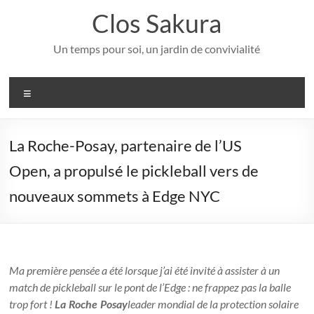
Aller
Clos Sakura
au
contenu
Un temps pour soi, un jardin de convivialité
Menu
La Roche-Posay, partenaire de l’US
Open, a propulsé le pickleball vers de
nouveaux sommets à Edge NYC
Ma première pensée a été lorsque j’ai été invité à assister à un
match de pickleball sur le pont de l’Edge : ne frappez pas la balle
trop fort !
leader mondial de la protection solaire
La Roche Posay