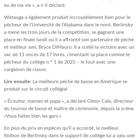
eu de ma vie », a-t-il déclaré.
Watauga a également produit incroyablement bien pour le
pêcheur de l’Université de l’Alabama dans le nord. Berlinsky
a mené les trois jours de la compétition, se gagnant une
place en finale lundi où il a affronté son partenaire de pêche
et meilleur ami, Bryce DiMauro. Il a scellé la victoire avec un
sac de 11 onces de 17 livres, cimentant sa place comme le
pêcheur du collège n ° 1 de 2025 – le tout avec une
cargaison de classe.
Lire ensuite:
La meilleure pêche de basse en Amérique se
produit sur le circuit collégial
« Écoutez, maman et papa », a déclaré Glenn Cale, directeur
du tournoi de basse et maître de cérémonie, depuis la scène.
«Vous faites bien les gars.»
En plus du prix en espèces qu’il a accordé, le meilleur
finition de Berlinsky dans le support de collège lui a valu une