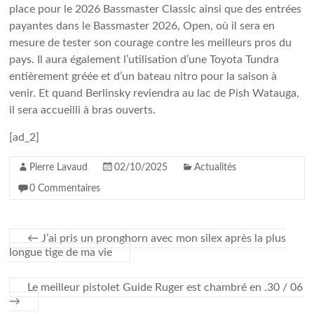
place pour le 2026 Bassmaster Classic ainsi que des entrées
payantes dans le Bassmaster 2026, Open, où il sera en
mesure de tester son courage contre les meilleurs pros du
pays. Il aura également l’utilisation d’une Toyota Tundra
entièrement gréée et d’un bateau nitro pour la saison à
venir. Et quand Berlinsky reviendra au lac de Pish Watauga,
il sera accueilli à bras ouverts.
[ad_2]
Pierre Lavaud
02/10/2025
Actualités
0 Commentaires
←
J’ai pris un pronghorn avec mon silex après la plus
longue tige de ma vie
Le meilleur pistolet Guide Ruger est chambré en .30 / 06
→