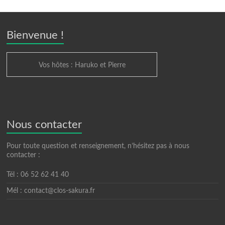
Bienvenue !
Vos hôtes : Haruko et Pierre
Nous contacter
Pour toute question et renseignement, n’hésitez pas à nous
contacter :
Tél : 06 52 62 41 40
Mél : contact@clos-sakura.fr