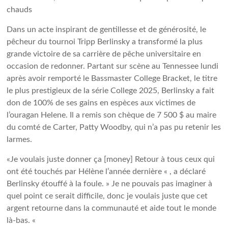
chauds
Dans un acte inspirant de gentillesse et de générosité, le
pêcheur du tournoi Tripp Berlinsky a transformé la plus
grande victoire de sa carrière de pêche universitaire en
occasion de redonner. Partant sur scène au Tennessee lundi
après avoir remporté le Bassmaster College Bracket, le titre
le plus prestigieux de la série College 2025, Berlinsky a fait
don de 100% de ses gains en espèces aux victimes de
l’ouragan Helene. Il a remis son chèque de 7 500 $ au maire
du comté de Carter, Patty Woodby, qui n’a pas pu retenir les
larmes.
«Je voulais juste donner ça [money] Retour à tous ceux qui
ont été touchés par Hélène l’année dernière « , a déclaré
Berlinsky étouffé à la foule. » Je ne pouvais pas imaginer à
quel point ce serait difficile, donc je voulais juste que cet
argent retourne dans la communauté et aide tout le monde
là-bas. «