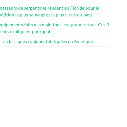
hasseurs de serpents se rendent en Floride pour la
tition la plus sauvage et la plus virale du pays
quipements faits à la main font leur grand retour. Ces 3
teurs expliquent pourquoi
mes classiques toujours fabriquées en Amérique