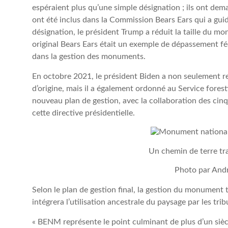
espéraient plus qu’une simple désignation ; ils ont d
ont été inclus dans la Commission Bears Ears qui a guid
désignation, le président Trump a réduit la taille du 
original Bears Ears était un exemple de dépassement féd
dans la gestion des monuments.
En octobre 2021, le président Biden a non seulement re
d’origine, mais il a également ordonné au Service fore
nouveau plan de gestion, avec la collaboration des cinq t
cette directive présidentielle.
Un chemin de terre tr
Photo par An
Selon le plan de gestion final, la gestion du monumen
intégrera l’utilisation ancestrale du paysage par les tri
« BENM représente le point culminant de plus d’un siècl