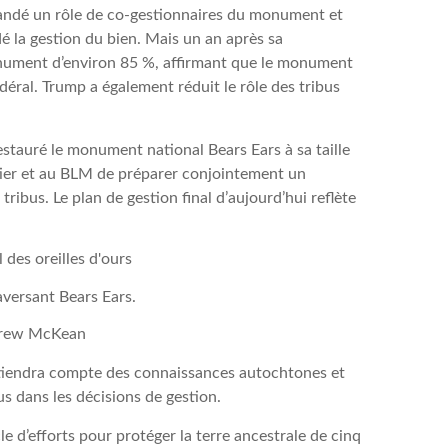
emandé un rôle de co-gestionnaires du monument et
é la gestion du bien. Mais un an après sa
monument d’environ 85 %, affirmant que le monument
éral. Trump a également réduit le rôle des tribus
stauré le monument national Bears Ears à sa taille
stier et au BLM de préparer conjointement un
ribus. Le plan de gestion final d’aujourd’hui reflète
aversant Bears Ears.
drew McKean
t tiendra compte des connaissances autochtones et
bus dans les décisions de gestion.
e d’efforts pour protéger la terre ancestrale de cinq