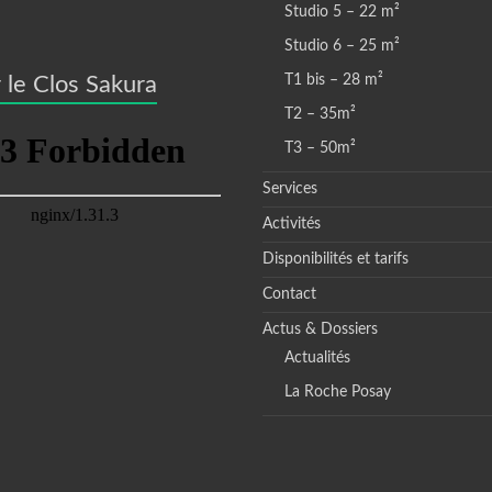
Studio 5 – 22 m²
Studio 6 – 25 m²
 le Clos Sakura
T1 bis – 28 m²
T2 – 35m²
T3 – 50m²
Services
Activités
Disponibilités et tarifs
Contact
Actus & Dossiers
Actualités
La Roche Posay