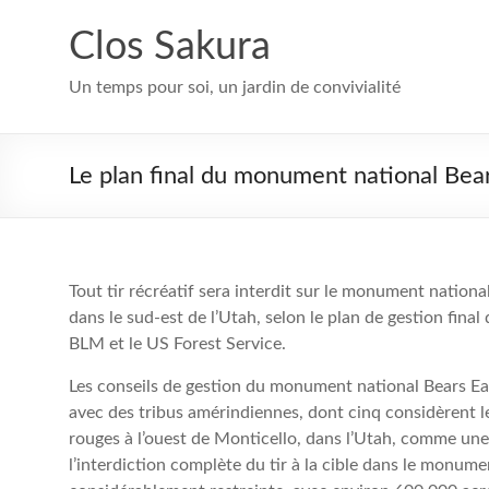
Aller
au
Clos Sakura
contenu
Un temps pour soi, un jardin de convivialité
Le plan final du monument national Bears 
Tout tir récréatif sera interdit sur le monument national
dans le sud-est de l’Utah, selon le plan de gestion fin
BLM et le US Forest Service.
Les conseils de gestion du monument national Bears Ear
avec des tribus amérindiennes, dont cinq considèrent l
rouges à l’ouest de Monticello, dans l’Utah, comme une 
l’interdiction complète du tir à la cible dans le monumen