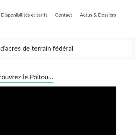
Disponibilités et tarifs
Contact
Actus & Dossiers
 d’acres de terrain fédéral
ouvrez le Poitou…
eur
o