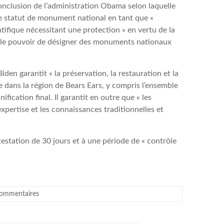
a conclusion de l’administration Obama selon laquelle
le statut de monument national en tant que «
tifique nécessitant une protection » en vertu de la
ts le pouvoir de désigner des monuments nationaux
en garantit « la préservation, la restauration et la
ue dans la région de Bears Ears, y compris l’ensemble
ication final. Il garantit en outre que « les
xpertise et les connaissances traditionnelles et
estation de 30 jours et à une période de « contrôle
ommentaires