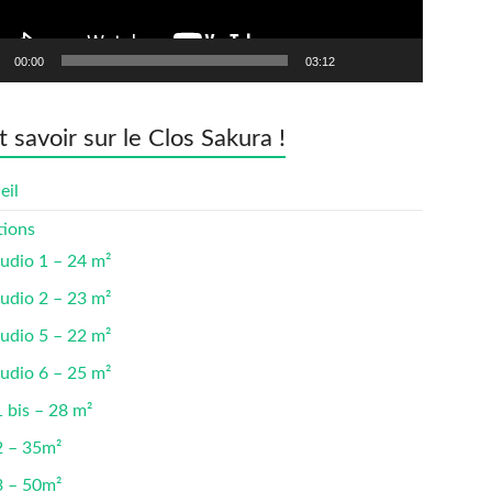
00:00
03:12
t savoir sur le Clos Sakura !
eil
tions
udio 1 – 24 m²
udio 2 – 23 m²
udio 5 – 22 m²
udio 6 – 25 m²
 bis – 28 m²
2 – 35m²
3 – 50m²