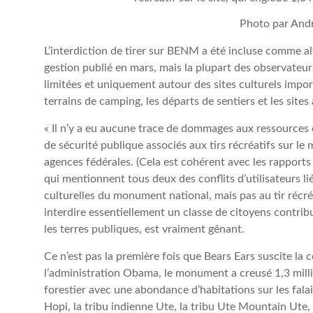
Photo par An
L’interdiction de tirer sur BENM a été incluse comme alt
gestion publié en mars, mais la plupart des observateur
limitées et uniquement autour des sites culturels impo
terrains de camping, les départs de sentiers et les sites 
« Il n’y a eu aucune trace de dommages aux ressources cu
de sécurité publique associés aux tirs récréatifs sur le 
agences fédérales. (Cela est cohérent avec les rapports
qui mentionnent tous deux des conflits d’utilisateurs l
culturelles du monument national, mais pas au tir récréa
interdire essentiellement un classe de citoyens contribu
les terres publiques, est vraiment gênant.
Ce n’est pas la première fois que Bears Ears suscite la 
l’administration Obama, le monument a creusé 1,3 milli
forestier avec une abondance d’habitations sur les falai
Hopi, la tribu indienne Ute, la tribu Ute Mountain Ute, 