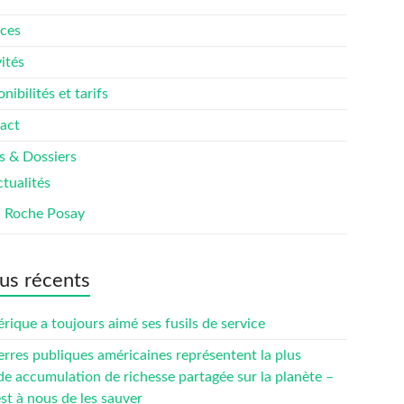
ices
ités
nibilités et tarifs
act
s & Dossiers
tualités
a Roche Posay
us récents
rique a toujours aimé ses fusils de service
erres publiques américaines représentent la plus
de accumulation de richesse partagée sur la planète –
est à nous de les sauver