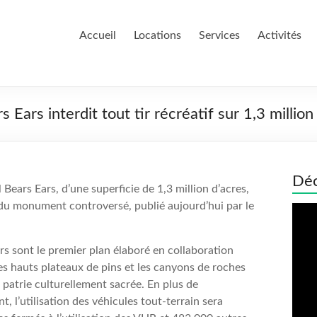
Accueil
Locations
Services
Activités
Ears interdit tout tir récréatif sur 1,3 million
Déc
 Bears Ears, d’une superficie de 1,3 million d’acres,
al du monument controversé, publié aujourd’hui par le
Lect
vidé
s sont le premier plan élaboré en collaboration
es hauts plateaux de pins et les canyons de roches
patrie culturellement sacrée. En plus de
t, l’utilisation des véhicules tout-terrain sera