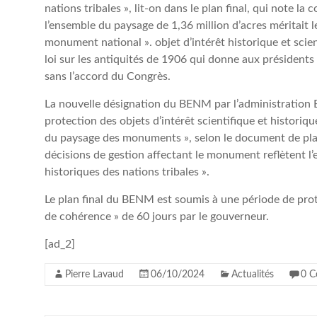
nations tribales », lit-on dans le plan final, qui note l
l’ensemble du paysage de 1,36 million d’acres méritait 
monument national ». objet d’intérêt historique et scien
loi sur les antiquités de 1906 qui donne aux présiden
sans l’accord du Congrès.
La nouvelle désignation du BENM par l’administration Bid
protection des objets d’intérêt scientifique et historiq
du paysage des monuments », selon le document de planif
décisions de gestion affectant le monument reflètent l’e
historiques des nations tribales ».
Le plan final du BENM est soumis à une période de prot
de cohérence » de 60 jours par le gouverneur.
[ad_2]
Pierre Lavaud
06/10/2024
Actualités
0 C