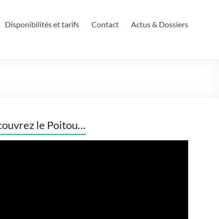
Disponibilités et tarifs
Contact
Actus & Dossiers
ouvrez le Poitou…
eur
o