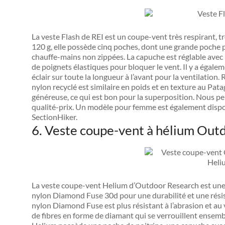
La veste Flash de REI est un coupe-vent très respirant, t
120 g, elle possède cinq poches, dont une grande poche p
chauffe-mains non zippées. La capuche est réglable avec u
de poignets élastiques pour bloquer le vent. Il y a égale
éclair sur toute la longueur à l’avant pour la ventilation. 
nylon recyclé est similaire en poids et en texture au Pata
généreuse, ce qui est bon pour la superposition. Nous pe
qualité-prix. Un modèle pour femme est également disponib
SectionHiker.
6. Veste coupe-vent à hélium Out
La veste coupe-vent Helium d’Outdoor Research est une
nylon Diamond Fuse 30d pour une durabilité et une résis
nylon Diamond Fuse est plus résistant à l’abrasion et au v
de fibres en forme de diamant qui se verrouillent ensembl