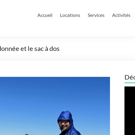
Accueil
Locations
Services
Activités
onnée et le sac à dos
Déc
Lect
vidé