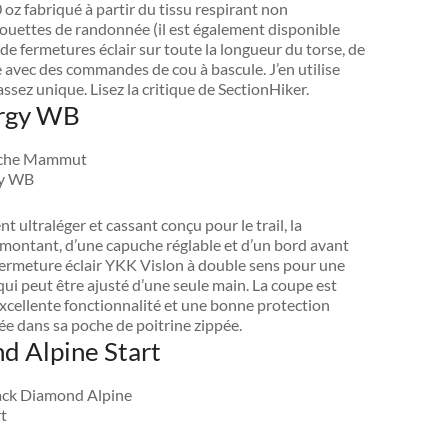
oz fabriqué à partir du tissu respirant non
ouettes de randonnée (il est également disponible
de fermetures éclair sur toute la longueur du torse, de
e avec des commandes de cou à bascule. J’en utilise
ssez unique. Lisez la critique de SectionHiker.
ergy WB
ltraléger et cassant conçu pour le trail, la
l montant, d’une capuche réglable et d’un bord avant
e fermeture éclair YKK Vislon à double sens pour une
qui peut être ajusté d’une seule main. La coupe est
excellente fonctionnalité et une bonne protection
gée dans sa poche de poitrine zippée.
d Alpine Start