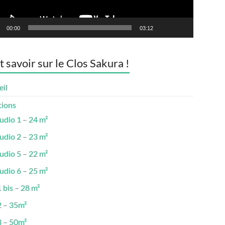
00:00
03:12
t savoir sur le Clos Sakura !
eil
tions
udio 1 – 24 m²
udio 2 – 23 m²
udio 5 – 22 m²
udio 6 – 25 m²
 bis – 28 m²
2 – 35m²
3 – 50m²