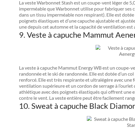
La veste Warbonnet Stash est un coupe-vent léger de 5,0 
imperméable que Warbonnet utilise pour fabriquer ses c
dans un tissu imperméable non respirant). Elle est dotée 
poignets élastiques et d’une capuche ajustable et ajusté
une depuis cet automne et la capacité de ventilation est a
9. Veste à capuche Mammut Aen
La veste à capuche Mammut Energy WB est un coupe-vent u
randonnée et le ski de randonnée. Elle est dotée d’un co
renforcé. Elle est très respirante et ultralégère avec un
ventilation supérieure et un cordon de serrage à l’ourlet 
athlétique avec des poignets élastiqués qui offrent une 
contre le vent. La veste entière peut être facilement ran
10. Sweat à capuche Black Diamon