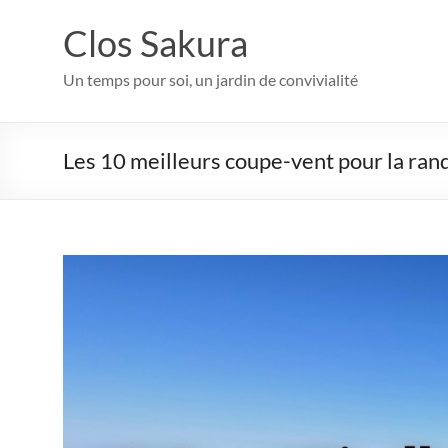
Aller
au
Clos Sakura
contenu
Un temps pour soi, un jardin de convivialité
Les 10 meilleurs coupe-vent pour la rand