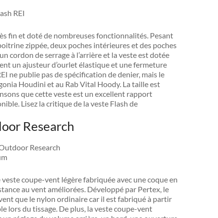
rès fin et doté de nombreuses fonctionnalités. Pesant
oitrine zippée, deux poches intérieures et des poches
n cordon de serrage à l’arrière et la veste est dotée
ment un ajusteur d’ourlet élastique et une fermeture
REI ne publie pas de spécification de denier, mais le
gonia Houdini et au Rab Vital Hoody. La taille est
nsons que cette veste est un excellent rapport
le. Lisez la critique de la veste Flash de
door Research
 veste coupe-vent légère fabriquée avec une coque en
tance au vent améliorées. Développé par Pertex, le
ent que le nylon ordinaire car il est fabriqué à partir
e lors du tissage. De plus, la veste coupe-vent