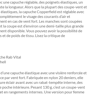
ec une capuche réglable, des poignets élastiques, un
ute la longueur. Alors que la plupart des coupe-vent et
lastiques, la capuche Copperfield est réglable avec
omplètement le visage des courants d’air et
ent en cas de vent fort. Les manches sont coupées
t la coupe est d’environ une demi-taille plus grande
nt disponible. Vous pouvez avoir la possibilité de
et de poids de tissu. Lisez la critique de
d’une capuche élastique avec une visière renforcée et
ace par vent fort. Fabriquée en nylon 20 deniers, elle
re éclair avant avec un rabat-tempête interne, des
ne poche intérieure. Pesant 130 g, c’est un coupe-vent
tés et en rangements internes. Une version pour femme