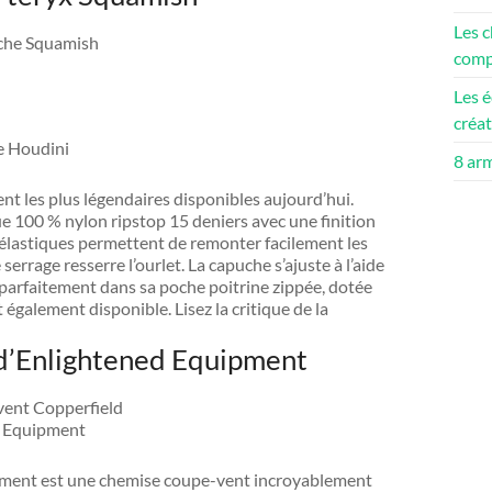
Les c
compé
Les é
créa
8 ar
nt les plus légendaires disponibles aujourd’hui.
e 100 % nylon ripstop 15 deniers avec une finition
 élastiques permettent de remonter facilement les
rrage resserre l’ourlet. La capuche s’ajuste à l’aide
e parfaitement dans sa poche poitrine zippée, dotée
galement disponible. Lisez la critique de la
 d’Enlightened Equipment
pment est une chemise coupe-vent incroyablement