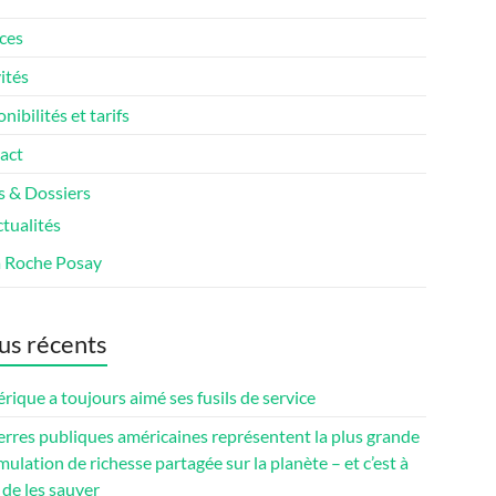
ces
ités
nibilités et tarifs
act
s & Dossiers
tualités
a Roche Posay
us récents
rique a toujours aimé ses fusils de service
erres publiques américaines représentent la plus grande
ulation de richesse partagée sur la planète – et c’est à
de les sauver