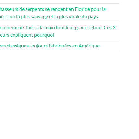
hasseurs de serpents se rendent en Floride pour la
tition la plus sauvage et la plus virale du pays
quipements faits à la main font leur grand retour. Ces 3
teurs expliquent pourquoi
mes classiques toujours fabriquées en Amérique