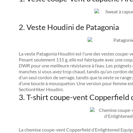
2. Veste Houdini de Patagonia
La veste Patagonia Houdini est l’une des vestes coupe-ve
Pesant seulement 115 g, elle est fabriquée avec une coqu
DWR pour une meilleure résistance à l’eau. Les poignets
manches si vous avez trop chaud, tandis qu’un cordon de se
d’un seul cordon de serrage, tandis que la veste se rang
d’une boucle à mousqueton. Une version pour femme est é
SectionHiker Houdini.
3. T-shirt coupe-vent Copperfield
La chemise coupe-vent Copperfield d’Enlightened Equi