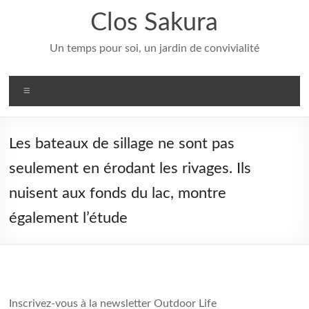
Aller
Clos Sakura
au
contenu
Un temps pour soi, un jardin de convivialité
Menu
Les bateaux de sillage ne sont pas
seulement en érodant les rivages. Ils
nuisent aux fonds du lac, montre
également l’étude
Inscrivez-vous à la newsletter Outdoor Life