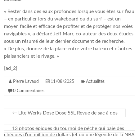
« Rester dans des eaux profondes lorsque vous êtes sur l’eau
– en particulier lors du wakeboard ou du surf – est un
moyen facile et efficace de profiter et de protéger nos voies
navigables », a déclaré Jeff Marr, co-auteur des deux études,
sous un résumé de leur dernier document de recherche.
« De plus, donnez de la place entre votre bateau et d’autres
plaisanciers et le rivage. »
[ad_2]
Pierre Lavaud
11/08/2025
Actualités
0 Commentaires
←
Lite Werks Dose Dose 55L Revue de sac à dos
13 photos épiques du tournoi de pêche qui paie des
chèques d’un million de dollars (et où une légende de la NBA