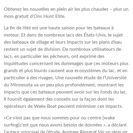
Obtenez les nouvelles en plein air les plus chaudes – plus un
mois gratuit d’Ons Hunt Elite.
La fin de l’été est une haute saison pour les bateaux à
moteur. Et dans de nombreux lacs des États-Unis, le sujet
des bateaux de sillage et leurs impacts sur les plans d’eau
restent un sujet de division. De nombreux utilisateurs de
lacs, en particulier les pêcheurs, ont exprimé des
inquiétudes concernant les dommages que ces moteurs plus
grands et plus lourds causent aux écosystèmes du lac, et en
particulier à des rivages. Une nouvelle étude de l’Université
du Minnesota va un peu plus profondément, montrant les
impacts que ces bateaux peuvent avoir sur les fonds du lac.
Il fournit également des conseils sur la façon dont les
opérateurs de Wake Boat peuvent minimiser ces impacts.
«Ce n’est pas que nous sommes pour ou contre [wake
surfing]c’est que nous avons besoin de données », a déclaré
l’auteur principal de l’étude, Andrew Riesgraf
Vie en plein air