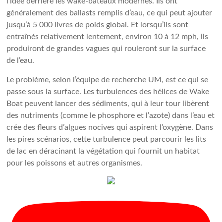
l’idée derrière les wake-bateaux modernes. Ils ont
généralement des ballasts remplis d’eau, ce qui peut ajouter
jusqu’à 5 000 livres de poids global. Et lorsqu’ils sont
entraînés relativement lentement, environ 10 à 12 mph, ils
produiront de grandes vagues qui rouleront sur la surface
de l’eau.
Le problème, selon l’équipe de recherche UM, est ce qui se
passe sous la surface. Les turbulences des hélices de Wake
Boat peuvent lancer des sédiments, qui à leur tour libèrent
des nutriments (comme le phosphore et l’azote) dans l’eau et
crée des fleurs d’algues nocives qui aspirent l’oxygène. Dans
les pires scénarios, cette turbulence peut parcourir les lits
de lac en déracinant la végétation qui fournit un habitat
pour les poissons et autres organismes.