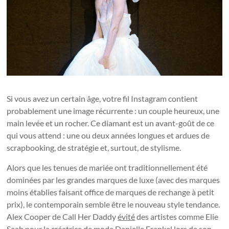
Si vous avez un certain âge, votre fil Instagram contient
probablement une image récurrente : un couple heureux, une
main levée et un rocher. Ce diamant est un avant-goût de ce
qui vous attend : une ou deux années longues et ardues de
scrapbooking, de stratégie et, surtout, de stylisme.
Alors que les tenues de mariée ont traditionnellement été
dominées par les grandes marques de luxe (avec des marques
moins établies faisant office de marques de rechange à petit
prix), le contemporain semble être le nouveau style tendance.
Alex Cooper de Call Her Daddy
évité
des artistes comme Elie
Saab pour la créatrice de mode Danielle Frankel lors de son