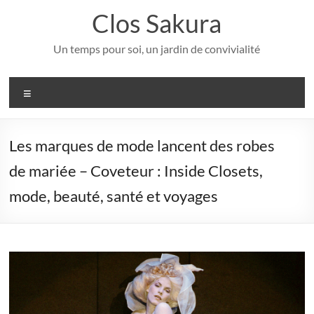
Aller
Clos Sakura
au
contenu
Un temps pour soi, un jardin de convivialité
Menu
Les marques de mode lancent des robes
de mariée – Coveteur : Inside Closets,
mode, beauté, santé et voyages