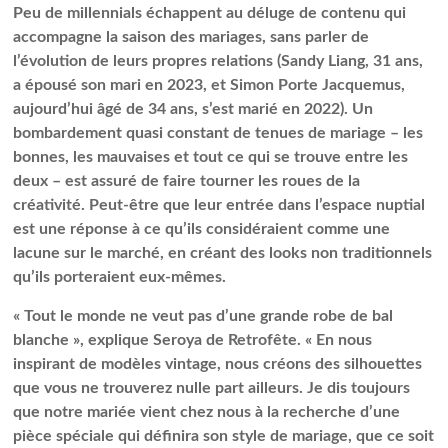
Peu de millennials échappent au déluge de contenu qui
accompagne la saison des mariages, sans parler de
l’évolution de leurs propres relations (Sandy Liang, 31 ans,
a épousé son mari en 2023, et Simon Porte Jacquemus,
aujourd’hui âgé de 34 ans, s’est marié en 2022). Un
bombardement quasi constant de tenues de mariage – les
bonnes, les mauvaises et tout ce qui se trouve entre les
deux – est assuré de faire tourner les roues de la
créativité. Peut-être que leur entrée dans l’espace nuptial
est une réponse à ce qu’ils considéraient comme une
lacune sur le marché, en créant des looks non traditionnels
qu’ils porteraient eux-mêmes.
« Tout le monde ne veut pas d’une grande robe de bal
blanche », explique Seroya de Retrofête. « En nous
inspirant de modèles vintage, nous créons des silhouettes
que vous ne trouverez nulle part ailleurs. Je dis toujours
que notre mariée vient chez nous à la recherche d’une
pièce spéciale qui définira son style de mariage, que ce soit