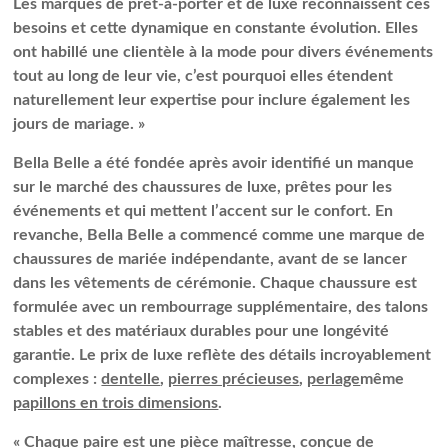
Les marques de prêt-à-porter et de luxe reconnaissent ces
besoins et cette dynamique en constante évolution. Elles
ont habillé une clientèle à la mode pour divers événements
tout au long de leur vie, c’est pourquoi elles étendent
naturellement leur expertise pour inclure également les
jours de mariage. »
Bella Belle a été fondée après avoir identifié un manque
sur le marché des chaussures de luxe, prêtes pour les
événements et qui mettent l’accent sur le confort. En
revanche, Bella Belle a commencé comme une marque de
chaussures de mariée indépendante, avant de se lancer
dans les vêtements de cérémonie. Chaque chaussure est
formulée avec un rembourrage supplémentaire, des talons
stables et des matériaux durables pour une longévité
garantie. Le prix de luxe reflète des détails incroyablement
complexes :
dentelle
,
pierres précieuses
,
perlage
même
papillons en trois dimensions
.
« Chaque paire est une pièce maîtresse, conçue de