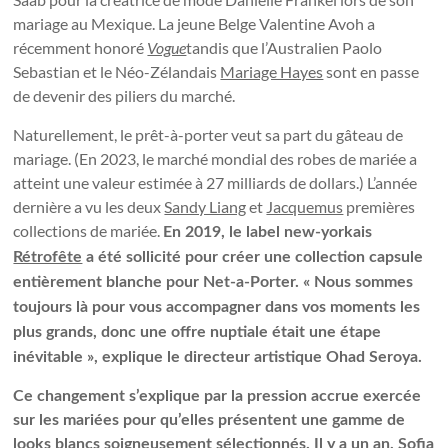
mariage au Mexique. La jeune Belge Valentine Avoh a
récemment honoré
Vogue
tandis que l’Australien Paolo
Sebastian et le Néo-Zélandais
Mariage Hayes
sont en passe
de devenir des piliers du marché.
Naturellement, le prêt-à-porter veut sa part du gâteau de
mariage. (En 2023, le marché mondial des robes de mariée a
atteint une valeur estimée à 27 milliards de dollars.) L’année
dernière a vu les deux
Sandy Liang
et
Jacquemus
premières
collections de mariée.
En 2019, le label new-yorkais
Rétrofête
a été sollicité pour créer une collection capsule
entièrement blanche pour Net-a-Porter. « Nous sommes
toujours là pour vous accompagner dans vos moments les
plus grands, donc une offre nuptiale était une étape
inévitable », explique le directeur artistique Ohad Seroya.
Ce changement s’explique par la pression accrue exercée
sur les mariées pour qu’elles présentent une gamme de
looks blancs soigneusement sélectionnés. Il y a un an, Sofia