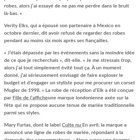
robes, alors j’ai essayé de ne pas me perdre dans le bruit
là-bas. »
Verity Elks, qui a épousé son partenaire à Mexico en
octobre dernier, dit avoir refusé de regarder des robes
pendant au moins six mois après ses fiançailles.
« J’étais dépassée par les événements sans la moindre idée
de ce que je recherchais », dit-elle. « Je me stressais trop,
alors j’ai tout simplement évité tout ça. À un moment
donné, j’ai sérieusement envisagé de faire exploser le
budget et d’engager un styliste pour me procurer un corset
Mugler de 1998. » La robe de réception d’Elk a été conçue
par
Fille de l’affiche
une marque londonienne axée sur la
fête qui ne propose aucune tenue de mariée traditionnelle
parmi ses styles.
Mary Furtas, dont le label
Culte nu
En avril, la marque a
annoncé une ligne de robes de mariée, répondant à la
demande des consommateurs. « Nous avons une énorme