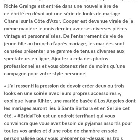
Richie Grainge est entrée dans une nouvelle ère de
célébrité en dévoilant une série de looks de mariage
Chanel sur la Côte d’Azur. Cooper est devenue virale de la
même manière le mois dernier avec ses diverses pièces
vintage et personnalisées. De l’enterrement de vie de
jeune fille au brunch d’après mariage, les mariées sont
censées présenter une gamme de tenues diverses aux
spectateurs en ligne. Ajoutez à cela des photos
professionnelles et vous obtenez rien de moins qu’une
campagne pour votre style personnel.
« J’ai ressenti la pression de devoir créer deux ou trois
looks en une soirée avec leurs propres accessoires »,
explique Ivana Rihter, une mariée basée à Los Angeles dont
les mariages auront lieu à Santa Barbara et en Serbie cet
été. « #BridalTok est un endroit terrifiant qui vous
convaincra que vous avez besoin de pyjamas assortis pour
toutes vos amies et d’une robe de chambre en soie
personnalisée pour vous préparer par-dessus les trois