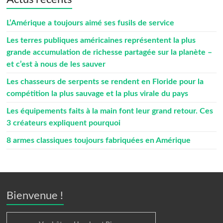
L’Amérique a toujours aimé ses fusils de service
Les terres publiques américaines représentent la plus
grande accumulation de richesse partagée sur la planète –
et c’est à nous de les sauver
Les chasseurs de serpents se rendent en Floride pour la
compétition la plus sauvage et la plus virale du pays
Les équipements faits à la main font leur grand retour. Ces
3 créateurs expliquent pourquoi
8 armes classiques toujours fabriquées en Amérique
Bienvenue !