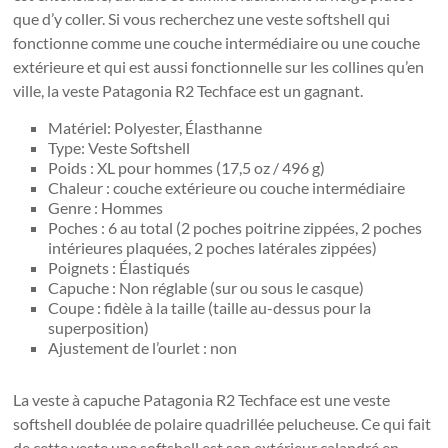
que d’y coller. Si vous recherchez une veste softshell qui
fonctionne comme une couche intermédiaire ou une couche
extérieure et qui est aussi fonctionnelle sur les collines qu’en
ville, la veste Patagonia R2 Techface est un gagnant.
Matériel: Polyester, Élasthanne
Type: Veste Softshell
Poids : XL pour hommes (17,5 oz / 496 g)
Chaleur : couche extérieure ou couche intermédiaire
Genre : Hommes
Poches : 6 au total (2 poches poitrine zippées, 2 poches
intérieures plaquées, 2 poches latérales zippées)
Poignets : Élastiqués
Capuche : Non réglable (sur ou sous le casque)
Coupe : fidèle à la taille (taille au-dessus pour la
superposition)
Ajustement de l’ourlet : non
La veste à capuche Patagonia R2 Techface est une veste
softshell doublée de polaire quadrillée pelucheuse. Ce qui fait
de cette veste une softshell est son extérieur calandré en