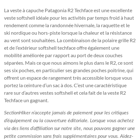
La veste à capuche Patagonia R2 Techface est une excellente
veste softshell idéale pour les activités par temps froid à haut
rendement comme la randonnée hivernale, la raquette et le
ski nordique ou hors-piste lorsque la chaleur et la résistance
au vent sont souhaitées. La combinaison de la polaire grille R2
et de l’extérieur softshell techface offre également une
mobilité améliorée par rapport au port de deux couches
séparées. Mais ce que nous aimons le plus dans le R2, ce sont
ses six poches, en particulier ses grandes poches poitrine, qui
offrent un espace de rangement très accessible lorsque vous
portez la ceinture d’un sac à dos. C’est une caractéristique
rare sur d’autres vestes softshell et cela fait de la veste R2
Techface un gagnant.
SectionHiker n’accepte jamais de paiement pour les critiques
d’équipement ou la couverture éditoriale. Lorsque vous achetez
via des liens d’affiliation sur notre site, nous pouvons gagner une
petite commission sans frais supplémentaires pour vous. Aidez-