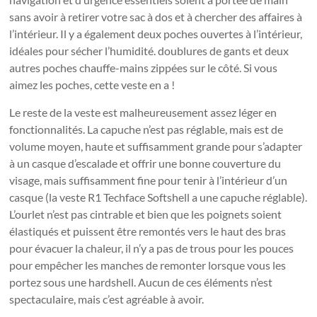
sans avoir à retirer votre sac à dos et à chercher des affaires à
l’intérieur. Il y a également deux poches ouvertes à l’intérieur,
idéales pour sécher l’humidité. doublures de gants et deux
autres poches chauffe-mains zippées sur le côté. Si vous
aimez les poches, cette veste en a !
Le reste de la veste est malheureusement assez léger en
fonctionnalités. La capuche n’est pas réglable, mais est de
volume moyen, haute et suffisamment grande pour s’adapter
à un casque d’escalade et offrir une bonne couverture du
visage, mais suffisamment fine pour tenir à l’intérieur d’un
casque (la veste R1 Techface Softshell a une capuche réglable).
L’ourlet n’est pas cintrable et bien que les poignets soient
élastiqués et puissent être remontés vers le haut des bras
pour évacuer la chaleur, il n’y a pas de trous pour les pouces
pour empêcher les manches de remonter lorsque vous les
portez sous une hardshell. Aucun de ces éléments n’est
spectaculaire, mais c’est agréable à avoir.