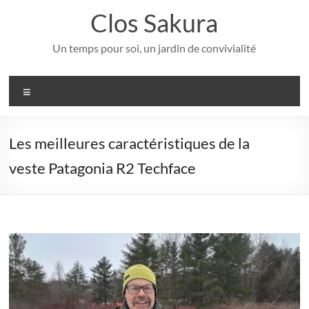
Aller
Clos Sakura
au
contenu
Un temps pour soi, un jardin de convivialité
Menu
Les meilleures caractéristiques de la
veste Patagonia R2 Techface