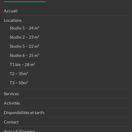
Accueil
Locations
Studio 1 – 24 m²
Studio 2 – 23 m²
Studio 5 – 22 m²
Studio 6 – 25 m²
T1 bis – 28 m²
T2 – 35m²
T3 – 50m²
Services
Activités
Disponibilités et tarifs
Contact
Actus & Dossiers