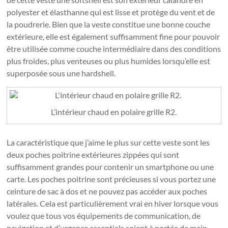
polyester et élasthanne qui est lisse et protège du vent et de
la poudrerie. Bien que la veste constitue une bonne couche
extérieure, elle est également suffisamment fine pour pouvoir
être utilisée comme couche intermédiaire dans des conditions
plus froides, plus venteuses ou plus humides lorsqu’elle est
superposée sous une hardshell.
L’intérieur chaud en polaire grille R2.
La caractéristique que j’aime le plus sur cette veste sont les
deux poches poitrine extérieures zippées qui sont
suffisamment grandes pour contenir un smartphone ou une
carte. Les poches poitrine sont précieuses si vous portez une
ceinture de sac à dos et ne pouvez pas accéder aux poches
latérales. Cela est particulièrement vrai en hiver lorsque vous
voulez que tous vos équipements de communication, de
navigation et d’urgence essentiels soient à portée de main