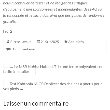
nous à continuer de tester et de rédiger des critiques
d’équipement non sponsorisées et indépendantes, des FAQ sur
la randonnée et le sac à dos, ainsi que des guides de randonnée
gratuits.
[ad_2]
Pierre Lavaud
21/01/2025
Actualités
0 Commentaires
←
La MSR Hubba Hubba LT 1 : une tente polyvalente et
facile à installer
Test Kahtoola MICROspikes : des chaînes à pneus pour
vos pieds
→
Laisser un commentaire