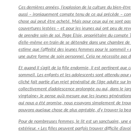
Ces dernières années, l’explosion de la culture du bien-êtr
aussi – ironiquement compte tenu de ce qui précède – c
chose qui peut être
acheté
. Mais pour ceux qui ne sont pa
couvertures lestées – et pour les jeunes qui ont peu de re
de prendre soin de soi. Page Elsie, propriétaire du compte
d’elle-même en train de se détendre dans une chambre de
estime que l’affinité des jeunes femmes pour le sommeil « 
une autre forme de soin personnel. Cela ne nécessite pas d
Et quand il s’agit de la fille endormie, il est pertinent que
sommeil. Les enfants et les adolescents sont
attendu
pour 
cliché fait partie d’un rejet généralisé de l’âge adulte sur
collectivement d’adolescence prolongée ou qui, dans le ja
vingtaine
« Je pense qu’à mesure que les jeunes générations 
qui nous a été promise, nous essayons simplement de trouv
pouvons quelque chose de plus agréable, d’y trouver la beau
Pour de nombreuses femmes, le lit est un sanctuaire, une 
extérieur. « Les filles peuvent parfois trouver difficile d’av