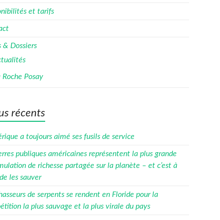
nibilités et tarifs
act
 & Dossiers
tualités
 Roche Posay
us récents
rique a toujours aimé ses fusils de service
erres publiques américaines représentent la plus grande
ulation de richesse partagée sur la planète – et c’est à
de les sauver
hasseurs de serpents se rendent en Floride pour la
tition la plus sauvage et la plus virale du pays