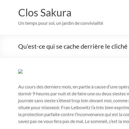
Aller
au
Clos Sakura
contenu
Un temps pour soi, un jardin de convivialité
Qu’est-ce qui se cache derrière le cliché 
Au cours des derniers mois, en partie à cause d’une opéra
dormir 9 heures par nuit et de faire une ou deux siestes n
journée sans sieste s’étend trop loin devant moi, comm
située pour m’asseoir. Fran Leibowitz l’a très bien exprim
la protection parfaite contre l’inconvenance qui est la co
savez pas ne vous fera pas de mal. Le sommeil, c’est la mor