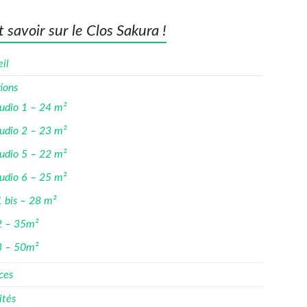
 savoir sur le Clos Sakura !
il
ions
udio 1 – 24 m²
udio 2 – 23 m²
udio 5 – 22 m²
udio 6 – 25 m²
 bis – 28 m²
2 – 35m²
3 – 50m²
ces
ités