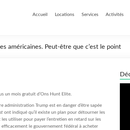
Accueil
Locations
Services
Activités
es américaines. Peut-être que c’est le point
Déc
Lect
vidé
us un mois gratuit d’Ons Hunt Elite.
ère administration Trump est en danger d’être sapée
st
ont indiqué qu’il existe un plan pour détourner les
les utiliser pour payer l’entretien en retard sur les
it efficacement le gouvernement fédéral à acheter