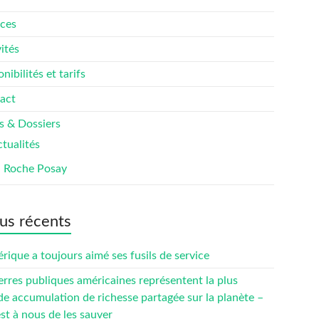
ices
ités
nibilités et tarifs
act
s & Dossiers
tualités
a Roche Posay
us récents
rique a toujours aimé ses fusils de service
erres publiques américaines représentent la plus
de accumulation de richesse partagée sur la planète –
est à nous de les sauver