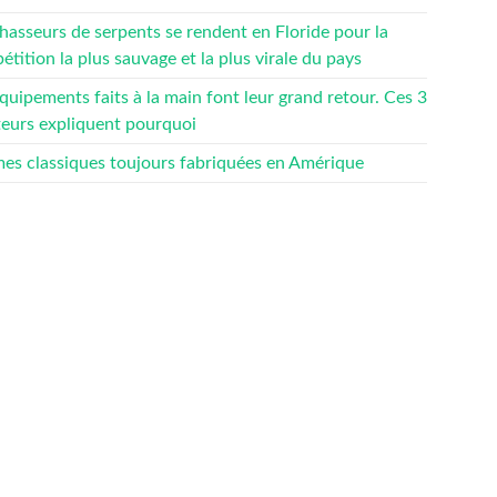
hasseurs de serpents se rendent en Floride pour la
tition la plus sauvage et la plus virale du pays
quipements faits à la main font leur grand retour. Ces 3
teurs expliquent pourquoi
mes classiques toujours fabriquées en Amérique