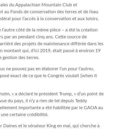
rales du Appalachian Mountain Club et
nt au Fonds de conservation des terres et de l’eau
ral pour l’accès à la conservation et aux loisirs.
l’autre côté de la même pièce – a été la création
ars par an pendant cinq ans. Cette source de
arriéré des projets de maintenance différée dans les
n montant qui, d’ici 2019, était passé à environ 19
e gestion des terres.
s ne pouvez pas en élaborer l’un pour l’autre»,
opposé exact de ce que le Congrès voulait [when it
holm, « a déclaré le président Trump, » d’un point de
e du pays, il n’y a rien de tel depuis Teddy
tellement importante a été habilitée par le GAOA au
une certaine crédibilité.
ur Daines et le sénateur King en mai, qui cherche à