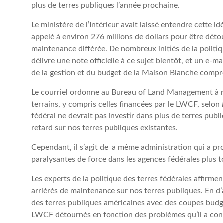
plus de terres publiques l’année prochaine.
Le ministère de l’Intérieur avait laissé entendre cette i
appelé à environ 276 millions de dollars pour être 
maintenance différée. De nombreux initiés de la politiq
délivre une note officielle à ce sujet bientôt, et un e-
de la gestion et du budget de la Maison Blanche compren
Le courriel ordonne au Bureau of Land Management à ré
terrains, y compris celles financées par le LWCF, selon
fédéral ne devrait pas investir dans plus de terres publ
retard sur nos terres publiques existantes.
Cependant, il s’agit de la même administration qui a p
paralysantes de force dans les agences fédérales plus t
Les experts de la politique des terres fédérales affirme
arriérés de maintenance sur nos terres publiques. En d’
des terres publiques américaines avec des coupes budgé
LWCF détournés en fonction des problèmes qu’il a cont