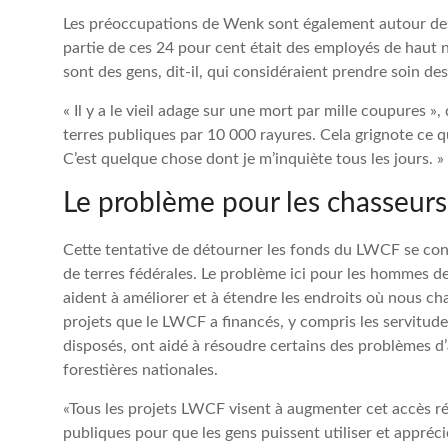
Les préoccupations de Wenk sont également autour des e
partie de ces 24 pour cent était des employés de haut 
sont des gens, dit-il, qui considéraient prendre soin de
« Il y a le vieil adage sur une mort par mille coupures »
terres publiques par 10 000 rayures. Cela grignote ce qu
C’est quelque chose dont je m’inquiète tous les jours. »
Le problème pour les chasseurs
Cette tentative de détourner les fonds du LWCF se conc
de terres fédérales. Le problème ici pour les hommes de
aident à améliorer et à étendre les endroits où nous c
projets que le LWCF a financés, y compris les servitude
disposés, ont aidé à résoudre certains des problèmes d’
forestières nationales.
«Tous les projets LWCF visent à augmenter cet accès réc
publiques pour que les gens puissent utiliser et appréci