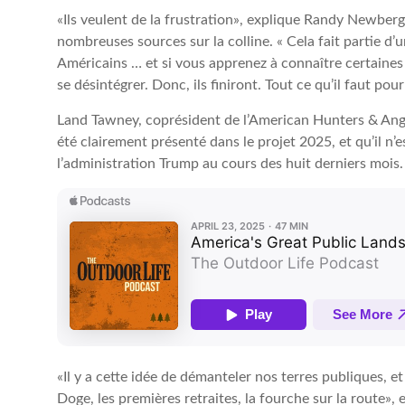
«Ils veulent de la frustration», explique Randy Newber
nombreuses sources sur la colline. « Cela fait partie d’
Américains … et si vous apprenez à connaître certaines p
se désintégrer. Donc, ils finiront. Tout ce qu’il faut pou
Land Tawney, coprésident de l’American Hunters & Angl
été clairement présenté dans le projet 2025, et qu’il n’es
l’administration Trump au cours des huit derniers mois.
«Il y a cette idée de démanteler nos terres publiques, e
Doge, les premières retraites, la fourche sur la route»,