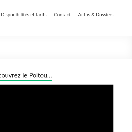
Disponibilités et tarifs
Contact
Actus & Dossiers
ouvrez le Poitou…
eur
o