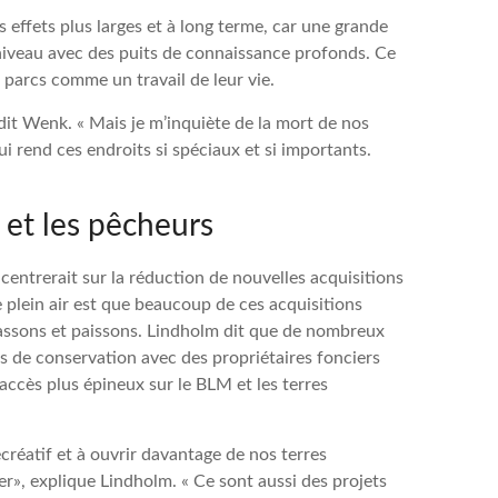
ffets plus larges et à long terme, car une grande
niveau avec des puits de connaissance profonds. Ce
s parcs comme un travail de leur vie.
, dit Wenk. « Mais je m’inquiète de la mort de nos
i rend ces endroits si spéciaux et si importants.
 et les pêcheurs
entrerait sur la réduction de nouvelles acquisitions
 plein air est que beaucoup de ces acquisitions
hassons et paissons. Lindholm dit que de nombreux
s de conservation avec des propriétaires fonciers
accès plus épineux sur le BLM et les terres
réatif et à ouvrir davantage de nos terres
er», explique Lindholm. « Ce sont aussi des projets