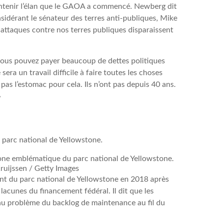
maintenir l’élan que le GAOA a commencé. Newberg dit
considérant le sénateur des terres anti-publiques, Mike
es attaques contre nos terres publiques disparaissent
 vous pouvez payer beaucoup de dettes politiques
era un travail difficile à faire toutes les choses
 pas l’estomac pour cela. Ils n’ont pas depuis 40 ans.
»
zone emblématique du parc national de Yellowstone.
ruijssen / Getty Images
ant du parc national de Yellowstone en 2018 après
 lacunes du financement fédéral. Il dit que les
u problème du backlog de maintenance au fil du