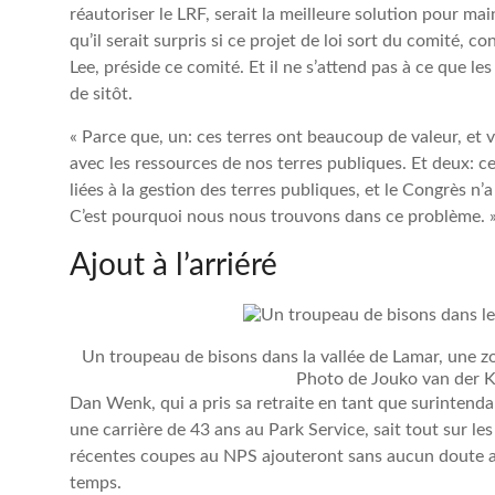
réautoriser le LRF, serait la meilleure solution pour 
qu’il serait surpris si ce projet de loi sort du comité, 
Lee, préside ce comité. Et il ne s’attend pas à ce que l
de sitôt.
« Parce que, un: ces terres ont beaucoup de valeur, et
avec les ressources de nos terres publiques. Et deux: ce s
liées à la gestion des terres publiques, et le Congrès n’a
C’est pourquoi nous nous trouvons dans ce problème. 
Ajout à l’arriéré
Un troupeau de bisons dans la vallée de Lamar, une 
Photo de Jouko van der K
Dan Wenk, qui a pris sa retraite en tant que surintend
une carrière de 43 ans au Park Service, sait tout sur les
récentes coupes au NPS ajouteront sans aucun doute a
temps.