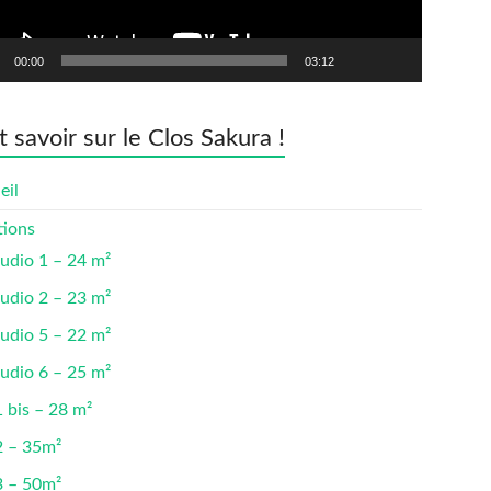
00:00
03:12
t savoir sur le Clos Sakura !
eil
tions
udio 1 – 24 m²
udio 2 – 23 m²
udio 5 – 22 m²
udio 6 – 25 m²
 bis – 28 m²
2 – 35m²
3 – 50m²