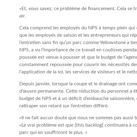
«Et, vous savez, ce problème de financement. Cela se t
air
.
Cela comprend les employés du NPS à temps plein qui dir
que les employés de saison et les entrepreneurs qui rép
l’entretien sans fin qu’un parc comme Yellowstone a be
NPS, a vu l’importance de ce travail en coulisses penda
poussée est venue à pousser et que le budget de l’agence
constamment repoussée pour couvrir les nécessités de
l’application de la loi, les services de visiteurs et le n
Depuis janvier, lorsque la coupe et le drainage ont c
d’œuvre permanente. Cette réduction du personnel a é
budget de NPS et à un déficit d’embauche saisonnière,
rattraper son retard sur l’entretien différé.
«Il ne fait aucun doute que nous ne sommes pas aussi b
«Le vrai problème est que [this backlog] continuera à co
parc qui en souffriront le plus. »