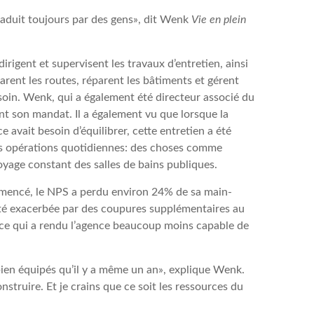
raduit toujours par des gens», dit Wenk
Vie en plein
igent et supervisent les travaux d’entretien, ainsi
arent les routes, réparent les bâtiments et gérent
soin. Wenk, qui a également été directeur associé du
nt son mandat. Il a également vu que lorsque la
 avait besoin d’équilibrer, cette entretien a été
s opérations quotidiennes: des choses comme
ettoyage constant des salles de bains publiques.
ommencé, le NPS a perdu environ 24% de sa main-
té exacerbée par des coupures supplémentaires au
 ce qui a rendu l’agence beaucoup moins capable de
ien équipés qu’il y a même un an», explique Wenk.
nstruire. Et je crains que ce soit les ressources du