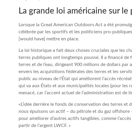
La grande loi américaine sur le 
Lorsque la Great American Outdoors Act a été promulgu
célébrée par les sportifs et les politiciens pro-publiq
[would have] mettre en place.
La loi historique a fait deux choses cruciales que les ch
terres publiques ont longtemps poussé. Il a financé de
terres et de l’eau, dirigeant 900 millions de dollars par
envers les acquisitions fédérales des terres et les servi
public au niveau de l’État qui améliorent l’accès récré
qui va aux États et aux municipalités locales (pour les 
menacé, car l’accent actuel de l’administration est de li
«L’idée derrière le fonds de conservation des terres et de
nous épuisons un actif – du pétrole et du gaz offshore 
pour améliorer d’autres actifs tangibles, comme l’accè
partir de l’argent LWCF. »