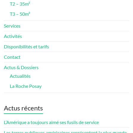
T2 – 35m²
T3 – 50m²
Services
Activités
Disponibilités et tarifs
Contact
Actus & Dossiers
Actualités
La Roche Posay
Actus récents
L’Amérique a toujours aimé ses fusils de service
Les terres publiques américaines représentent la plus grande