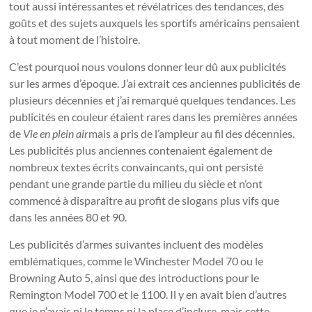
tout aussi intéressantes et révélatrices des tendances, des
goûts et des sujets auxquels les sportifs américains pensaient
à tout moment de l’histoire.
C’est pourquoi nous voulons donner leur dû aux publicités
sur les armes d’époque. J’ai extrait ces anciennes publicités de
plusieurs décennies et j’ai remarqué quelques tendances. Les
publicités en couleur étaient rares dans les premières années
de
Vie en plein air
mais a pris de l’ampleur au fil des décennies.
Les publicités plus anciennes contenaient également de
nombreux textes écrits convaincants, qui ont persisté
pendant une grande partie du milieu du siècle et n’ont
commencé à disparaître au profit de slogans plus vifs que
dans les années 80 et 90.
Les publicités d’armes suivantes incluent des modèles
emblématiques, comme le Winchester Model 70 ou le
Browning Auto 5, ainsi que des introductions pour le
Remington Model 700 et le 1100. Il y en avait bien d’autres
que je n’avais ni le temps ni la place d’inclure, mais cette