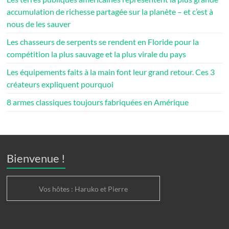
accumulation de richesse partagée sur la planète – et c’est à
nous de les sauver
Les chasseurs de serpents se rendent en Floride pour la
compétition la plus sauvage et la plus virale du pays
Les équipements faits à la main font leur grand retour. Ces 3
créateurs expliquent pourquoi
8 armes classiques toujours fabriquées en Amérique
Bienvenue !
Vos hôtes : Haruko et Pierre