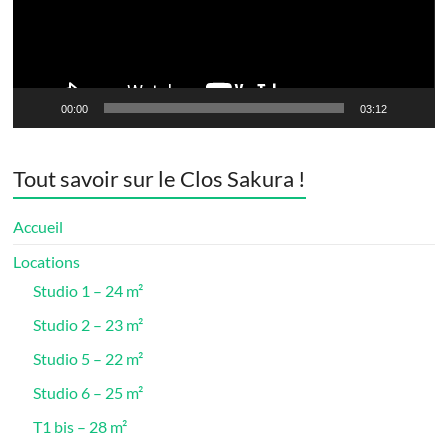
00:00
03:12
Tout savoir sur le Clos Sakura !
Accueil
Locations
Studio 1 – 24 m²
Studio 2 – 23 m²
Studio 5 – 22 m²
Studio 6 – 25 m²
T1 bis – 28 m²