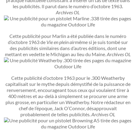
pratique habituelle consistant à insérer un tas de texte dans
les publicités. Il parut dans le numéro d’octobre 1963.
Archives OL
Cette publicité pour Marlin a été publiée dans le numéro
d’octobre 1963 de
Vie en plein air
même si je suis tombé sur
des publicités similaires dans d’autres éditions, dont une
mettant en vedette le Michigan au lieu du Maine.
Archives OL
Cette publicité d’octobre 1963 pour le .300 Weatherby
capitalisait sur le mythe depuis démystifié de la puissance de
renversement, encourageant tous ceux qui voulaient tirer à
400 mètres et au-delà à simplement se procurer une arme
plus grosse, en particulier un Weatherby. Notre rédacteur en
chef de l’époque, Jack O’Connor, désapprouvait
probablement de telles publicités.
Archives OL