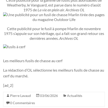
Cette publicité pour la gamme de fusils plus abordables de
Weatherby, le Vanguard, est parue dans le numéro d’août
1975 de
La vie en plein air.
Archives OL
Cette publicité pour le fusil à pompe Marlin de novembre
1975 s’appuie sur son héritage, qui a fait son grand retour ces
dernières années.
Archives OL
Les meilleurs fusils de chasse au cerf
La rédaction d’OL sélectionne les meilleurs fusils de chasse au
cerf du marché.
[ad_2]
Pierre Lavaud
03/06/2026
Actualités
0 Commentaires