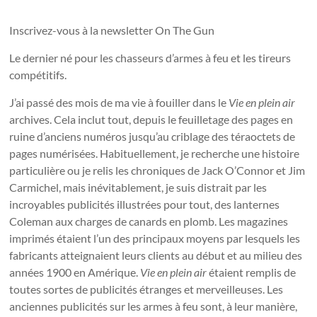
Inscrivez-vous à la newsletter On The Gun
Le dernier né pour les chasseurs d’armes à feu et les tireurs
compétitifs.
J’ai passé des mois de ma vie à fouiller dans le
Vie en plein air
archives. Cela inclut tout, depuis le feuilletage des pages en
ruine d’anciens numéros jusqu’au criblage des téraoctets de
pages numérisées. Habituellement, je recherche une histoire
particulière ou je relis les chroniques de Jack O’Connor et Jim
Carmichel, mais inévitablement, je suis distrait par les
incroyables publicités illustrées pour tout, des lanternes
Coleman aux charges de canards en plomb. Les magazines
imprimés étaient l’un des principaux moyens par lesquels les
fabricants atteignaient leurs clients au début et au milieu des
années 1900 en Amérique.
Vie en plein air
étaient remplis de
toutes sortes de publicités étranges et merveilleuses. Les
anciennes publicités sur les armes à feu sont, à leur manière,