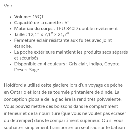
Voir
Volume:
19QT
Capacité de la canette :
6″
Matériau du corps :
TPU 840D double revêtement
Taille : 12,1″ x 7,1″ x 21,7″
Fermeture éclair résistante aux fuites avec joint
étanche,
La poche extérieure maintient les produits secs séparés
et sécurisés
Disponible en 4 couleurs : Gris clair, Indigo, Coyote,
Desert Sage
Holdford a utilisé cette glacière lors d’un voyage de pêche
en Ontario et lors de sa tournée printanière de dinde. La
conception globale de la glacière la rend très polyvalente.
Vous pouvez mettre des boissons dans le compartiment
inférieur et de la nourriture (que vous ne voulez pas écraser
ou détremper) dans le compartiment supérieur. Ou si vous
souhaitez simplement transporter un seul sac sur le bateau