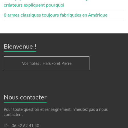
créateurs expliquent pourquoi
8 armes classiques toujours fabriquées en Amérique
Bienvenue !
Vos hôtes : Haruko et Pierre
Nous contacter
Pour toute question et renseignement, n’hésitez pas à nous
contacter :
Tél : 06 52 62 41 40