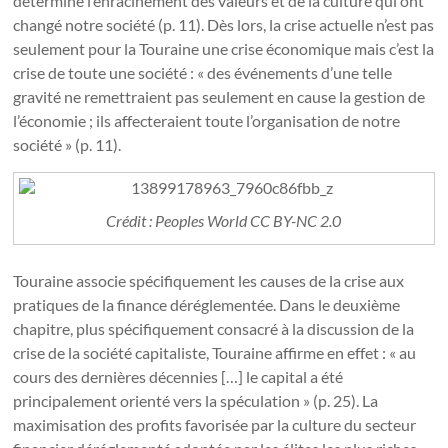
déterminé l’enracinement des valeurs et de la culture qui ont
changé notre société (p. 11). Dès lors, la crise actuelle n’est pas
seulement pour la Touraine une crise économique mais c’est la
crise de toute une société : « des événements d’une telle
gravité ne remettraient pas seulement en cause la gestion de
l’économie ; ils affecteraient toute l’organisation de notre
société » (p. 11).
Crédit : Peoples World CC BY-NC 2.0
Touraine associe spécifiquement les causes de la crise aux
pratiques de la finance déréglementée. Dans le deuxième
chapitre, plus spécifiquement consacré à la discussion de la
crise de la société capitaliste, Touraine affirme en effet : « au
cours des dernières décennies […] le capital a été
principalement orienté vers la spéculation » (p. 25). La
maximisation des profits favorisée par la culture du secteur