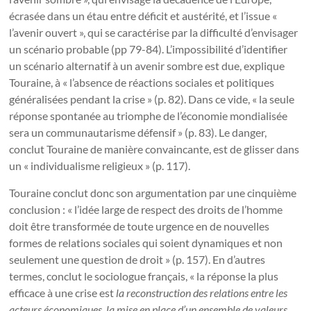
écrasée dans un étau entre déficit et austérité, et l’issue «
l’avenir ouvert », qui se caractérise par la difficulté d’envisager
un scénario probable (pp 79-84). L’impossibilité d’identifier
un scénario alternatif à un avenir sombre est due, explique
Touraine, à « l’absence de réactions sociales et politiques
généralisées pendant la crise » (p. 82). Dans ce vide, « la seule
réponse spontanée au triomphe de l’économie mondialisée
sera un communautarisme défensif » (p. 83). Le danger,
conclut Touraine de manière convaincante, est de glisser dans
un « individualisme religieux » (p. 117).
Touraine conclut donc son argumentation par une cinquième
conclusion : « l’idée large de respect des droits de l’homme
doit être transformée de toute urgence en de nouvelles
formes de relations sociales qui soient dynamiques et non
seulement une question de droit » (p. 157). En d’autres
termes, conclut le sociologue français, « la réponse la plus
efficace à une crise est
la reconstruction des relations entre les
acteurs économiques, la mise en place d’un ensemble de valeurs