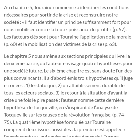
Au chapitre 5, Touraine commence à identifier les conditions
nécessaires pour sortir de la crise et reconstruire notre
société : « il faut identifier un principe suffisamment fort pour
nous mobiliser contre la toute-puissance du profit » (p. 57).
Les facteurs clés sont pour Touraine l’application de la morale
(p. 60) et la mobilisation des victimes de la crise (p. 63).
Le chapitre 5 nous amène aux sections principales du livre, la
deuxième partie, où l’auteur envisage quatre hypothèses pour
une société future. Le sixième chapitre est sans doute l’un des
plus convaincants. Il a d’abord émis trois hypothèses qu’il juge
erronées : 1) le statu quo, 2) un affaiblissement durable de
tous les acteurs sociaux, 3) le retour à la situation d’avant la
crise une fois le pire passé ; l’auteur nomme cette dernière
hypothèse de Tocqueville, en s’inspirant de l’analyse de
Tocqueville sur les causes de la révolution française. (p. 74-
75). La quatrième hypothèse formulée par Touraine
comprend deux issues possibles : la première est appelée «
l’avenir sombre », qui envisage la décadence de l’Europe,