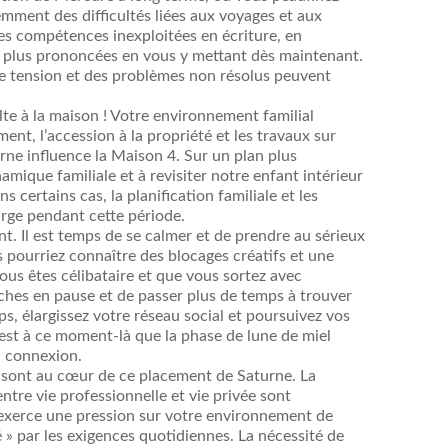
ment des difficultés liées aux voyages et aux
des compétences inexploitées en écriture, en
 plus prononcées en vous y mettant dès maintenant.
une tension et des problèmes non résolus peuvent
ulte à la maison ! Votre environnement familial
nt, l’accession à la propriété et les travaux sur
ne influence la Maison 4. Sur un plan plus
mique familiale et à revisiter notre enfant intérieur
certains cas, la planification familiale et les
rge pendant cette période.
ent. Il est temps de se calmer et de prendre au sérieux
s pourriez connaître des blocages créatifs et une
vous êtes célibataire et que vous sortez avec
ches en pause et de passer plus de temps à trouver
, élargissez votre réseau social et poursuivez vos
’est à ce moment-là que la phase de lune de miel
a connexion.
 sont au cœur de ce placement de Saturne. La
 entre vie professionnelle et vie privée sont
exerce une pression sur votre environnement de
é » par les exigences quotidiennes. La nécessité de