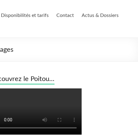
Disponibilités et tarifs
Contact
Actus & Dossiers
yages
ouvrez le Poitou…