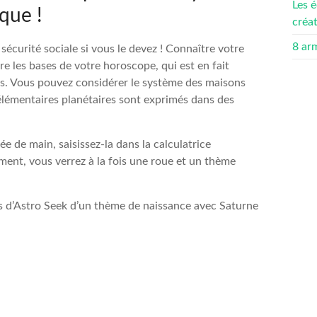
Les é
que !
créa
8 ar
 sécurité sociale si vous le devez ! Connaître votre
e les bases de votre horoscope, qui est en fait
ns. Vous pouvez considérer le système des maisons
 élémentaires planétaires sont exprimés dans des
e de main, saisissez-la dans la calculatrice
ement, vous verrez à la fois une roue et un thème
us d’Astro Seek d’un thème de naissance avec Saturne