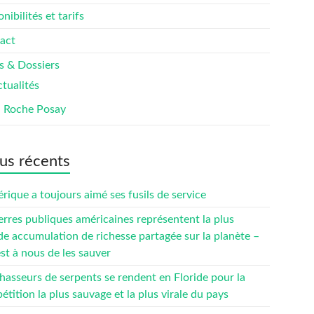
nibilités et tarifs
act
s & Dossiers
tualités
a Roche Posay
us récents
rique a toujours aimé ses fusils de service
erres publiques américaines représentent la plus
de accumulation de richesse partagée sur la planète –
est à nous de les sauver
hasseurs de serpents se rendent en Floride pour la
tition la plus sauvage et la plus virale du pays