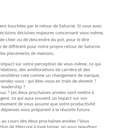
ment touchées par le retour de Saturne. Si vous avez
 décisions décisives majeures concernant vous-même,
s de chier ou de descendre du pot, pour le dire
e différent pour notre propre retour de Saturne.
 les placements de maisons.
 impact sur votre perception de vous-même, ce qui
lations, des améliorations de carrière et des
Considérez cela comme un changement de marque,
andez-vous : qui êtes-vous en train de devenir ?
leadership ?
ous ? Les deux prochaines années vont mettre à
argent, ce qui aura souvent un impact sur vos
le moment de vous assurer que votre productivité
dépenses vous préparent à la réussite future.
s au cours des deux prochaines années ! Vous
tion de Mercure à long terme, où vous peaufinez