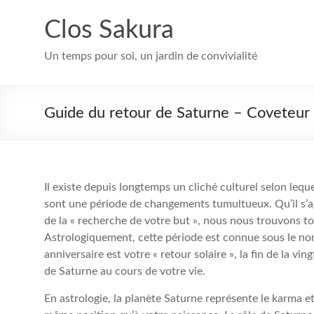
Aller
au
Clos Sakura
contenu
Un temps pour soi, un jardin de convivialité
Guide du retour de Saturne – Coveteur :
Il existe depuis longtemps un cliché culturel selon lequel
sont une période de changements tumultueux. Qu’il s’ag
de la « recherche de votre but », nous nous trouvons t
Astrologiquement, cette période est connue sous le no
anniversaire est votre « retour solaire », la fin de la v
de Saturne au cours de votre vie.
En astrologie, la planète Saturne représente le karma et 