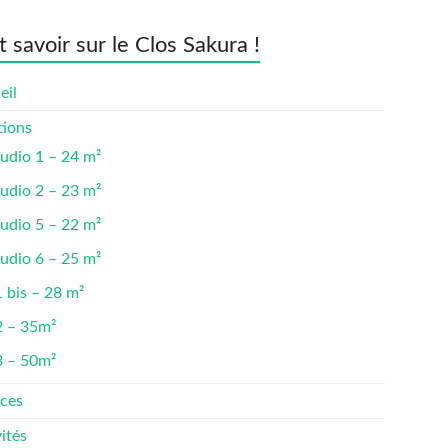
t savoir sur le Clos Sakura !
eil
tions
udio 1 – 24 m²
udio 2 – 23 m²
udio 5 – 22 m²
udio 6 – 25 m²
 bis – 28 m²
2 – 35m²
3 – 50m²
ices
ités