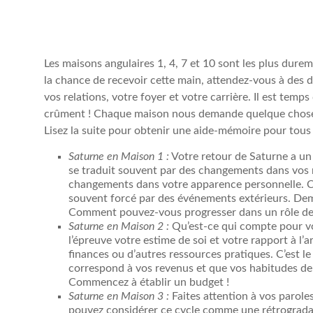
Les maisons angulaires 1, 4, 7 et 10 sont les plus dure
la chance de recevoir cette main, attendez-vous à des
vos relations, votre foyer et votre carrière. Il est temp
crûment ! Chaque maison nous demande quelque chose d
Lisez la suite pour obtenir une aide-mémoire pour tous
Saturne en Maison 1 :
Votre retour de Saturne a un
se traduit souvent par des changements dans vos re
changements dans votre apparence personnelle. 
souvent forcé par des événements extérieurs. Dem
Comment pouvez-vous progresser dans un rôle de 
Saturne en Maison 2 :
Qu’est-ce qui compte pour v
l’épreuve votre estime de soi et votre rapport à l’
finances ou d’autres ressources pratiques. C’est 
correspond à vos revenus et que vos habitudes de 
Commencez à établir un budget !
Saturne en Maison 3 :
Faites attention à vos parole
pouvez considérer ce cycle comme une rétrograda