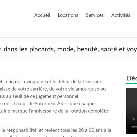
Accueil
Locations
Services
Activités
 dans les placards, mode, beauté, santé et vo
Déc
 la fin de la vingtaine et le début de la trentaine
isse de votre carrière, de votre vie amoureuse ou
ous au seuil de ce jugement personnel.
m de « retour de Saturne ». Alors que chaque
ingtaine marque l’anniversaire de la rotation complète
la responsabilité, et revient tous les 28 à 30 ans à la