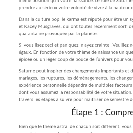
même position qu’à votre naissance. Le rôle de Saturne 
prendre au sérieux votre volonté de vivre à la hauteur 
Dans la culture pop, le karma est réputé pour être u
et Kacey Musgraves, qui ont toutes récemment sorti d
quarantaine provoquée par la planète.
Si vous lisez ceci et paniquez, n’ayez crainte ! Veuillez
égaux. En fonction de votre thème de naissance unique,
épicée ou un léger coup de pouce de l’univers pour vous
Saturne peut inspirer des changements importants et de
mariages, les ruptures, les déménagements, les changeme
expérience personnelle dépendra de multiples facteurs 
dont vous assumez la responsabilité de votre situation. 
travers les étapes à suivre pour maîtriser ce semestre d
Étape 1 : Compre
Bien que le thème astral de chacun soit différent, vou