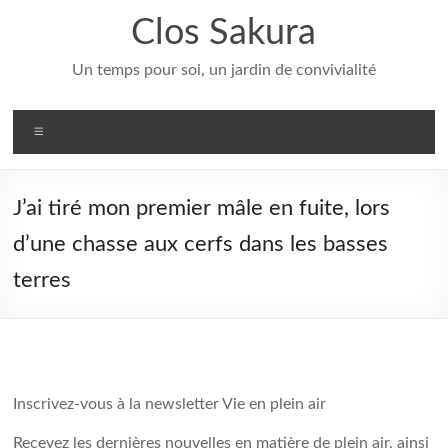
Aller
Clos Sakura
au
contenu
Un temps pour soi, un jardin de convivialité
Menu
J’ai tiré mon premier mâle en fuite, lors
d’une chasse aux cerfs dans les basses
terres
Inscrivez-vous à la newsletter Vie en plein air
Recevez les dernières nouvelles en matière de plein air, ainsi