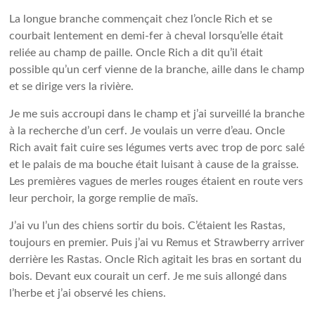
La longue branche commençait chez l’oncle Rich et se
courbait lentement en demi-fer à cheval lorsqu’elle était
reliée au champ de paille. Oncle Rich a dit qu’il était
possible qu’un cerf vienne de la branche, aille dans le champ
et se dirige vers la rivière.
Je me suis accroupi dans le champ et j’ai surveillé la branche
à la recherche d’un cerf. Je voulais un verre d’eau. Oncle
Rich avait fait cuire ses légumes verts avec trop de porc salé
et le palais de ma bouche était luisant à cause de la graisse.
Les premières vagues de merles rouges étaient en route vers
leur perchoir, la gorge remplie de maïs.
J’ai vu l’un des chiens sortir du bois. C’étaient les Rastas,
toujours en premier. Puis j’ai vu Remus et Strawberry arriver
derrière les Rastas. Oncle Rich agitait les bras en sortant du
bois. Devant eux courait un cerf. Je me suis allongé dans
l’herbe et j’ai observé les chiens.