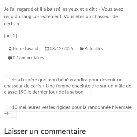
Je l’ai regardé et il a baissé les yeux et a dit : « Vous avez
reçu du sang correctement. Vous êtes un chasseur de
cerfs. »
[ad_2]
Pierre Lavaud
08/12/2025
Actualités
0 Commentaires
←
«J’espère que mon bébé grandira pour devenir un
chasseur de cerfs.» Une femme enceinte tire sur un mâle de
classe 190 le dernier jour de la saison
10 meilleures vestes rigides pour la randonnée hivernale
→
Laisser un commentaire