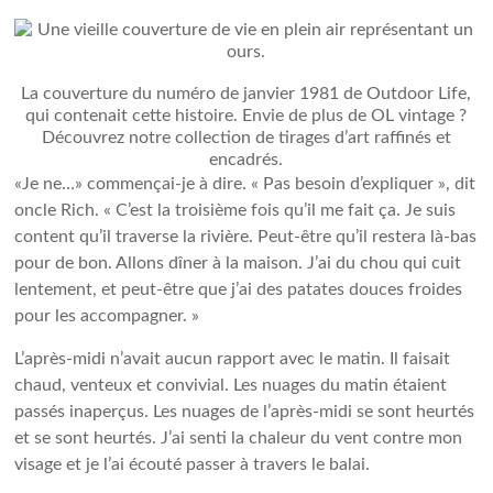
La couverture du numéro de janvier 1981 de Outdoor Life,
qui contenait cette histoire. Envie de plus de OL vintage ?
Découvrez notre collection de tirages d’art raffinés et
encadrés.
«Je ne…» commençai-je à dire. « Pas besoin d’expliquer », dit
oncle Rich. « C’est la troisième fois qu’il me fait ça. Je suis
content qu’il traverse la rivière. Peut-être qu’il restera là-bas
pour de bon. Allons dîner à la maison. J’ai du chou qui cuit
lentement, et peut-être que j’ai des patates douces froides
pour les accompagner. »
L’après-midi n’avait aucun rapport avec le matin. Il faisait
chaud, venteux et convivial. Les nuages ​​du matin étaient
passés inaperçus. Les nuages ​​de l’après-midi se sont heurtés
et se sont heurtés. J’ai senti la chaleur du vent contre mon
visage et je l’ai écouté passer à travers le balai.