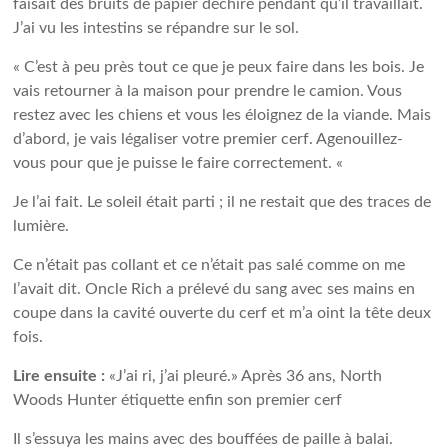
faisait des bruits de papier déchiré pendant qu’il travaillait.
J’ai vu les intestins se répandre sur le sol.
« C’est à peu près tout ce que je peux faire dans les bois. Je
vais retourner à la maison pour prendre le camion. Vous
restez avec les chiens et vous les éloignez de la viande. Mais
d’abord, je vais légaliser votre premier cerf. Agenouillez-
vous pour que je puisse le faire correctement. «
Je l’ai fait. Le soleil était parti ; il ne restait que des traces de
lumière.
Ce n’était pas collant et ce n’était pas salé comme on me
l’avait dit. Oncle Rich a prélevé du sang avec ses mains en
coupe dans la cavité ouverte du cerf et m’a oint la tête deux
fois.
Lire ensuite :
«J’ai ri, j’ai pleuré.» Après 36 ans, North
Woods Hunter étiquette enfin son premier cerf
Il s’essuya les mains avec des bouffées de paille à balai.