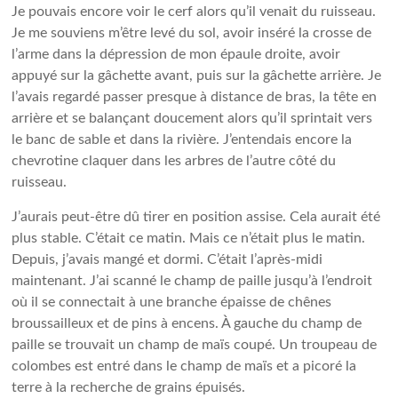
Je pouvais encore voir le cerf alors qu’il venait du ruisseau.
Je me souviens m’être levé du sol, avoir inséré la crosse de
l’arme dans la dépression de mon épaule droite, avoir
appuyé sur la gâchette avant, puis sur la gâchette arrière. Je
l’avais regardé passer presque à distance de bras, la tête en
arrière et se balançant doucement alors qu’il sprintait vers
le banc de sable et dans la rivière. J’entendais encore la
chevrotine claquer dans les arbres de l’autre côté du
ruisseau.
J’aurais peut-être dû tirer en position assise. Cela aurait été
plus stable. C’était ce matin. Mais ce n’était plus le matin.
Depuis, j’avais mangé et dormi. C’était l’après-midi
maintenant. J’ai scanné le champ de paille jusqu’à l’endroit
où il se connectait à une branche épaisse de chênes
broussailleux et de pins à encens. À gauche du champ de
paille se trouvait un champ de maïs coupé. Un troupeau de
colombes est entré dans le champ de maïs et a picoré la
terre à la recherche de grains épuisés.