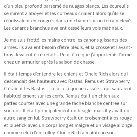
d’un bleu profond parsemé de nuages ​​​​blancs. Les écureuils
se mirent à aboyer et les corbeaux criaient alors qu’ils se
réunissaient en congrès dans un champ sur un terrain élevé.
Les canards branchus avaient cessé leurs vols matinaux.
Je me suis frotté les mains contre les canons glissants des
armes. Ils avaient besoin d’être bleuis, et la crosse et l’avant-
bras devaient être refaits. Peut-être que j’apporterais l’arme
chez un armurier après la saison de chasse.
Il était temps d’entendre les chiens et Oncle Rich alors qu’il
descendait des hauteurs avec Rastas, Remus et Strawberry.
C’étaient les Rastas – celui à la queue cassée – qui sautaient
habituellement sur les cerfs. Remus était un chien aux
pattes courtes avec une grande tache blanche centrée sur
son dos. Il était principalement un beagle, mais il y avait un
autre sang en lui. Strawberry était un croisement à os rouge
et bluetick avec un corps long et maigre et un visage allongé
comme celui d’un colley. Oncle Rich a maintenu son