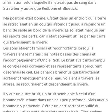
affirmation selon laquelle il n’y avait pas de sang dans
Strawberry autre que Redbone et Bluetick.
Ma position était bonne. C’était dans un endroit où la terre
se rétrécissait en un cou qui s’étendait jusqu’à rejoindre un
banc de sable au bord de la rivière. Le sol était marqué par
les sabots des cerfs, car il était souvent utilisé par les cerfs
qui traversaient la rivière.
Les sons étaient familiers et réconfortants lorsqu’ils
traversaient le marais : les notes basses des chiens et
l’accompagnement d’Oncle Rich. Le bruit avait interrompu
le congrès des corbeaux et ses représentants aperçurent
désormais le ciel. Les canards branchus qui barbotaient
sortaient frénétiquement de l’eau, volaient à travers les
arbres, se retournaient et descendaient la rivière.
Il y eut un autre bruit, un bruit semblable à celui d’un
homme trébuchant dans une eau peu profonde. Mais aucun
homme n’y parvenait. C’était un cerf sortant mouillé du