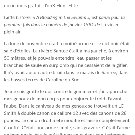
qu’un mois gratuit d’onX Hunt Elite.
Cette histoire, « A Blooding in the Swamp », est parue pour la
première fois dans le numéro de janvier 1981 de
La vie en
plein air.
La lune de novembre était à moitié armée et le ciel noir était
salé d’étoiles. La rivière Santee était à ma gauche, à environ
50 mètres, et je pouvais entendre l’eau passer et les
branches de saule en surplomb qui ne cessaient de la gifler.
Il n’y avait aucun autre bruit dans le marais de Santee, dans
les basses terres de Caroline du Sud.
Je me suis gratté le dos contre le gommier et j’ai rapproché
mes genoux de mon corps pour conjurer le froid d’avant
l’aube. Dans le caniveau de mes genoux se trouvait un LC
Smith à double canon de calibre 12 avec des canons de 28
pouces. Le canon droit a été modifié et laissé complètement
étouffé. C’était une arme simple, sans gravure. C’était l’arme