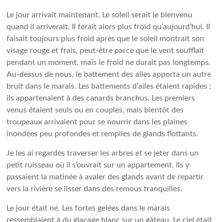
Le jour arrivait maintenant. Le soleil serait le bienvenu
quand il arriverait. Il ferait alors plus froid qu’aujourd’hui. Il
faisait toujours plus froid après que le soleil montrait son
visage rouge et frais, peut-être parce que le vent soufflait
pendant un moment, mais le froid ne durait pas longtemps.
Au-dessus de nous, le battement des ailes apporta un autre
bruit dans le marais. Les battements d’ailes étaient rapides ;
ils appartenaient à des canards branchus. Les premiers
venus étaient seuls ou en couples, mais bientôt des
troupeaux arrivaient pour se nourrir dans les plaines
inondées peu profondes et remplies de glands flottants.
Je les ai regardés traverser les arbres et se jeter dans un
petit ruisseau où il s’ouvrait sur un appartement. Ils y
passaient la matinée à avaler des glands avant de repartir
vers la rivière se lisser dans des remous tranquilles.
Le jour était né. Les fortes gelées dans le marais
ressemblaient à du glaçage blanc sur un gâteau. Le ciel était