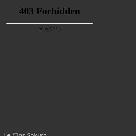
Le Clos Sakura