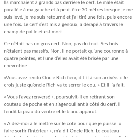
Ils marchaient à grands pas derrière le cerf. Le mâle était
parallèle à ma gauche et à peut-être 30 mètres lorsque je me
suis levé, je me suis retourné et j’ai tiré une fois, puis encore
une fois. Le cerf s’est mis à genoux, a dérapé à travers le
champ de paille et est mort.
Ce n’était pas un gros cerf. Non, pas du tout. Ses bois
n’étaient pas massifs. Non, il ne portait qu’une couronne à
quatre pointes, et l’une d’elles avait été brisée par une
chevrotine.
«Vous avez rendu Oncle Rich fier», dit-il à son arrivée. « Je
crois juste qu’oncle Rich va te serrer le cou. » Et il l’a fait.
« Vous l’avez renversé », poursuivit-il en retirant son
couteau de poche et en s’agenouillant à côté du cerf. Il
fendit la peau du ventre et le blanc apparut.
« Aidez-moi à le mettre sur le côté pour que je puisse lui
faire sortir l’intérieur », m’a dit Oncle Rich. Le couteau