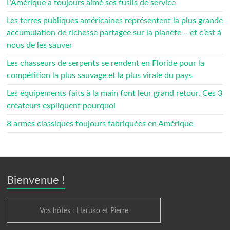
L’Amérique a toujours aimé ses fusils de service
Les terres publiques américaines représentent la plus grande
accumulation de richesse partagée sur la planète – et c’est à
nous de les sauver
Les chasseurs de serpents se rendent en Floride pour la
compétition la plus sauvage et la plus virale du pays
Les équipements faits à la main font leur grand retour. Ces 3
créateurs expliquent pourquoi
8 armes classiques toujours fabriquées en Amérique
Bienvenue !
Vos hôtes : Haruko et Pierre