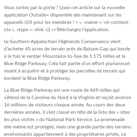
Vous sortez par la porte ? Lisez cet article sur la nouvelle
application Outside+ disponible dès maintenant sur les
appareils iOS pour les membres ! > », »name »: »in-content-
cta », »type »: »link »}} »>Téléchargez l’application.
Le Southern Appalachian Highlands Conservancy vient
d’acheter 45 acres de terrain près de Balsam Gap qui borde
à la fois le sentier Mountains-to-Sea de 1 175 milles et la
Blue Ridge Parkway. Cela fait partie d’un effort pluriannuel
visant à acquérir et à protéger les parcelles de terrain qui
bordent la Blue Ridge Parkway.
La Blue Ridge Parkway est une route de 469 milles qui
s’étend de la Caroline du Nord à la Virginie et reçoit environ
16 millions de visiteurs chaque année. Au cours des deux
dernières années, il s’est classé en tête de la liste des « sites
les plus visités » du National Park Service. La promenade
elle-même est protégée, mais une grande partie des terrains
environnants appartiennent à des propriétaires privés, ce