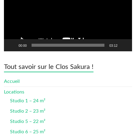
00:00
03:12
Tout savoir sur le Clos Sakura !
Accueil
Locations
Studio 1 – 24 m²
Studio 2 – 23 m²
Studio 5 – 22 m²
Studio 6 – 25 m²