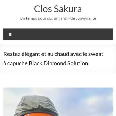
Aller
Clos Sakura
au
contenu
Un temps pour soi, un jardin de convivialité
Menu
Restez élégant et au chaud avec le sweat
à capuche Black Diamond Solution