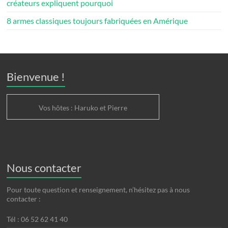
créateurs expliquent pourquoi
8 armes classiques toujours fabriquées en Amérique
Bienvenue !
Vos hôtes : Haruko et Pierre
Nous contacter
Pour toute question et renseignement, n’hésitez pas à nous
contacter :
Tél : 06 52 62 41 40