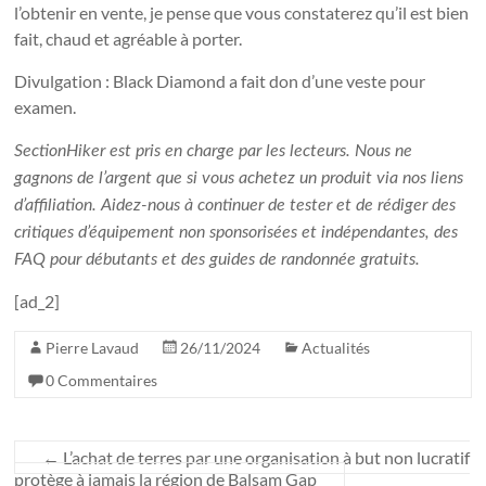
l’obtenir en vente, je pense que vous constaterez qu’il est bien
fait, chaud et agréable à porter.
Divulgation : Black Diamond a fait don d’une veste pour
examen.
SectionHiker est pris en charge par les lecteurs. Nous ne
gagnons de l’argent que si vous achetez un produit via nos liens
d’affiliation. Aidez-nous à continuer de tester et de rédiger des
critiques d’équipement non sponsorisées et indépendantes, des
FAQ pour débutants et des guides de randonnée gratuits.
[ad_2]
Pierre Lavaud
26/11/2024
Actualités
0 Commentaires
←
L’achat de terres par une organisation à but non lucratif
protège à jamais la région de Balsam Gap