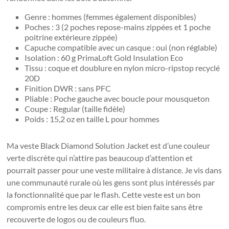
Genre : hommes (femmes également disponibles)
Poches : 3 (2 poches repose-mains zippées et 1 poche
poitrine extérieure zippée)
Capuche compatible avec un casque : oui (non réglable)
Isolation : 60 g PrimaLoft Gold Insulation Eco
Tissu : coque et doublure en nylon micro-ripstop recyclé
20D
Finition DWR : sans PFC
Pliable : Poche gauche avec boucle pour mousqueton
Coupe : Regular (taille fidèle)
Poids : 15,2 oz en taille L pour hommes
Ma veste Black Diamond Solution Jacket est d’une couleur
verte discrète qui n’attire pas beaucoup d’attention et
pourrait passer pour une veste militaire à distance. Je vis dans
une communauté rurale où les gens sont plus intéressés par
la fonctionnalité que par le flash. Cette veste est un bon
compromis entre les deux car elle est bien faite sans être
recouverte de logos ou de couleurs fluo.