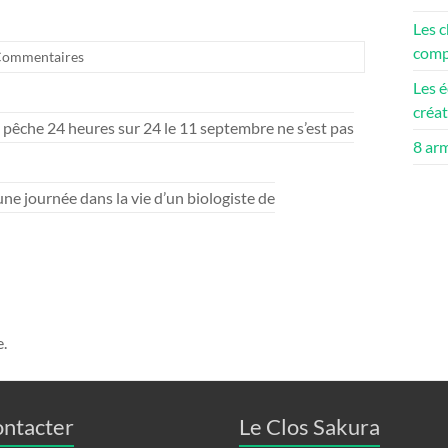
Les c
compé
Commentaires
Les é
créa
 pêche 24 heures sur 24 le 11 septembre ne s’est pas
8 ar
ne journée dans la vie d’un biologiste de
.
ontacter
Le Clos Sakura