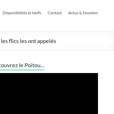
Disponibilités et tarifs
Contact
Actus & Dossiers
les flics les ont appelés
ouvrez le Poitou…
eur
o