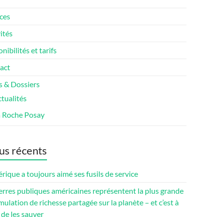
ces
ités
nibilités et tarifs
act
s & Dossiers
tualités
a Roche Posay
us récents
rique a toujours aimé ses fusils de service
erres publiques américaines représentent la plus grande
ulation de richesse partagée sur la planète – et c’est à
de les sauver