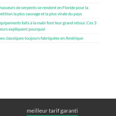
hasseurs de serpents se rendent en Floride pour la
tition la plus sauvage et la plus virale du pays
quipements faits à la main font leur grand retour. Ces 3
teurs expliquent pourquoi
mes classiques toujours fabriquées en Amérique
meilleur tarif garanti