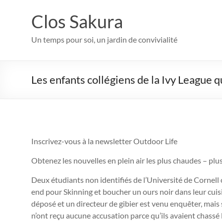
Aller
au
Clos Sakura
contenu
Un temps pour soi, un jardin de convivialité
Les enfants collégiens de la Ivy League qu
Inscrivez-vous à la newsletter Outdoor Life
Obtenez les nouvelles en plein air les plus chaudes – plu
Deux étudiants non identifiés de l’Université de Cornell o
end pour Skinning et boucher un ours noir dans leur cui
déposé et un directeur de gibier est venu enquêter, mais 
n’ont reçu aucune accusation parce qu’ils avaient chassé 