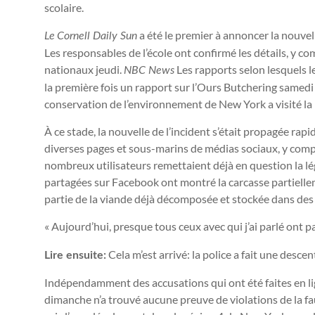
scolaire.
a été le premier à annoncer la nouvell
Le
Cornell Daily Sun
Les responsables de l’école ont confirmé les détails, y c
nationaux jeudi.
Les rapports selon lesquels le
NBC News
la première fois un rapport sur l’Ours Butchering samedi
conservation de l’environnement de New York a visité la
À ce stade, la nouvelle de l’incident s’était propagée rapi
diverses pages et sous-marins de médias sociaux, y compr
nombreux utilisateurs remettaient déjà en question la lé
partagées sur Facebook ont ​​montré la carcasse partiell
partie de la viande déjà décomposée et stockée dans des
« Aujourd’hui, presque tous ceux avec qui j’ai parlé ont pa
Cela m’est arrivé: la police a fait une desc
Lire ensuite:
Indépendamment des accusations qui ont été faites en lig
dimanche n’a trouvé aucune preuve de violations de la fau