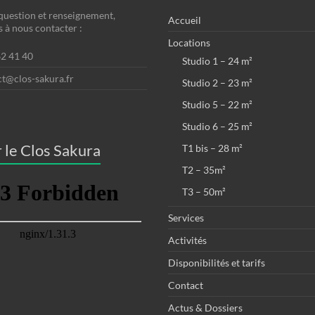
question et renseignement,
Accueil
s à nous contacter :
Locations
62 41 40
Studio 1 – 24 m²
ct@clos-sakura.fr
Studio 2 – 23 m²
Studio 5 – 22 m²
Studio 6 – 25 m²
 le Clos Sakura
T1 bis – 28 m²
T2 – 35m²
T3 – 50m²
Services
Activités
Disponibilités et tarifs
Contact
Actus & Dossiers