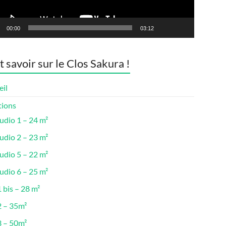
00:00
03:12
t savoir sur le Clos Sakura !
eil
tions
udio 1 – 24 m²
udio 2 – 23 m²
udio 5 – 22 m²
udio 6 – 25 m²
 bis – 28 m²
2 – 35m²
3 – 50m²