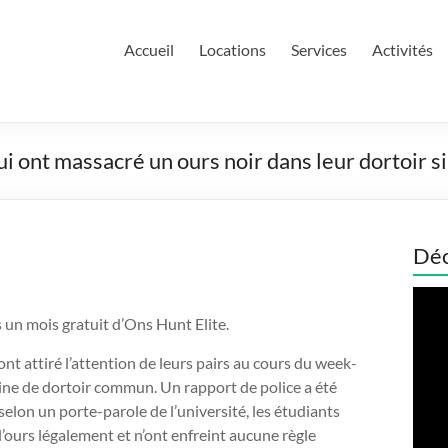
Accueil
Locations
Services
Activités
i ont massacré un ours noir dans leur dortoir si 
Déc
Lect
vidé
s un mois gratuit d’Ons Hunt Elite.
nt attiré l’attention de leurs pairs au cours du week-
sine de dortoir commun. Un rapport de police a été
selon un porte-parole de l’université, les étudiants
l’ours légalement et n’ont enfreint aucune règle