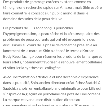
Des produits de gommage coréens existent, comme en
témoigne une recherche rapide sur Amazon, mais Shin espère
faire connaître le concept à un public mondial dans le
domaine des soins de la peau de luxe.
Les produits de Lilis sont conçus pour cibler
l’hyperpigmentation, la peau sèche et la kératose pilaire, des
problèmes de peau courants qui ont été évoqués lors des
discussions au cours de la phase de recherche préalable au
lancement de la marque. Shin a déposé le terme « Korean
Body Resurfacing » pour résumer les produits de la marque et
leurs effets, notamment favoriser le renouvellement cellulaire
et stimuler la synthèse du collagène.
Avec une formation artistique et une décennie d’expérience
dans la publicité, Shin, ancien directeur créatif chez Saatchi &
Saatchi, a choisi un emballage blanc minimaliste pour Lilis qui
s’inspire de la glaçure en porcelaine des pots de lune coréens.
La marque est vendue en distribution directe au
consommateur et est présente dans plus de 10 magasins,