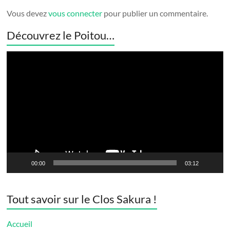
Vous devez
vous connecter
pour publier un commentaire.
Découvrez le Poitou…
Lecteur
vidéo
00:00
03:12
Tout savoir sur le Clos Sakura !
Accueil