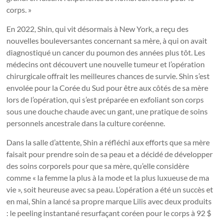
corps. »
En 2022, Shin, qui vit désormais à New York, a reçu des
nouvelles bouleversantes concernant sa mère, à qui on avait
diagnostiqué un cancer du poumon des années plus tôt. Les
médecins ont découvert une nouvelle tumeur et l’opération
chirurgicale offrait les meilleures chances de survie. Shin s’est
envolée pour la Corée du Sud pour être aux côtés de sa mère
lors de l’opération, qui s’est préparée en exfoliant son corps
sous une douche chaude avec un gant, une pratique de soins
personnels ancestrale dans la culture coréenne.
Dans la salle d’attente, Shin a réfléchi aux efforts que sa mère
faisait pour prendre soin de sa peau et a décidé de développer
des soins corporels pour que sa mère, qu’elle considère
comme « la femme la plus à la mode et la plus luxueuse de ma
vie », soit heureuse avec sa peau. L’opération a été un succès et
en mai, Shin a lancé sa propre marque Lilis avec deux produits
: le peeling instantané resurfaçant coréen pour le corps à 92 $