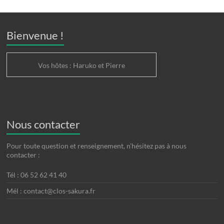
Bienvenue !
Vos hôtes : Haruko et Pierre
Nous contacter
Pour toute question et renseignement, n’hésitez pas à nous
contacter :
Tél : 06 52 62 41 40
Mél : contact@clos-sakura.fr