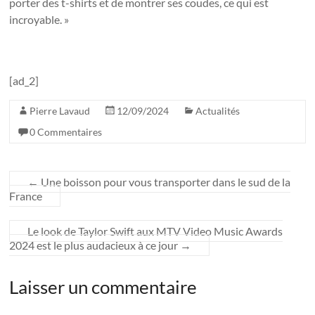
porter des t-shirts et de montrer ses coudes, ce qui est
incroyable. »
[ad_2]
Pierre Lavaud
12/09/2024
Actualités
0 Commentaires
←
Une boisson pour vous transporter dans le sud de la
France
Le look de Taylor Swift aux MTV Video Music Awards
2024 est le plus audacieux à ce jour
→
Laisser un commentaire