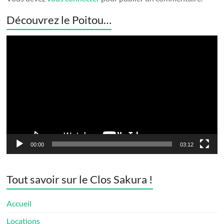
Découvrez le Poitou…
Lecteur
vidéo
00:00
03:12
Tout savoir sur le Clos Sakura !
Accueil
Locations