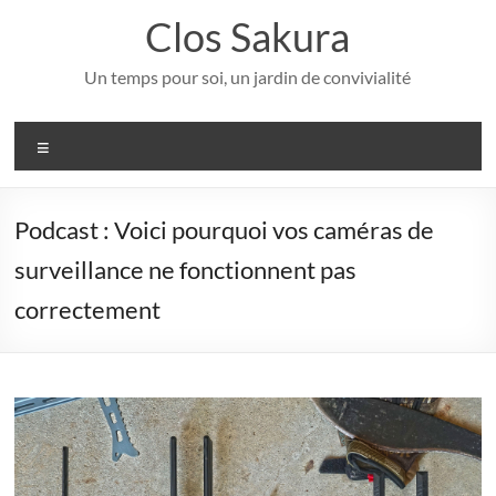
Aller
Clos Sakura
au
contenu
Un temps pour soi, un jardin de convivialité
Menu
Podcast : Voici pourquoi vos caméras de
surveillance ne fonctionnent pas
correctement