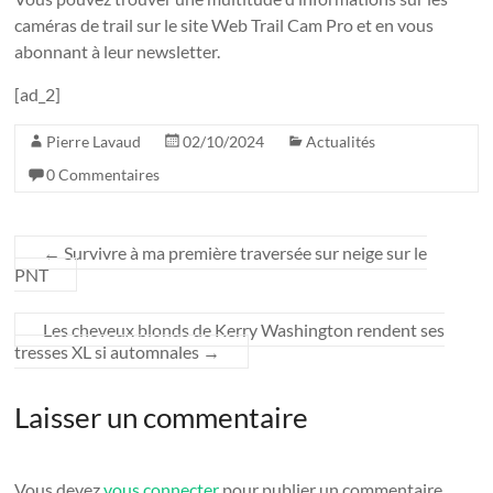
caméras de trail sur le site Web Trail Cam Pro et en vous
abonnant à leur newsletter.
[ad_2]
Pierre Lavaud
02/10/2024
Actualités
0 Commentaires
←
Survivre à ma première traversée sur neige sur le
PNT
Les cheveux blonds de Kerry Washington rendent ses
tresses XL si automnales
→
Laisser un commentaire
Vous devez
vous connecter
pour publier un commentaire.