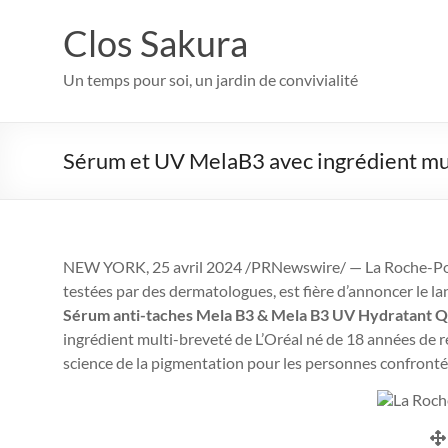
Aller
au
Clos Sakura
contenu
Un temps pour soi, un jardin de convivialité
Sérum et UV MelaB3 avec ingrédient mu
NEW YORK
,
25 avril 2024
/PRNewswire/ — La Roche-Posa
testées par des dermatologues, est fière d’annoncer le l
Sérum anti-taches Mela B3
&
Mela B3 UV Hydratant Q
ingrédient multi-breveté de L’Oréal né de 18 années de 
science de la pigmentation pour les personnes confrontée