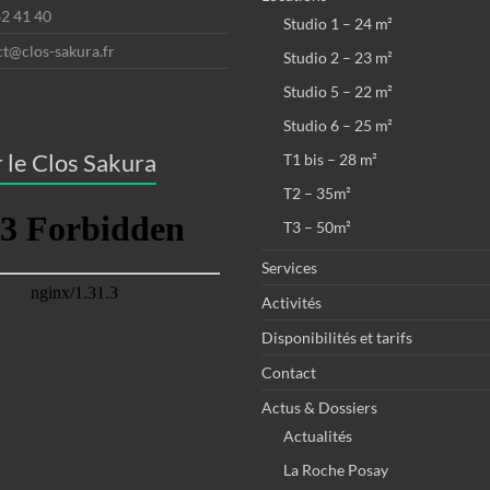
62 41 40
Studio 1 – 24 m²
ct@clos-sakura.fr
Studio 2 – 23 m²
Studio 5 – 22 m²
Studio 6 – 25 m²
 le Clos Sakura
T1 bis – 28 m²
T2 – 35m²
T3 – 50m²
Services
Activités
Disponibilités et tarifs
Contact
Actus & Dossiers
Actualités
La Roche Posay