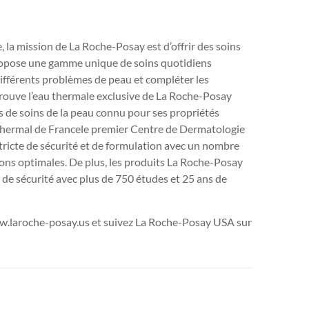
 mission de La Roche-Posay est d’offrir des soins
ropose une gamme unique de soins quotidiens
fférents problèmes de peau et compléter les
rouve l’eau thermale exclusive de La Roche-Posay
es de soins de la peau connu pour ses propriétés
thermal de
France
le premier Centre de Dermatologie
stricte de sécurité et de formulation avec un nombre
ions optimales. De plus, les produits La Roche-Posay
t de sécurité avec plus de 750 études et 25 ans de
ww.laroche-posay.us et suivez La Roche-Posay
USA
sur