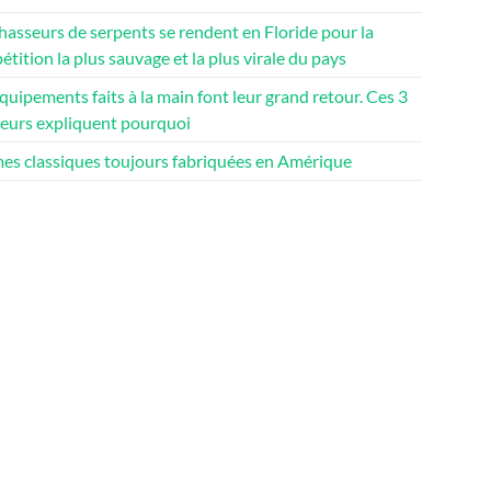
hasseurs de serpents se rendent en Floride pour la
tition la plus sauvage et la plus virale du pays
quipements faits à la main font leur grand retour. Ces 3
teurs expliquent pourquoi
mes classiques toujours fabriquées en Amérique