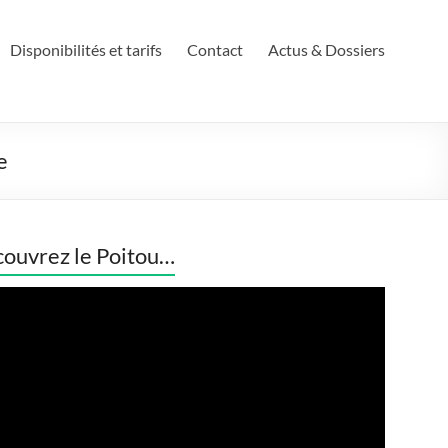
Disponibilités et tarifs
Contact
Actus & Dossiers
e
ouvrez le Poitou…
eur
o