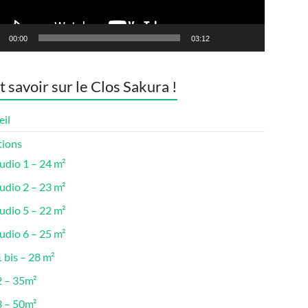
00:00
03:12
t savoir sur le Clos Sakura !
eil
tions
udio 1 – 24 m²
udio 2 – 23 m²
udio 5 – 22 m²
udio 6 – 25 m²
 bis – 28 m²
2 – 35m²
3 – 50m²