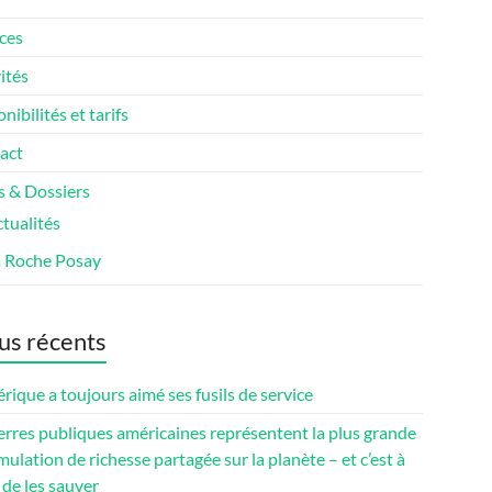
ces
ités
nibilités et tarifs
act
s & Dossiers
tualités
a Roche Posay
us récents
rique a toujours aimé ses fusils de service
erres publiques américaines représentent la plus grande
ulation de richesse partagée sur la planète – et c’est à
de les sauver