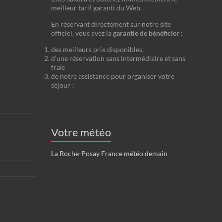
meilleur tarif garanti du Web.
En réservant directement sur notre site
officiel, vous avez la
garantie de bénéficier
:
des meilleurs prix disponibles,
d’une réservation sans intermédiaire et sans
frais
de notre assistance pour organiser votre
séjour !
Votre météo
La Roche-Posay France météo demain