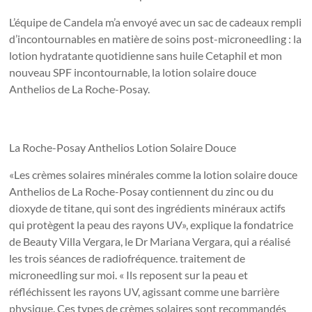
L’équipe de Candela m’a envoyé avec un sac de cadeaux rempli
d’incontournables en matière de soins post-microneedling : la
lotion hydratante quotidienne sans huile Cetaphil et mon
nouveau SPF incontournable, la lotion solaire douce
Anthelios de La Roche-Posay.
La Roche-Posay Anthelios Lotion Solaire Douce
«Les crèmes solaires minérales comme la lotion solaire douce
Anthelios de La Roche-Posay contiennent du zinc ou du
dioxyde de titane, qui sont des ingrédients minéraux actifs
qui protègent la peau des rayons UV», explique la fondatrice
de Beauty Villa Vergara, le Dr Mariana Vergara, qui a réalisé
les trois séances de radiofréquence. traitement de
microneedling sur moi. « Ils reposent sur la peau et
réfléchissent les rayons UV, agissant comme une barrière
physique. Ces types de crèmes solaires sont recommandés