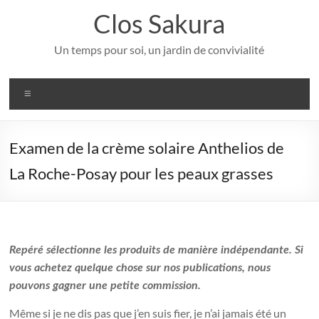
Aller
Clos Sakura
au
contenu
Un temps pour soi, un jardin de convivialité
Menu
Examen de la crème solaire Anthelios de
La Roche-Posay pour les peaux grasses
Repéré
sélectionne les produits de manière indépendante. Si
vous achetez quelque chose sur nos publications, nous
pouvons gagner une petite commission.
Même si je ne dis pas que j’en suis fier, je n’ai jamais été un