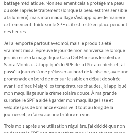
battage médiatique. Non seulement cela a protégé ma peau
du soleil après le traitement (lorsque la peau est très sensible
à la lumière), mais mon maquillage s’est appliqué de manière
extrêmement fluide sur le SPF et il est resté en place pendant
des heures.
Je l’ai emporté partout avec moi, mais le produit a été
vraiment mis à l’épreuve le jour de mon anniversaire lorsque
je suis resté à la magnifique Casa Del Mar sous le soleil de
Santa Monica. J’ai appliqué du SPF de la tête aux pieds et j’ai
passé la journée à me prélasser au bord de la piscine, avec une
promenade en bord de mer sur le sable en début de soirée
avant le dîner. Malgré les températures chaudes, j’ai appliqué
mon maquillage sur la crème solaire douce. À ma grande
surprise, le SPF a aidé à garder mon maquillage lisse et
velouté (pas de brillance excessive !) tout au long de la
journée, et je n’ai eu aucune brûlure en vue.
Trois mois après une utilisation régulière, j’ai décidé que non
seulement le SPF non gras protège mon visage et mon corps,