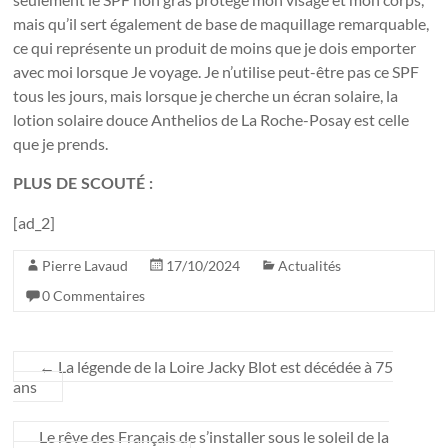
mais qu’il sert également de base de maquillage remarquable,
ce qui représente un produit de moins que je dois emporter
avec moi lorsque Je voyage. Je n’utilise peut-être pas ce SPF
tous les jours, mais lorsque je cherche un écran solaire, la
lotion solaire douce Anthelios de La Roche-Posay est celle
que je prends.
PLUS DE SCOUTÉ :
[ad_2]
Pierre Lavaud
17/10/2024
Actualités
0 Commentaires
←
La légende de la Loire Jacky Blot est décédée à 75
ans
Le rêve des Français de s’installer sous le soleil de la