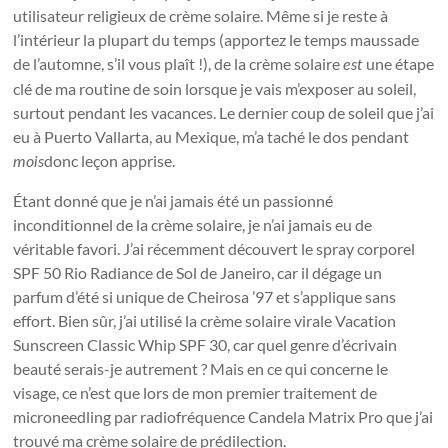
utilisateur religieux de crème solaire. Même si je reste à
l’intérieur la plupart du temps (apportez le temps maussade
de l’automne, s’il vous plaît !), de la crème solaire
une étape
est
clé de ma routine de soin lorsque je vais m’exposer au soleil,
surtout pendant les vacances. Le dernier coup de soleil que j’ai
eu à Puerto Vallarta, au Mexique, m’a taché le dos pendant
donc leçon apprise.
mois
Étant donné que je n’ai jamais été un passionné
inconditionnel de la crème solaire, je n’ai jamais eu de
véritable favori. J’ai récemment découvert le spray corporel
SPF 50 Rio Radiance de Sol de Janeiro, car il dégage un
parfum d’été si unique de Cheirosa ’97 et s’applique sans
effort. Bien sûr, j’ai utilisé la crème solaire virale Vacation
Sunscreen Classic Whip SPF 30, car quel genre d’écrivain
beauté serais-je autrement ? Mais en ce qui concerne le
visage, ce n’est que lors de mon premier traitement de
microneedling par radiofréquence Candela Matrix Pro que j’ai
trouvé ma crème solaire de prédilection.