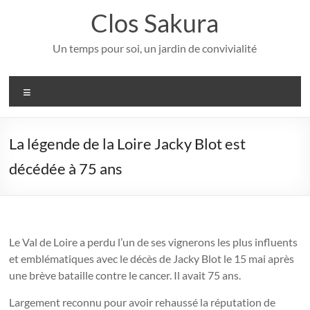
Aller
Clos Sakura
au
contenu
Un temps pour soi, un jardin de convivialité
Menu
La légende de la Loire Jacky Blot est
décédée à 75 ans
Le Val de Loire a perdu l’un de ses vignerons les plus influents
et emblématiques avec le décès de Jacky Blot le 15 mai après
une brève bataille contre le cancer. Il avait 75 ans.
Largement reconnu pour avoir rehaussé la réputation de