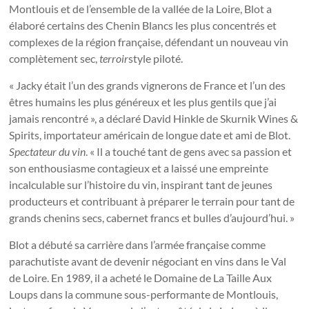
Montlouis et de l’ensemble de la vallée de la Loire, Blot a
élaboré certains des Chenin Blancs les plus concentrés et
complexes de la région française, défendant un nouveau vin
complètement sec,
terroir
style piloté.
« Jacky était l’un des grands vignerons de France et l’un des
êtres humains les plus généreux et les plus gentils que j’ai
jamais rencontré », a déclaré David Hinkle de Skurnik Wines &
Spirits, importateur américain de longue date et ami de Blot.
Spectateur du vin
. « Il a touché tant de gens avec sa passion et
son enthousiasme contagieux et a laissé une empreinte
incalculable sur l’histoire du vin, inspirant tant de jeunes
producteurs et contribuant à préparer le terrain pour tant de
grands chenins secs, cabernet francs et bulles d’aujourd’hui. »
Blot a débuté sa carrière dans l’armée française comme
parachutiste avant de devenir négociant en vins dans le Val
de Loire. En 1989, il a acheté le Domaine de La Taille Aux
Loups dans la commune sous-performante de Montlouis,