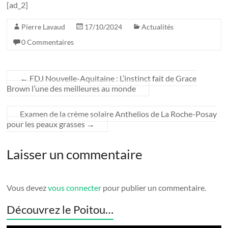
[ad_2]
Pierre Lavaud
17/10/2024
Actualités
0 Commentaires
←
FDJ Nouvelle-Aquitaine : L’instinct fait de Grace
Brown l’une des meilleures au monde
Examen de la crème solaire Anthelios de La Roche-Posay
pour les peaux grasses
→
Laisser un commentaire
Vous devez
vous connecter
pour publier un commentaire.
Découvrez le Poitou…