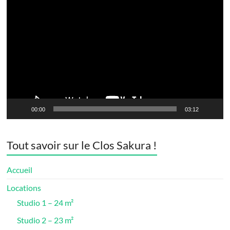
Lecteur
vidéo
00:00
03:12
Tout savoir sur le Clos Sakura !
Accueil
Locations
Studio 1 – 24 m²
Studio 2 – 23 m²