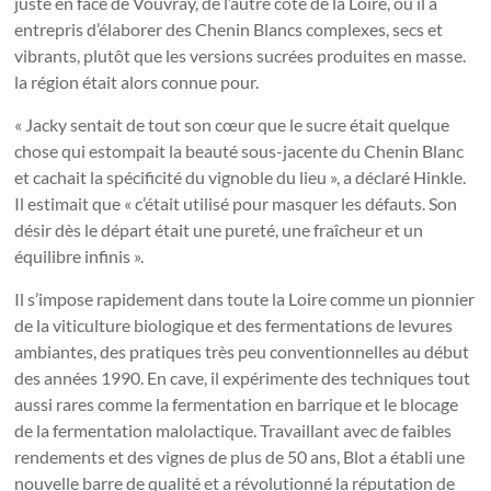
juste en face de Vouvray, de l’autre côté de la Loire, où il a
entrepris d’élaborer des Chenin Blancs complexes, secs et
vibrants, plutôt que les versions sucrées produites en masse.
la région était alors connue pour.
« Jacky sentait de tout son cœur que le sucre était quelque
chose qui estompait la beauté sous-jacente du Chenin Blanc
et cachait la spécificité du vignoble du lieu », a déclaré Hinkle.
Il estimait que « c’était utilisé pour masquer les défauts. Son
désir dès le départ était une pureté, une fraîcheur et un
équilibre infinis ».
Il s’impose rapidement dans toute la Loire comme un pionnier
de la viticulture biologique et des fermentations de levures
ambiantes, des pratiques très peu conventionnelles au début
des années 1990. En cave, il expérimente des techniques tout
aussi rares comme la fermentation en barrique et le blocage
de la fermentation malolactique. Travaillant avec de faibles
rendements et des vignes de plus de 50 ans, Blot a établi une
nouvelle barre de qualité et a révolutionné la réputation de