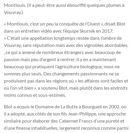
Montlouis. (Il a peut-être aussi ébouriffé quelques plumes à
Vouvray.)
« Montlouis, c’est un peu la conquête de l’Ouest », disait Blot
dans un entretien vidéo avec l’équipe Skurnik en 2017.
« C’était une appellation longtemps restée dans l’ombre de
Vouvray, sans réputation mais avec des vignobles abordables.
, ce qui a amené de nombreux étrangers avec beaucoup de
passion mais peu d’argent à rentrer. Il y en a maintenant
beaucoup qui pratiquent l’agriculture biologique, nous ne
sommes plus seuls. Des changements passionnants ne se
produisent pas dans les régions où « les affaires sont faciles et
où l’on vit bien », a soutenu Blot, mais plutôt dans les endroits
moins connus et sous-estimés.
Blot a acquis le Domaine de La Butte à Bourgueil en 2002, où
il a adopté, aux côtés de son fils Jean-Philippe, une approche
similaire pour élaborer des Cabernet Francs d’une pureté et
d’une finesse inhabituelles, largement reconnus comme parmi