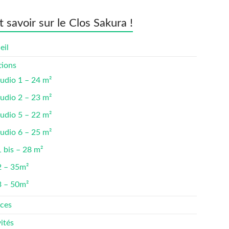
t savoir sur le Clos Sakura !
eil
tions
udio 1 – 24 m²
udio 2 – 23 m²
udio 5 – 22 m²
udio 6 – 25 m²
 bis – 28 m²
2 – 35m²
3 – 50m²
ices
ités