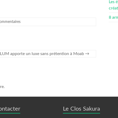
Les é
créa
8 ar
ommentaires
LUM apporte un luxe sans prétention à Moab
→
re.
ontacter
Le Clos Sakura