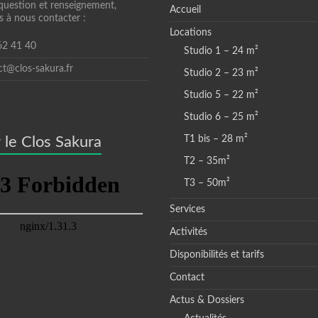
question et renseignement,
Accueil
s à nous contacter :
Locations
 62 41 40
Studio 1 – 24 m²
ct@clos-sakura.fr
Studio 2 – 23 m²
Studio 5 – 22 m²
Studio 6 – 25 m²
 le Clos Sakura
T1 bis – 28 m²
T2 – 35m²
T3 – 50m²
Services
Activités
Disponibilités et tarifs
Contact
Actus & Dossiers