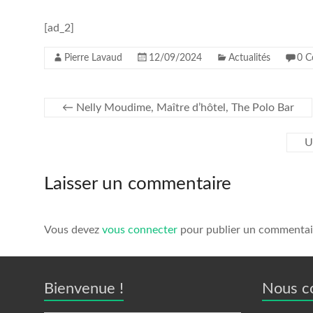
[ad_2]
Pierre Lavaud
12/09/2024
Actualités
0 C
←
Nelly Moudime, Maître d’hôtel, The Polo Bar
U
Laisser un commentaire
Vous devez
vous connecter
pour publier un commentai
Bienvenue !
Nous c