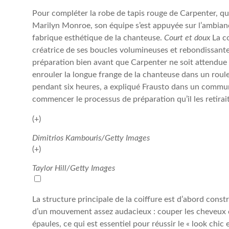
Pour compléter la robe de tapis rouge de Carpenter, qu
Marilyn Monroe, son équipe s’est appuyée sur l’ambian
fabrique esthétique de la chanteuse.
Court et doux
La c
créatrice de ses boucles volumineuses et rebondissan
préparation bien avant que Carpenter ne soit attendue 
enrouler la longue frange de la chanteuse dans un roule
pendant six heures, a expliqué Frausto dans un communi
commencer le processus de préparation qu’il les retirait
(+)
Dimitrios Kambouris/Getty Images
(+)
Taylor Hill/Getty Images
La structure principale de la coiffure est d’abord const
d’un mouvement assez audacieux : couper les cheveux d
épaules, ce qui est essentiel pour réussir le « look chi