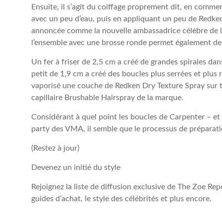
Ensuite, il s’agit du coiffage proprement dit, en comme
avec un peu d’eau, puis en appliquant un peu de Redke
annoncée comme la nouvelle ambassadrice célèbre de la
l’ensemble avec une brosse ronde permet également de r
Un fer à friser de 2,5 cm a créé de grandes spirales dans
petit de 1,9 cm a créé des boucles plus serrées et plus
vaporisé une couche de Redken Dry Texture Spray sur tou
capillaire Brushable Hairspray de la marque.
Considérant à quel point les boucles de Carpenter – et 
party des VMA, il semble que le processus de préparatio
(Restez à jour)
Devenez un initié du style
Rejoignez la liste de diffusion exclusive de The Zoe Rep
guides d’achat, le style des célébrités et plus encore.