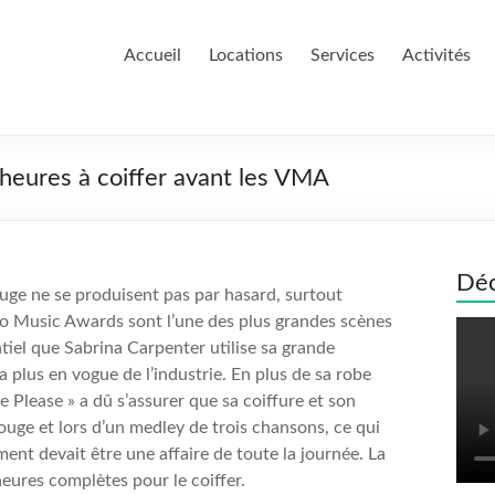
Accueil
Locations
Services
Activités
 heures à coiffer avant les VMA
Déc
ouge ne se produisent pas par hasard, surtout
deo Music Awards sont l’une des plus grandes scènes
ntiel que Sabrina Carpenter utilise sa grande
plus en vogue de l’industrie. En plus de sa robe
e Please » a dû s’assurer que sa coiffure et son
ouge et lors d’un medley de trois chansons, ce qui
ment devait être une affaire de toute la journée. La
 heures complètes pour le coiffer.