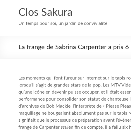
Aller
au
Clos Sakura
contenu
Un temps pour soi, un jardin de convivialité
La frange de Sabrina Carpenter a pris 6
Les moments qui font fureur sur Internet sur le tapis r
lorsqu’il s’agit de grandes stars de la pop. Les MTV Vi
qu’une icône en devenir puisse occuper, et il était esse
performance pour consolider son statut de chanteuse la 
d’archives de Bob Mackie, l’interprète de « Please Pleas
maquillage ne bougeaient absolument pas sur le tapis r
signifiait que le processus de préparation avant l’événe
frange de Carpenter
seul
en fin de compte, il a fallu six