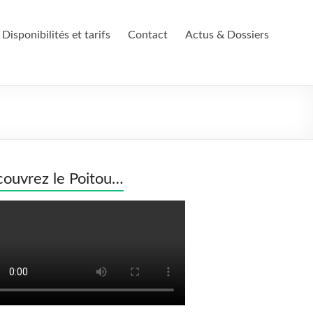
Disponibilités et tarifs
Contact
Actus & Dossiers
ouvrez le Poitou…