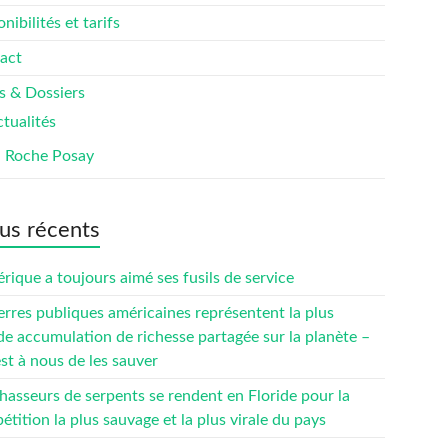
nibilités et tarifs
act
s & Dossiers
tualités
a Roche Posay
us récents
rique a toujours aimé ses fusils de service
erres publiques américaines représentent la plus
de accumulation de richesse partagée sur la planète –
est à nous de les sauver
hasseurs de serpents se rendent en Floride pour la
tition la plus sauvage et la plus virale du pays