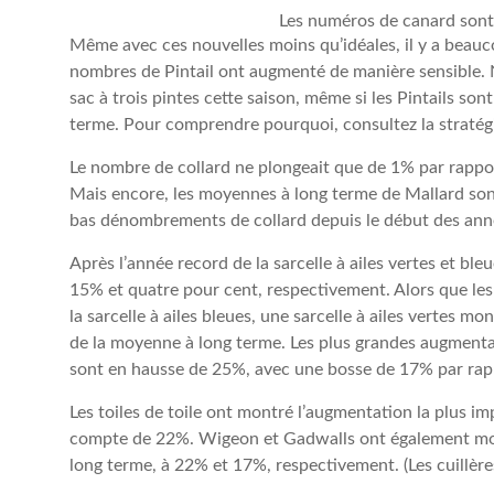
Les numéros de canard sont 
Même avec ces nouvelles moins qu’idéales, il y a beauc
nombres de Pintail ont augmenté de manière sensible.
sac à trois pintes cette saison, même si les Pintails so
terme. Pour comprendre pourquoi, consultez la stratég
Le nombre de collard ne plongeait que de 1% par rapport
Mais encore, les moyennes à long terme de Mallard sont
bas dénombrements de collard depuis le début des ann
Après l’année record de la sarcelle à ailes vertes et ble
15% et quatre pour cent, respectivement. Alors que le
la sarcelle à ailes bleues, une sarcelle à ailes vertes m
de la moyenne à long terme. Les plus grandes augmenta
sont en hausse de 25%, avec une bosse de 17% par rap
Les toiles de toile ont montré l’augmentation la plus i
compte de 22%. Wigeon et Gadwalls ont également mont
long terme, à 22% et 17%, respectivement. (Les cuillère