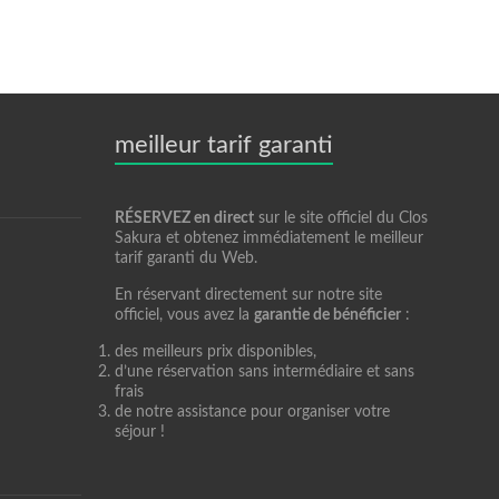
meilleur tarif garanti
RÉSERVEZ en direct
sur le site officiel du Clos
Sakura et obtenez immédiatement le meilleur
tarif garanti du Web.
En réservant directement sur notre site
officiel, vous avez la
garantie de bénéficier
:
des meilleurs prix disponibles,
d’une réservation sans intermédiaire et sans
frais
de notre assistance pour organiser votre
séjour !