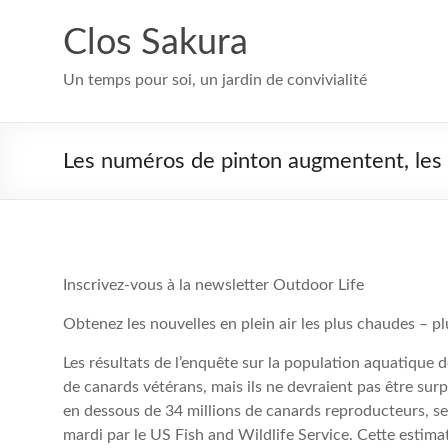
Aller
au
Clos Sakura
contenu
Un temps pour soi, un jardin de convivialité
Les numéros de pinton augmentent, les c
Inscrivez-vous à la newsletter Outdoor Life
Obtenez les nouvelles en plein air les plus chaudes – pl
Les résultats de l’enquête sur la population aquatique 
de canards vétérans, mais ils ne devraient pas être sur
en dessous de 34 millions de canards reproducteurs, s
mardi par le US Fish and Wildlife Service. Cette estima