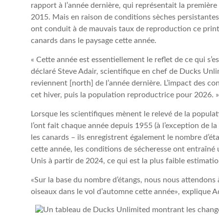
rapport à l’année dernière, qui représentait la premiè
2015. Mais en raison de conditions sèches persistantes 
ont conduit à de mauvais taux de reproduction ce prin
canards dans le paysage cette année.
« Cette année est essentiellement le reflet de ce qui s’e
déclaré Steve Adair, scientifique en chef de Ducks Unli
reviennent [north] de l’année dernière. L’impact des co
cet hiver, puis la population reproductrice pour 2026. »
Lorsque les scientifiques mènent le relevé de la popula
l’ont fait chaque année depuis 1955 (à l’exception de 
les canards – ils enregistrent également le nombre d’ét
cette année, les conditions de sécheresse ont entraîné
Unis à partir de 2024, ce qui est la plus faible estimat
«Sur la base du nombre d’étangs, nous nous attendons à
oiseaux dans le vol d’automne cette année», explique Ad