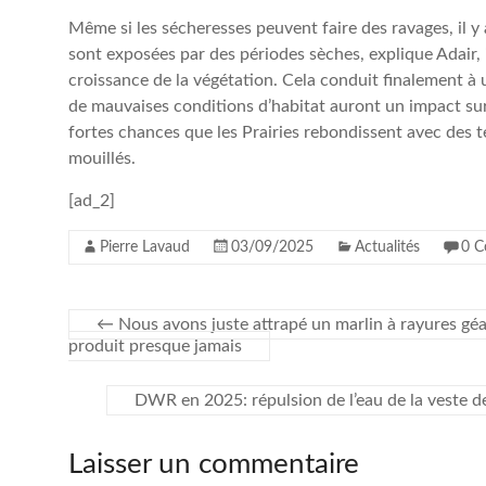
Même si les sécheresses peuvent faire des ravages, il 
sont exposées par des périodes sèches, explique Adair, i
croissance de la végétation. Cela conduit finalement à u
de mauvaises conditions d’habitat auront un impact sur l
fortes chances que les Prairies rebondissent avec des te
mouillés.
[ad_2]
Pierre Lavaud
03/09/2025
Actualités
0 C
←
Nous avons juste attrapé un marlin à rayures géan
produit presque jamais
DWR en 2025: répulsion de l’eau de la veste de
Laisser un commentaire