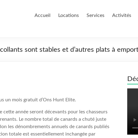
Accueil
Locations
Services
Activités
ollants sont stables et d’autres plats à empo
Déc
us un mois gratuit d’Ons Hunt Elite.
de cette année seront décevants pour les chasseurs
prenants. Le nombre total de canards a chuté juste
elon les dénombrements annuels de canards publiés
tion totale est essentiellement inchangée par