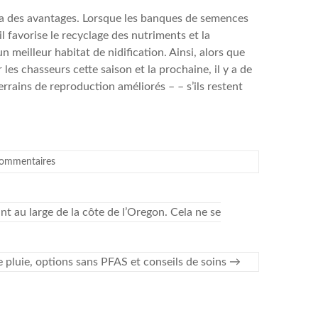
y a des avantages. Lorsque les banques de semences
l favorise le recyclage des nutriments et la
n meilleur habitat de nidification. Ainsi, alors que
es chasseurs cette saison et la prochaine, il y a de
rrains de reproduction améliorés – – s’ils restent
ommentaires
t au large de la côte de l’Oregon. Cela ne se
 pluie, options sans PFAS et conseils de soins
→