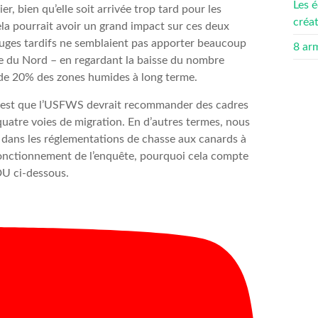
Les é
er, bien qu’elle soit arrivée trop tard pour les
créa
ela pourrait avoir un grand impact sur ces deux
luges tardifs ne semblaient pas apporter beaucoup
8 ar
e du Nord – en regardant la baisse du nombre
e de 20% des zones humides à long terme.
 est que l’USFWS devrait recommander des cadres
quatre voies de migration. En d’autres termes, nous
dans les réglementations de chasse aux canards à
 fonctionnement de l’enquête, pourquoi cela compte
DU ci-dessous.