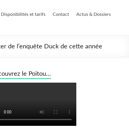
Disponibilités et tarifs
Contact
Actus & Dossiers
rter de l’enquête Duck de cette année
ouvrez le Poitou…