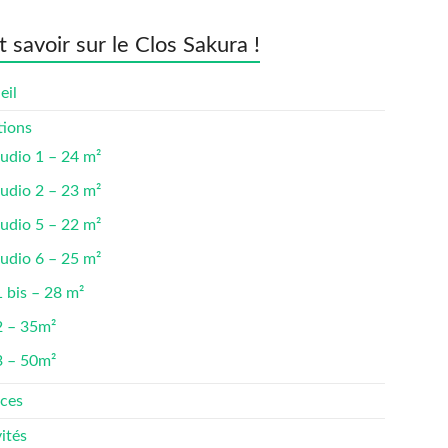
t savoir sur le Clos Sakura !
eil
tions
udio 1 – 24 m²
udio 2 – 23 m²
udio 5 – 22 m²
udio 6 – 25 m²
 bis – 28 m²
2 – 35m²
3 – 50m²
ices
ités