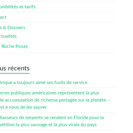
nibilités et tarifs
act
s & Dossiers
tualités
a Roche Posay
us récents
rique a toujours aimé ses fusils de service
erres publiques américaines représentent la plus
de accumulation de richesse partagée sur la planète –
est à nous de les sauver
hasseurs de serpents se rendent en Floride pour la
tition la plus sauvage et la plus virale du pays