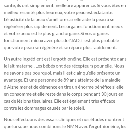
santé, ils ont simplement meilleure apparence. Si vous êtes en
meilleure santé, plus heureux, votre peau est éclatante.
L’élasticité de la peau s’améliore car elle aide la peau à se
régénérer plus rapidement. Les organes fonctionnent mieux
et votre peau est le plus grand organe. Si vos organes
fonctionnent mieux avec plus de NAD, il est plus probable
que votre peau se régénère et se répare plus rapidement.
Un autre ingrédient est l’ergothionéine. Elle est présente dans
le lait maternel. Les bébés ont des récepteurs pour elle. Nous
ne savons pas pourquoi, mais il est clair qu’elle présente un
avantage. Et une personne de 89 ans atteinte de la maladie
d’Alzheimer et de démence en tire un énorme bénéfice si elle
en consomme et elle reste dans le corps pendant 30 jours en
cas de lésions tissulaires. Elle est également très efficace
contre les dommages causés par le soleil.
Nous effectuons des essais cliniques et nos études montrent
que lorsque nous combinons le NMN avec l’ergothionéine, les