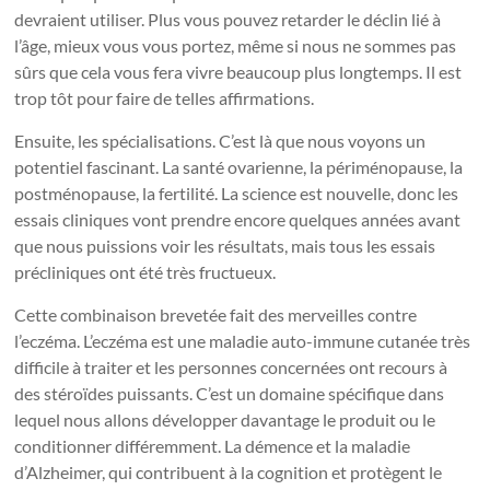
devraient utiliser. Plus vous pouvez retarder le déclin lié à
l’âge, mieux vous vous portez, même si nous ne sommes pas
sûrs que cela vous fera vivre beaucoup plus longtemps. Il est
trop tôt pour faire de telles affirmations.
Ensuite, les spécialisations. C’est là que nous voyons un
potentiel fascinant. La santé ovarienne, la périménopause, la
postménopause, la fertilité. La science est nouvelle, donc les
essais cliniques vont prendre encore quelques années avant
que nous puissions voir les résultats, mais tous les essais
précliniques ont été très fructueux.
Cette combinaison brevetée fait des merveilles contre
l’eczéma. L’eczéma est une maladie auto-immune cutanée très
difficile à traiter et les personnes concernées ont recours à
des stéroïdes puissants. C’est un domaine spécifique dans
lequel nous allons développer davantage le produit ou le
conditionner différemment.
La démence et la maladie
d’Alzheimer, qui contribuent à la cognition et protègent le