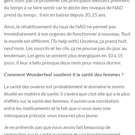
gens n’ont pas ce problème. Les principaux bienfaits prennent
du temps à se faire sentir car le déclin des niveaux de NAD
prend du temps : il est en baisse depuis 20, 25 ans.
Ainsi, le rétablissement du taux de NAD ne permet pas
immédiatement à vos organes de fonctionner à nouveau. Tout
le monde est différent. [To help with] L’eczéma, ça prend huit,
neuf mois. Les sourcils et les cils, ça ne pousse pas du jour au
lendemain. Les gens se sentent plus énergiques en 10 à 15
jours. Il leur a fallu presque deux mois pour mieux dormir.
Comment Wonderfeel soutient-il la santé des femmes ?
La santé des ovaires est probablement le domaine le moins
étudié en matière de santé. Il s’avère que c’est elle qui a le plus
d’effets sur la santé des femmes. Il existe une corrélation
entre les médicaments et le fait que si vous avez une
ménopause précoce, vous mourrez plus jeune.
Je ne prétends pas que nous avons fait beaucoup de
recherches sur la santé ovarienne et son fonctionnement,