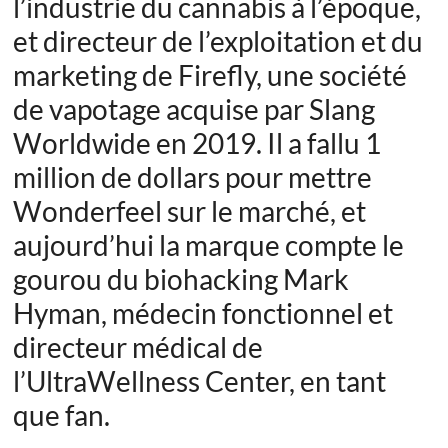
l’industrie du cannabis à l’époque,
et directeur de l’exploitation et du
marketing de Firefly, une société
de vapotage acquise par Slang
Worldwide en 2019. Il a fallu 1
million de dollars pour mettre
Wonderfeel sur le marché, et
aujourd’hui la marque compte
le
gourou du biohacking Mark
Hyman, médecin fonctionnel et
directeur médical de
l’UltraWellness Center, en tant
que fan.