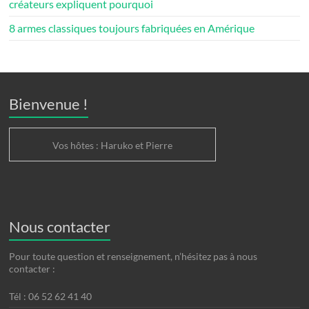
créateurs expliquent pourquoi
8 armes classiques toujours fabriquées en Amérique
Bienvenue !
Vos hôtes : Haruko et Pierre
Nous contacter
Pour toute question et renseignement, n’hésitez pas à nous
contacter :
Tél : 06 52 62 41 40