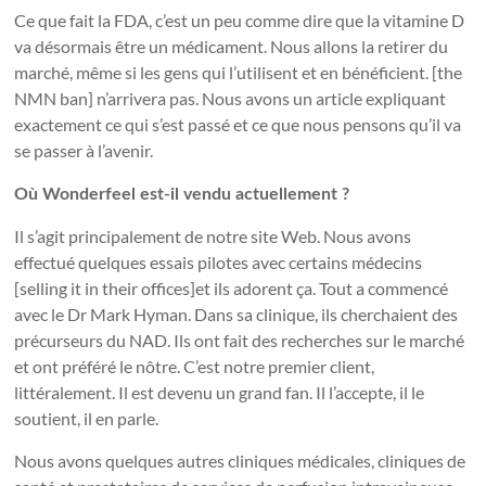
Ce que fait la FDA, c’est un peu comme dire que la vitamine D
va désormais être un médicament. Nous allons la retirer du
marché, même si les gens qui l’utilisent et en bénéficient. [the
NMN ban] n’arrivera pas. Nous avons un
article
expliquant
exactement ce qui s’est passé et ce que nous pensons qu’il va
se passer à l’avenir.
Où Wonderfeel est-il vendu actuellement ?
Il s’agit principalement de notre site Web. Nous avons
effectué quelques essais pilotes avec certains médecins
[selling it in their offices]et ils adorent ça. Tout a commencé
avec le Dr Mark Hyman. Dans sa clinique, ils cherchaient des
précurseurs du NAD. Ils ont fait des recherches sur le marché
et ont préféré le nôtre.
C’est notre premier client,
littéralement. Il est devenu un grand fan. Il l’accepte, il le
soutient, il en parle.
Nous avons quelques autres cliniques médicales, cliniques de