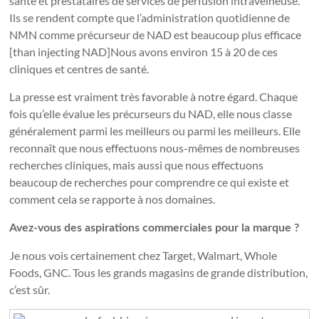
santé et prestataires de services de perfusion intraveineuse.
Ils se rendent compte que l’administration quotidienne de
NMN comme précurseur de NAD est beaucoup plus efficace
[than injecting NAD]Nous avons environ 15 à 20 de ces
cliniques et centres de santé.
La presse est vraiment très favorable à notre égard. Chaque
fois qu’elle évalue les précurseurs du NAD, elle nous classe
généralement parmi les meilleurs ou parmi les meilleurs. Elle
reconnaît que nous effectuons nous-mêmes de nombreuses
recherches cliniques, mais aussi que nous effectuons
beaucoup de recherches pour comprendre ce qui existe et
comment cela se rapporte à nos domaines.
Avez-vous des aspirations commerciales pour la marque ?
Je nous vois certainement chez Target, Walmart, Whole
Foods, GNC. Tous les grands magasins de grande distribution,
c’est sûr.