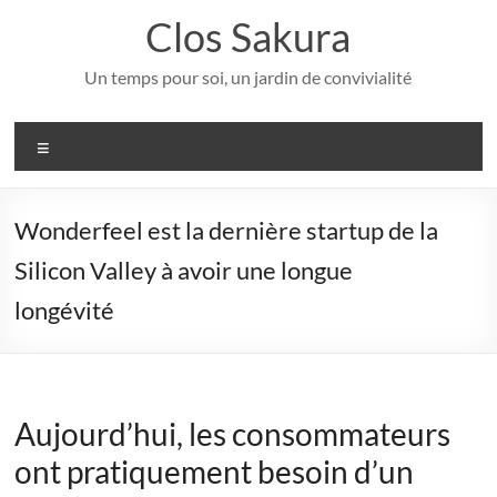
Aller
Clos Sakura
au
contenu
Un temps pour soi, un jardin de convivialité
Menu
Wonderfeel est la dernière startup de la
Silicon Valley à avoir une longue
longévité
Aujourd’hui, les consommateurs
ont pratiquement besoin d’un