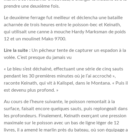
prendre une deuxième fois.
Le deuxième ferrage fut meilleur et déclencha une bataille
acharnée de trois heures entre le poisson-bec et Keinath,
qui utilisait une canne à mouche Hardy Marksman de poids
12 et un moulinet Mako 9700.
Lire la suite :
Un pêcheur tente de capturer un espadon à la
volée. C’est presque du jamais vu
« Le bleu s’est déchaîné, effectuant une série de cinq sauts
pendant les 30 premières minutes où je l’ai accroché »,
raconte Keinath, qui vit à Kalispel, dans le Montana. « Puis il
est devenu plus profond. »
Au cours de l’heure suivante, le poisson remontait à la
surface, faisait encore quelques sauts, puis replongeait dans
les profondeurs. Finalement, Keinath exerçant une pression
maximale sur le poisson avec un bas de ligne léger de 12
livres, il a amené le marlin près du bateau, où son équipage a