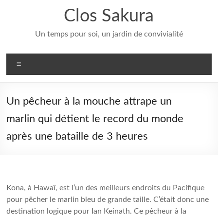
Aller
Clos Sakura
au
contenu
Un temps pour soi, un jardin de convivialité
Menu
Un pêcheur à la mouche attrape un
marlin qui détient le record du monde
après une bataille de 3 heures
Kona, à Hawaï, est l’un des meilleurs endroits du Pacifique
pour pêcher le marlin bleu de grande taille. C’était donc une
destination logique pour Ian Keinath. Ce pêcheur à la