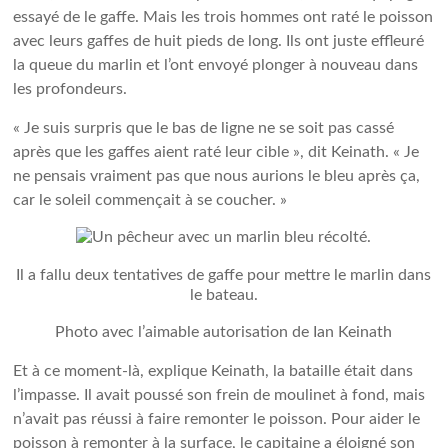
essayé de le gaffe. Mais les trois hommes ont raté le poisson
avec leurs gaffes de huit pieds de long. Ils ont juste effleuré
la queue du marlin et l’ont envoyé plonger à nouveau dans
les profondeurs.
« Je suis surpris que le bas de ligne ne se soit pas cassé
après que les gaffes aient raté leur cible », dit Keinath. « Je
ne pensais vraiment pas que nous aurions le bleu après ça,
car le soleil commençait à se coucher. »
Il a fallu deux tentatives de gaffe pour mettre le marlin dans
le bateau.
Photo avec l’aimable autorisation de Ian Keinath
Et à ce moment-là, explique Keinath, la bataille était dans
l’impasse. Il avait poussé son frein de moulinet à fond, mais
n’avait pas réussi à faire remonter le poisson. Pour aider le
poisson à remonter à la surface, le capitaine a éloigné son