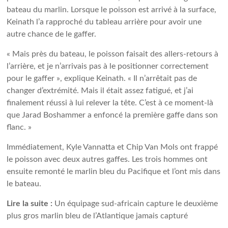
bateau du marlin. Lorsque le poisson est arrivé à la surface,
Keinath l’a rapproché du tableau arrière pour avoir une
autre chance de le gaffer.
« Mais près du bateau, le poisson faisait des allers-retours à
l’arrière, et je n’arrivais pas à le positionner correctement
pour le gaffer », explique Keinath. « Il n’arrêtait pas de
changer d’extrémité. Mais il était assez fatigué, et j’ai
finalement réussi à lui relever la tête. C’est à ce moment-là
que Jarad Boshammer a enfoncé la première gaffe dans son
flanc. »
Immédiatement, Kyle Vannatta et Chip Van Mols ont frappé
le poisson avec deux autres gaffes. Les trois hommes ont
ensuite remonté le marlin bleu du Pacifique et l’ont mis dans
le bateau.
Lire la suite :
Un équipage sud-africain capture le deuxième
plus gros marlin bleu de l’Atlantique jamais capturé