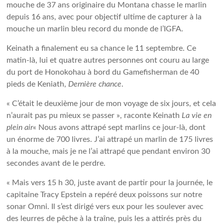
mouche de 37 ans originaire du Montana chasse le marlin
depuis 16 ans, avec pour objectif ultime de capturer à la
mouche un marlin bleu record du monde de l’IGFA.
Keinath a finalement eu sa chance le 11 septembre. Ce
matin-là, lui et quatre autres personnes ont couru au large
du port de Honokohau à bord du Gamefisherman de 40
pieds de Keniath,
Dernière chance
.
« C’était le deuxième jour de mon voyage de six jours, et cela
n’aurait pas pu mieux se passer », raconte Keinath
La vie en
plein air
« Nous avons attrapé sept marlins ce jour-là, dont
un énorme de 700 livres. J’ai attrapé un marlin de 175 livres
à la mouche, mais je ne l’ai attrapé que pendant environ 30
secondes avant de le perdre.
« Mais vers 15 h 30, juste avant de partir pour la journée, le
capitaine Tracy Epstein a repéré deux poissons sur notre
sonar Omni. Il s’est dirigé vers eux pour les soulever avec
des leurres de pêche à la traîne, puis les a attirés près du