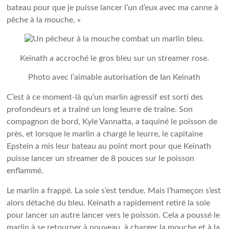
bateau pour que je puisse lancer l’un d’eux avec ma canne à
pêche à la mouche. »
Keinath a accroché le gros bleu sur un streamer rose.
Photo avec l’aimable autorisation de Ian Keinath
C’est à ce moment-là qu’un marlin agressif est sorti des
profondeurs et a traîné un long leurre de traîne. Son
compagnon de bord, Kyle Vannatta, a taquiné le poisson de
près, et lorsque le marlin a chargé le leurre, le capitaine
Epstein a mis leur bateau au point mort pour que Keinath
puisse lancer un streamer de 8 pouces sur le poisson
enflammé.
Le marlin a frappé. La soie s’est tendue. Mais l’hameçon s’est
alors détaché du bleu. Keinath a rapidement retiré la soie
pour lancer un autre lancer vers le poisson. Cela a poussé le
marlin à se retourner à nouveau, à charger la mouche et à la