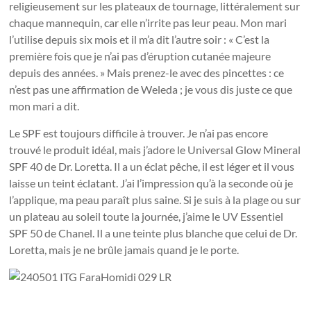
religieusement sur les plateaux de tournage, littéralement sur
chaque mannequin, car elle n’irrite pas leur peau. Mon mari
l’utilise depuis six mois et il m’a dit l’autre soir : « C’est la
première fois que je n’ai pas d’éruption cutanée majeure
depuis des années. » Mais prenez-le avec des pincettes : ce
n’est pas une affirmation de Weleda ; je vous dis juste ce que
mon mari a dit.
Le SPF est toujours difficile à trouver. Je n’ai pas encore
trouvé le produit idéal, mais j’adore le Universal Glow Mineral
SPF 40 de Dr. Loretta. Il a un éclat pêche, il est léger et il vous
laisse un teint éclatant. J’ai l’impression qu’à la seconde où je
l’applique, ma peau paraît plus saine. Si je suis à la plage ou sur
un plateau au soleil toute la journée, j’aime le UV Essentiel
SPF 50 de Chanel. Il a une teinte plus blanche que celui de Dr.
Loretta, mais je ne brûle jamais quand je le porte.