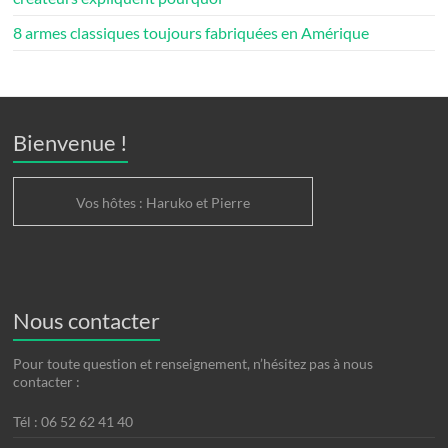
8 armes classiques toujours fabriquées en Amérique
Bienvenue !
Vos hôtes : Haruko et Pierre
Nous contacter
Pour toute question et renseignement, n’hésitez pas à nous
contacter :
Tél : 06 52 62 41 40