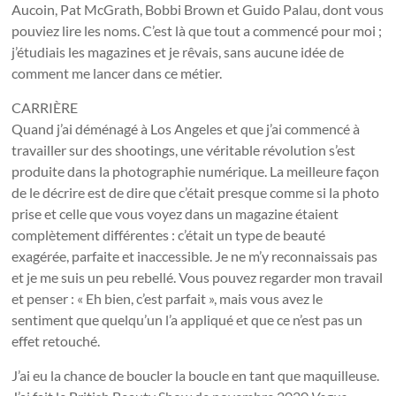
Aucoin, Pat McGrath, Bobbi Brown et Guido Palau, dont vous
pouviez lire les noms. C’est là que tout a commencé pour moi ;
j’étudiais les magazines et je rêvais, sans aucune idée de
comment me lancer dans ce métier.
CARRIÈRE
Quand j’ai déménagé à Los Angeles et que j’ai commencé à
travailler sur des shootings, une véritable révolution s’est
produite dans la photographie numérique. La meilleure façon
de le décrire est de dire que c’était presque comme si la photo
prise et celle que vous voyez dans un magazine étaient
complètement différentes : c’était un type de beauté
exagérée, parfaite et inaccessible. Je ne m’y reconnaissais pas
et je me suis un peu rebellé. Vous pouvez regarder mon travail
et penser : « Eh bien, c’est parfait », mais vous avez le
sentiment que quelqu’un l’a appliqué et que ce n’est pas un
effet retouché.
J’ai eu la chance de boucler la boucle en tant que maquilleuse.