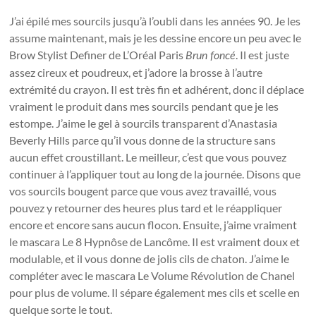
J’ai épilé mes sourcils jusqu’à l’oubli dans les années 90. Je les
assume maintenant, mais je les dessine encore un peu avec le
Brow Stylist Definer de L’Oréal Paris
. Il est juste
Brun foncé
assez cireux et poudreux, et j’adore la brosse à l’autre
extrémité du crayon. Il est très fin et adhérent, donc il déplace
vraiment le produit dans mes sourcils pendant que je les
estompe. J’aime le gel à sourcils transparent d’Anastasia
Beverly Hills parce qu’il vous donne de la structure sans
aucun effet croustillant. Le meilleur, c’est que vous pouvez
continuer à l’appliquer tout au long de la journée. Disons que
vos sourcils bougent parce que vous avez travaillé, vous
pouvez y retourner des heures plus tard et le réappliquer
encore et encore sans aucun flocon. Ensuite, j’aime vraiment
le mascara Le 8 Hypnôse de Lancôme. Il est vraiment doux et
modulable, et il vous donne de jolis cils de chaton. J’aime le
compléter avec le mascara Le Volume Révolution de Chanel
pour plus de volume. Il sépare également mes cils et scelle en
quelque sorte le tout.