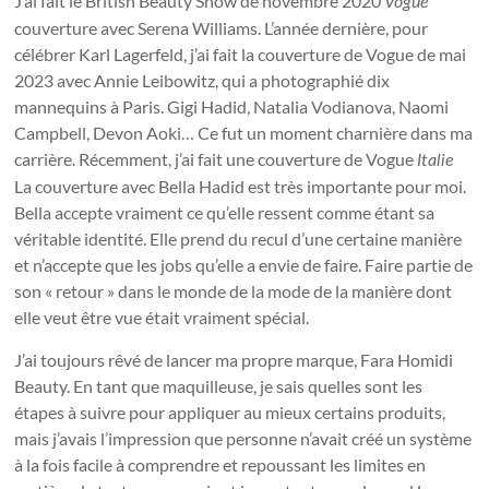
J’ai fait le British Beauty Show de novembre 2020
Vogue
couverture avec Serena Williams. L’année dernière, pour
célébrer Karl Lagerfeld, j’ai fait la couverture de Vogue de mai
2023 avec Annie Leibowitz, qui a photographié dix
mannequins à Paris. Gigi Hadid, Natalia Vodianova, Naomi
Campbell, Devon Aoki… Ce fut un moment charnière dans ma
carrière. Récemment, j’ai fait une couverture de Vogue
Italie
La couverture avec Bella Hadid est très importante pour moi.
Bella accepte vraiment ce qu’elle ressent comme étant sa
véritable identité. Elle prend du recul d’une certaine manière
et n’accepte que les jobs qu’elle a envie de faire. Faire partie de
son « retour » dans le monde de la mode de la manière dont
elle veut être vue était vraiment spécial.
J’ai toujours rêvé de lancer ma propre marque, Fara Homidi
Beauty. En tant que maquilleuse, je sais quelles sont les
étapes à suivre pour appliquer au mieux certains produits,
mais j’avais l’impression que personne n’avait créé un système
à la fois facile à comprendre et repoussant les limites en