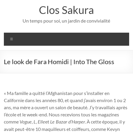
Aller
Clos Sakura
au
contenu
Un temps pour soi, un jardin de convivialité
Menu
Le look de Fara Homidi | Into The Gloss
« Ma famille a quitté l’Afghanistan pour s’installer en
Californie dans les années 80, et quand j’avais environ 1 ou 2
ans, ma mère a ouvert un salon de beauté. J’y travaillais après
l’école et le week-end. Nous recevions tous les magazines
comme
,
,
et
. À cette époque, il y
Vogue
L
Elle
Le Bazar d’Harper
avait peut-être 10 maquilleurs et coiffeurs, comme Kevyn