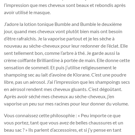
l’impression que mes cheveux sont beaux et rebondis après
avoir utilisé le masque.
J’adore la lotion tonique Bumble and Bumble le deuxième
jour, quand mes cheveux vont plutôt bien mais ont besoin
d’être rafraîchis. Je la vaporise partout et je les sèche à
nouveau au sèche-cheveux pour leur redonner de l’éclat. Elle
sent tellement bon, comme l’arbre à thé. Je garde aussi la
crème coiffante Brilliantine à portée de main. Elle donne cette
sensation de sommeil. Et puis j’utilise religieusement le
shampoing sec au lait d’avoine de Klorane. C’est une poudre
libre, pas un aérosol. J’ai l’impression que les shampoings secs
en aérosol rendent mes cheveux gluants. C’est dégoûtant.
Après avoir séché mes cheveux au sèche-cheveux, j’en
vaporise un peu sur mes racines pour leur donner du volume.
Vous connaissez cette philosophie : « Peu importe ce que
vous portez, tant que vous avez de belles chaussures et un
beau sac ? » Ils parlent d’accessoires, et si j’y pense en tant