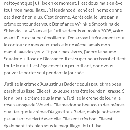
nettoyant que j’utilise en ce moment. Il est doux mais enlève
tout mon maquillage. J’ai tendance à l’acné et il ne me donne
pas d’acné non plus. C’est énorme. Après cela, je jure par la
crème contour des yeux Benefiance Wrinkle Smoothing de
Shiseido. J’ai 43 ans et je l’utilise depuis au moins 2008, voire
avant. Elle est super émolliente. J’en arrose littéralement tout
le contour de mes yeux, mais elle ne gâche jamais mon
maquillage des yeux. Et pour mes lèvres, j’adore le baume
Squalane + Rose de Biossance. Il est super nourrissant et tient
toute la nuit. Il est également un peu brillant, donc vous
pouvez le porter seul pendant la journée.
J’utilise la crème d’Augustinus Bader depuis peu et ma peau
paraît plus lisse. Elle est luxueuse sans être lourde ni grasse. Si
je n’ai pas la crème sous la main, j’utilise la crème de jour à la
rose sauvage de Weleda. Elle me donne beaucoup des mêmes
qualités que la crème d’Augustinus Bader, mais je n’observe
pas autant de clarté avec elle. Elle sent très bon. Elle est
également très bien sous le maquillage. Je l’utilise