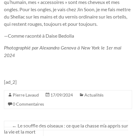
qu’humain, mes « accessoires » sont mes cheveux et mes
ongles. Pour les ongles, je vais chez Jin Soon, je me fais mettre
du Shellac sur les mains et du vernis ordinaire sur les orteils,
qui restent rouges, toujours et pour toujours.
—Comme raconté à Daise Bedolla
Photographié par Alexandra Genova à New York le 1er mai
2024
[ad_2]
Pierre Lavaud
17/09/2024
Actualités
0 Commentaires
←
Le souffle des oiseaux : ce que la chasse m’a appris sur
la vie et la mort