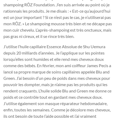
shampoing RŌZ Foundation. J’en suis arrivée au point où je
rationnais les produits. Je me disais : « Est-ce qu’aujourd’hui
est un jour important ? Si ce n’est pas le cas, je n’utiliserai pas
mon RŌZ. » Le shampoing mousse très bien et ne décape pas
mon cuir chevelu. L’après-shampoing est très onctueux, mais
pas gras ni cireux, et il se rince très bien.
J’utilise l’huile capillaire Essence Absolue de Shu Uemura
depuis 20 milliards d’années. Je l’applique sur les pointes
lorsqu’elles sont humides et elle rend mes cheveux doux
comme des bébés. En février, mon ami coiffeur James Pecis a
lancé sa propre marque de soins capillaires appelée Blu and
Green. J’ai besoin d’un peu de poids dans mes cheveux pour
pouvoir les dompter, mais je n’aime pas les produits qui les
rendent craquants. L’huile solide Blu and Green me donne ce
poids et ce contrôle tout en gardant mes cheveux doux.
J’utilise également son masque réparateur hebdomadaire,
enfin, toutes les semaines. Comme je décolore mes cheveux,
ils ont besoin de toute l’aide possible et j’ai vraiment