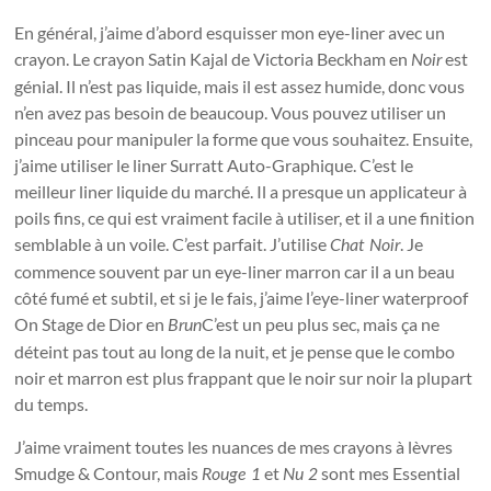
En général, j’aime d’abord esquisser mon eye-liner avec un
crayon. Le crayon Satin Kajal de Victoria Beckham en
est
Noir
génial. Il n’est pas liquide, mais il est assez humide, donc vous
n’en avez pas besoin de beaucoup. Vous pouvez utiliser un
pinceau pour manipuler la forme que vous souhaitez. Ensuite,
j’aime utiliser le liner Surratt Auto-Graphique. C’est le
meilleur liner liquide du marché. Il a presque un applicateur à
poils fins, ce qui est vraiment facile à utiliser, et il a une finition
semblable à un voile. C’est parfait. J’utilise
. Je
Chat Noir
commence souvent par un eye-liner marron car il a un beau
côté fumé et subtil, et si je le fais, j’aime l’eye-liner waterproof
On Stage de Dior en
C’est un peu plus sec, mais ça ne
Brun
déteint pas tout au long de la nuit, et je pense que le combo
noir et marron est plus frappant que le noir sur noir la plupart
du temps.
J’aime vraiment toutes les nuances de mes crayons à lèvres
Smudge & Contour, mais
et
sont mes Essential
Rouge 1
Nu 2