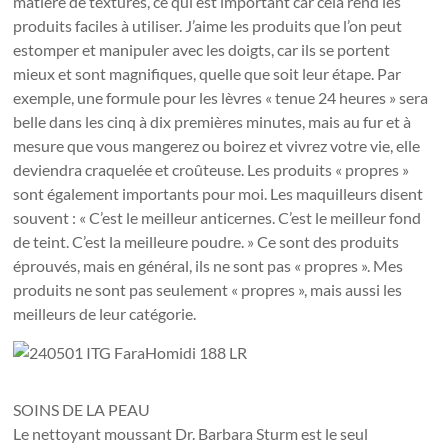
matière de textures, ce qui est important car cela rend les
produits faciles à utiliser. J’aime les produits que l’on peut
estomper et manipuler avec les doigts, car ils se portent
mieux et sont magnifiques, quelle que soit leur étape. Par
exemple, une formule pour les lèvres « tenue 24 heures » sera
belle dans les cinq à dix premières minutes, mais au fur et à
mesure que vous mangerez ou boirez et vivrez votre vie, elle
deviendra craquelée et croûteuse. Les produits « propres »
sont également importants pour moi. Les maquilleurs disent
souvent : « C’est le meilleur anticernes. C’est le meilleur fond
de teint. C’est la meilleure poudre. » Ce sont des produits
éprouvés, mais en général, ils ne sont pas « propres ». Mes
produits ne sont pas seulement « propres », mais aussi les
meilleurs de leur catégorie.
SOINS DE LA PEAU
Le nettoyant moussant Dr. Barbara Sturm est le seul