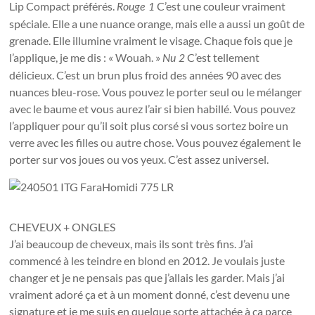
Lip Compact préférés.
C’est une couleur vraiment
Rouge 1
spéciale. Elle a une nuance orange, mais elle a aussi un goût de
grenade. Elle illumine vraiment le visage. Chaque fois que je
l’applique, je me dis : « Wouah. »
C’est tellement
Nu 2
délicieux. C’est un brun plus froid des années 90 avec des
nuances bleu-rose. Vous pouvez le porter seul ou le mélanger
avec le baume et vous aurez l’air si bien habillé. Vous pouvez
l’appliquer pour qu’il soit plus corsé si vous sortez boire un
verre avec les filles ou autre chose. Vous pouvez également le
porter sur vos joues ou vos yeux. C’est assez universel.
CHEVEUX + ONGLES
J’ai beaucoup de cheveux, mais ils sont très fins. J’ai
commencé à les teindre en blond en 2012. Je voulais juste
changer et je ne pensais pas que j’allais les garder. Mais j’ai
vraiment adoré ça et à un moment donné, c’est devenu une
signature et je me suis en quelque sorte attachée à ça parce