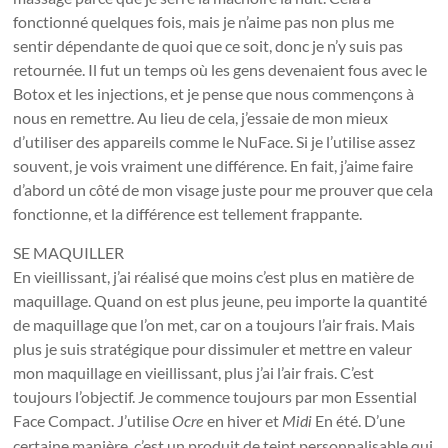
fonctionné quelques fois, mais je n’aime pas non plus me
sentir dépendante de quoi que ce soit, donc je n’y suis pas
retournée. Il fut un temps où les gens devenaient fous avec le
Botox et les injections, et je pense que nous commençons à
nous en remettre. Au lieu de cela, j’essaie de mon mieux
d’utiliser des appareils comme le NuFace. Si je l’utilise assez
souvent, je vois vraiment une différence. En fait, j’aime faire
d’abord un côté de mon visage juste pour me prouver que cela
fonctionne, et la différence est tellement frappante.
SE MAQUILLER
En vieillissant, j’ai réalisé que moins c’est plus en matière de
maquillage. Quand on est plus jeune, peu importe la quantité
de maquillage que l’on met, car on a toujours l’air frais. Mais
plus je suis stratégique pour dissimuler et mettre en valeur
mon maquillage en vieillissant, plus j’ai l’air frais. C’est
toujours l’objectif. Je commence toujours par mon Essential
Face Compact. J’utilise
en hiver et
En été. D’une
Ocre
Midi
certaine manière, c’est un produit de teint personnalisable qui