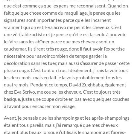
que c’est comme ça que les gens me reconnaissent. Quand on
fait quelque chose comme du maquillage, je pense que les
signatures sont importantes parce qu’elles incarnent
vraiment qui on est. Eva Scrivo me peint les cheveux. C’est
une véritable artiste et je pense qu’elle est la seule à pouvoir
le faire sans les abîmer parce que mes cheveux sont un
cauchemar. Ils tirent très rouge, donc il faut avoir l’expertise
nécessaire pour savoir combien de temps garder la
décoloration sans les tuer, mais aussi s’assurer de passer cette
phase rouge. C’est tout un truc. Idéalement, j’irais la voir tous
les deux mois, mais en fait je la vois probablement tous les
quatre mois. Pendant ce temps, David Zughbaba, également
chez Eva Scrivo, me coupe les cheveux. C’est toujours très
basique, juste une coupe droite en bas avec quelques couches
à l’avant pour encadrer mon visage.
Avant, je pensais que les shampoings et les après-shampoings
étaient tous pareils, mais j’ai remarqué que mes cheveux
étaient plus beaux lorsque j’utilisais le shampoing et l’après-